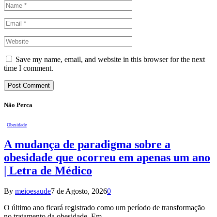
Save my name, email, and website in this browser for the next
time I comment.
Não Perca
Obesidade
A mudança de paradigma sobre a
obesidade que ocorreu em apenas um ano
| Letra de Médico
By
meioesaude
7 de Agosto, 2026
0
O último ano ficará registrado como um período de transformação
no tratamento da obesidade. Em…