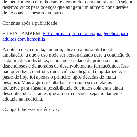
de medicamento é muito cara e demorado, de maneira que só sejam
desenvolvidos para doenças que atingem um número considerável
de pessoas — mesmo que raras.
Continua após a publicidade
+ LEIA TAMBÉM:
FDA aprova a primeira terapia genética para
adultos com hemofilia
A notícia desta quinta, contudo, abre uma possibilidade de
ampliação, já que o uso pode ser personalizado para a condição de
cada um dos indivíduos, sem a necessidade de processos tão
dispendiosos e demorados de desenvolvimento farmacêutico. Isso
não quer dizer, contudo, que a ciência chegará lá rapidamente: o
passo de hoje foi apenas o primeiro, após décadas de muita
pesquisa. Mais alguns resultados precisarão ser coletados —
inclusive para afastar a possibilidade de efeitos colaterais ainda
desconhecidos — antes que a mesma técnica seja amplamente
adotada na medicina.
Compartilhe essa matéria via: