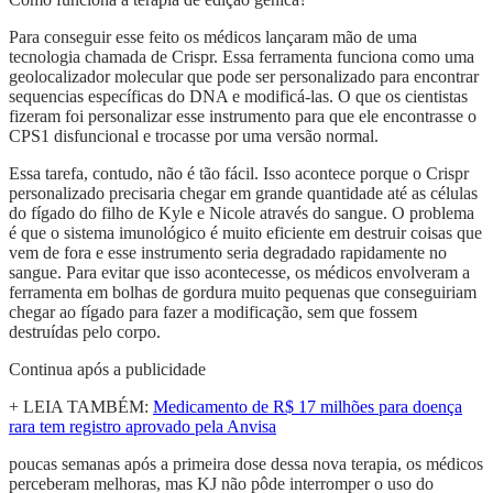
Para conseguir esse feito os médicos lançaram mão de uma
tecnologia chamada de Crispr. Essa ferramenta funciona como uma
geolocalizador molecular que pode ser personalizado para encontrar
sequencias específicas do DNA e modificá-las. O que os cientistas
fizeram foi personalizar esse instrumento para que ele encontrasse o
CPS1 disfuncional e trocasse por uma versão normal.
Essa tarefa, contudo, não é tão fácil. Isso acontece porque o Crispr
personalizado precisaria chegar em grande quantidade até as células
do fígado do filho de Kyle e Nicole através do sangue. O problema
é que o sistema imunológico é muito eficiente em destruir coisas que
vem de fora e esse instrumento seria degradado rapidamente no
sangue. Para evitar que isso acontecesse, os médicos envolveram a
ferramenta em bolhas de gordura muito pequenas que conseguiriam
chegar ao fígado para fazer a modificação, sem que fossem
destruídas pelo corpo.
Continua após a publicidade
+ LEIA TAMBÉM:
Medicamento de R$ 17 milhões para doença
rara tem registro aprovado pela Anvisa
poucas semanas após a primeira dose dessa nova terapia, os médicos
perceberam melhoras, mas KJ não pôde interromper o uso do