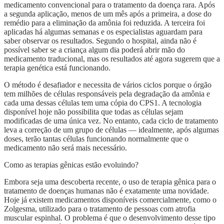
medicamento convencional para o tratamento da doença rara. Após
a segunda aplicação, menos de um mês após a primeira, a dose do
remédio para a eliminação da amônia foi reduzida. A terceira foi
aplicadas há algumas semanas e os especialistas aguardam para
saber observar os resultados. Segundo o hospital, ainda não é
possível saber se a criança algum dia poderá abrir mão do
medicamento traducional, mas os resultados até agora sugerem que a
terapia genética está funcionando.
O método é desafiador e necessita de vários ciclos porque o órgão
tem milhões de células responsáveis pela degradação da amônia e
cada uma dessas células tem uma cópia do CPS1. A tecnologia
disponível hoje não possibilita que todas as células sejam
modificadas de uma única vez. No entanto, cada ciclo de tratamento
leva a correção de um grupo de células — idealmente, após algumas
doses, terão tantas células funcionando normalmente que o
medicamento não será mais necessário.
Como as terapias gênicas estão evoluindo?
Embora seja uma descoberta recente, o uso de terapia gênica para o
tratamento de doenças humanas não é exatamente uma novidade.
Hoje já existem medicamentos disponíveis comercialmente, como o
Zolgesma, utilizado para o tratamento de pessoas com atrofia
muscular espinhal. O problema é que o desenvolvimento desse tipo