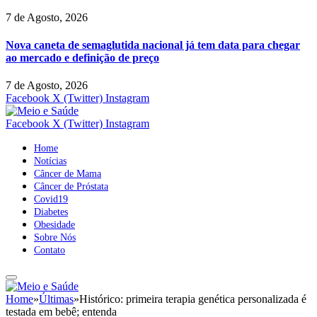
7 de Agosto, 2026
Nova caneta de semaglutida nacional já tem data para chegar
ao mercado e definição de preço
7 de Agosto, 2026
Facebook
X (Twitter)
Instagram
Facebook
X (Twitter)
Instagram
Home
Notícias
Câncer de Mama
Câncer de Próstata
Covid19
Diabetes
Obesidade
Sobre Nós
Contato
Home
»
Últimas
»
Histórico: primeira terapia genética personalizada é
testada em bebê; entenda