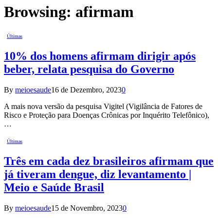
Browsing:
afirmam
Últimas
10% dos homens afirmam dirigir após
beber, relata pesquisa do Governo
By
meioesaude
16 de Dezembro, 2023
0
A mais nova versão da pesquisa Vigitel (Vigilância de Fatores de
Risco e Proteção para Doenças Crônicas por Inquérito Telefônico),
…
Últimas
Três em cada dez brasileiros afirmam que
já tiveram dengue, diz levantamento |
Meio e Saúde Brasil
By
meioesaude
15 de Novembro, 2023
0