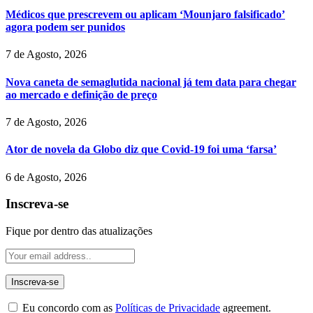
Médicos que prescrevem ou aplicam ‘Mounjaro falsificado’
agora podem ser punidos
7 de Agosto, 2026
Nova caneta de semaglutida nacional já tem data para chegar
ao mercado e definição de preço
7 de Agosto, 2026
Ator de novela da Globo diz que Covid-19 foi uma ‘farsa’
6 de Agosto, 2026
Inscreva-se
Fique por dentro das atualizações
Eu concordo com as
Políticas de Privacidade
agreement.