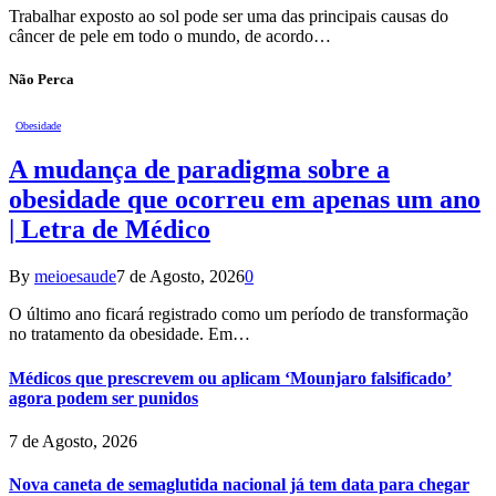
Trabalhar exposto ao sol pode ser uma das principais causas do
câncer de pele em todo o mundo, de acordo…
Não Perca
Obesidade
A mudança de paradigma sobre a
obesidade que ocorreu em apenas um ano
| Letra de Médico
By
meioesaude
7 de Agosto, 2026
0
O último ano ficará registrado como um período de transformação
no tratamento da obesidade. Em…
Médicos que prescrevem ou aplicam ‘Mounjaro falsificado’
agora podem ser punidos
7 de Agosto, 2026
Nova caneta de semaglutida nacional já tem data para chegar