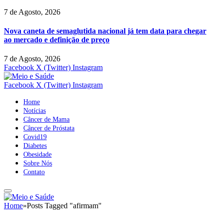
7 de Agosto, 2026
Nova caneta de semaglutida nacional já tem data para chegar
ao mercado e definição de preço
7 de Agosto, 2026
Facebook
X (Twitter)
Instagram
Facebook
X (Twitter)
Instagram
Home
Notícias
Câncer de Mama
Câncer de Próstata
Covid19
Diabetes
Obesidade
Sobre Nós
Contato
Home
»
Posts Tagged "afirmam"