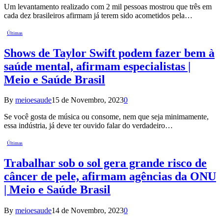
Um levantamento realizado com 2 mil pessoas mostrou que três em
cada dez brasileiros afirmam já terem sido acometidos pela…
Últimas
Shows de Taylor Swift podem fazer bem à
saúde mental, afirmam especialistas |
Meio e Saúde Brasil
By
meioesaude
15 de Novembro, 2023
0
Se você gosta de música ou consome, nem que seja minimamente,
essa indústria, já deve ter ouvido falar do verdadeiro…
Últimas
Trabalhar sob o sol gera grande risco de
câncer de pele, afirmam agências da ONU
| Meio e Saúde Brasil
By
meioesaude
14 de Novembro, 2023
0