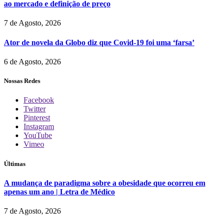
ao mercado e definição de preço
7 de Agosto, 2026
Ator de novela da Globo diz que Covid-19 foi uma ‘farsa’
6 de Agosto, 2026
Nossas Redes
Facebook
Twitter
Pinterest
Instagram
YouTube
Vimeo
Últimas
A mudança de paradigma sobre a obesidade que ocorreu em
apenas um ano | Letra de Médico
7 de Agosto, 2026