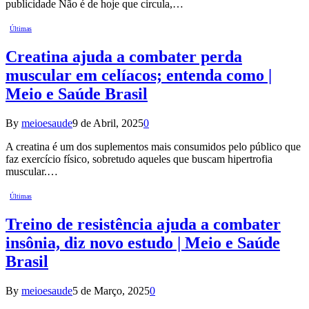
publicidade Não é de hoje que circula,…
Últimas
Creatina ajuda a combater perda
muscular em celíacos; entenda como |
Meio e Saúde Brasil
By
meioesaude
9 de Abril, 2025
0
A creatina é um dos suplementos mais consumidos pelo público que
faz exercício físico, sobretudo aqueles que buscam hipertrofia
muscular.…
Últimas
Treino de resistência ajuda a combater
insônia, diz novo estudo | Meio e Saúde
Brasil
By
meioesaude
5 de Março, 2025
0