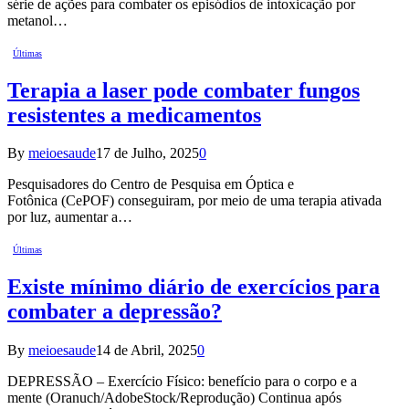
série de ações para combater os episódios de intoxicação por
metanol…
Últimas
Terapia a laser pode combater fungos
resistentes a medicamentos
By
meioesaude
17 de Julho, 2025
0
Pesquisadores do Centro de Pesquisa em Óptica e
Fotônica (CePOF) conseguiram, por meio de uma terapia ativada
por luz, aumentar a…
Últimas
Existe mínimo diário de exercícios para
combater a depressão?
By
meioesaude
14 de Abril, 2025
0
DEPRESSÃO – Exercício Físico: benefício para o corpo e a
mente (Oranuch/AdobeStock/Reprodução) Continua após