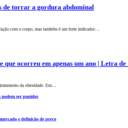
 de torrar a gordura abdominal
isfação com o corpo, mas também é um forte indicador…
e que ocorreu em apenas um ano | Letra de
o tratamento da obesidade. Em…
a podem ser punidos
 mercado e definição de preço