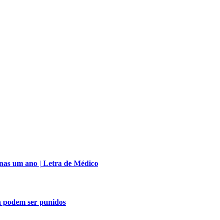
nas um ano | Letra de Médico
a podem ser punidos