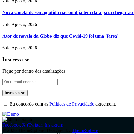
7 de Agosto, 2026
Nova caneta de semaglutida nacional já tem data para chegar ao
7 de Agosto, 2026
Ator de novela da Globo diz que Covid-19 foi uma ‘farsa’
6 de Agosto, 2026
Inscreva-se
Fique por dentro das atualizações
Eu concordo com as
Políticas de Privacidade
agreement.
Facebook
X (Twitter)
Instagram
© 2026 ThemeSphere. Designed by
ThemeSphere
.