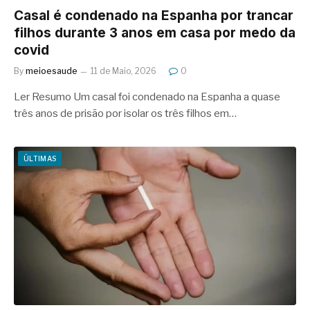
Casal é condenado na Espanha por trancar
filhos durante 3 anos em casa por medo da
covid
By
meioesaude
11 de Maio, 2026
0
Ler Resumo Um casal foi condenado na Espanha a quase
três anos de prisão por isolar os três filhos em…
ÚLTIMAS