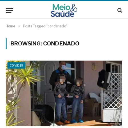
Home
»
Posts Tagged "condenado"
BROWSING:
CONDENADO
COVID19