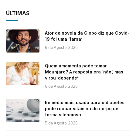
ÚLTIMAS
Ator de novela da Globo diz que Covid-
19 foi uma ‘farsa’
6 de Agosto, 2026
Quem amamenta pode tomar
Mounjaro? A resposta era ‘não’, mas
virou ‘depende’
6 de Agosto, 2026
Remédio mais usado para o diabetes
pode roubar vitamina do corpo de
forma silenciosa
5 de Agosto, 2026