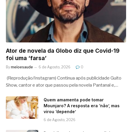
Ator de novela da Globo diz que Covid-19
foi uma ‘farsa’
By
meioesaude
6 de Agosto, 2026
0
(Reprodução/Instagram) Continua após publicidade Guito
Show, cantor e ator que passou pela novela Pantanal e,…
Quem amamenta pode tomar
Mounjaro? A resposta era ‘não’, mas
virou ‘depende’
6 de Agosto, 2026