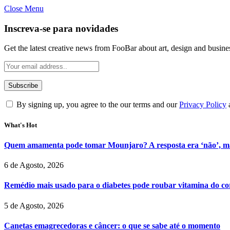
Close Menu
Inscreva-se para novidades
Get the latest creative news from FooBar about art, design and busine
By signing up, you agree to the our terms and our
Privacy Policy
What's Hot
Quem amamenta pode tomar Mounjaro? A resposta era ‘não’, ma
6 de Agosto, 2026
Remédio mais usado para o diabetes pode roubar vitamina do cor
5 de Agosto, 2026
Canetas emagrecedoras e câncer: o que se sabe até o momento