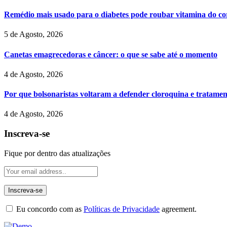
Remédio mais usado para o diabetes pode roubar vitamina do cor
5 de Agosto, 2026
Canetas emagrecedoras e câncer: o que se sabe até o momento
4 de Agosto, 2026
Por que bolsonaristas voltaram a defender cloroquina e tratame
4 de Agosto, 2026
Inscreva-se
Fique por dentro das atualizações
Eu concordo com as
Políticas de Privacidade
agreement.