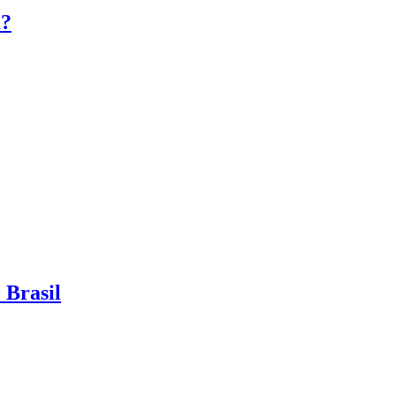
a?
 Brasil