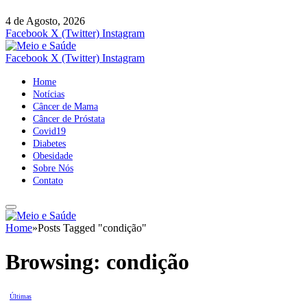
4 de Agosto, 2026
Facebook
X (Twitter)
Instagram
Facebook
X (Twitter)
Instagram
Home
Notícias
Câncer de Mama
Câncer de Próstata
Covid19
Diabetes
Obesidade
Sobre Nós
Contato
Home
»
Posts Tagged "condição"
Browsing:
condição
Últimas