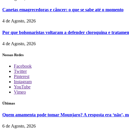
Canetas emagrecedoras e câncer: o que se sabe até o momento
4 de Agosto, 2026
Por que bolsonaristas voltaram a defender cloroquina e tratame
4 de Agosto, 2026
Nossas Redes
Facebook
Twitter
Pinterest
Instagram
YouTube
Vimeo
Últimas
Quem amamenta pode tomar Mounjaro? A resposta era ‘não’, ma
6 de Agosto, 2026