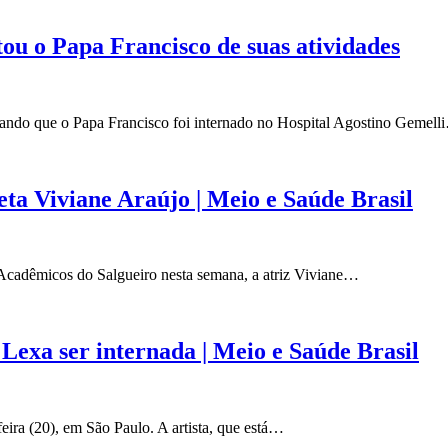
tou o Papa Francisco de suas atividades
mando que o Papa Francisco foi internado no Hospital Agostino Gemell
eta Viviane Araújo | Meio e Saúde Brasil
Acadêmicos do Salgueiro nesta semana, a atriz Viviane…
Lexa ser internada | Meio e Saúde Brasil
eira (20), em São Paulo. A artista, que está…