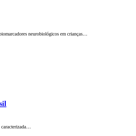
 biomarcadores neurobiológicos em crianças…
il
o caracterizada…