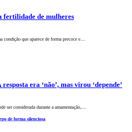
a fertilidade de mulheres
a condição que aparece de forma precoce e…
sposta era ‘não’, mas virou ‘depende’
pode ser considerada durante a amamentação,…
po de forma silenciosa