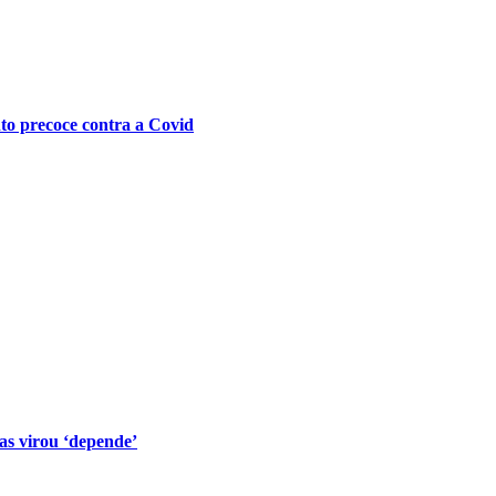
nto precoce contra a Covid
s virou ‘depende’