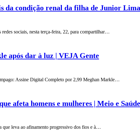
ais da condição renal da filha de Junior Lim
redes sociais, nesta terça-feira, 22, para compartilhar…
e após dar à luz | VEJA Gente
âmpago: Assine Digital Completo por 2,99 Meghan Markle…
 que afeta homens e mulheres | Meio e Saúde
a que leva ao afinamento progressivo dos fios e à…