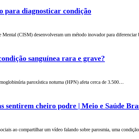
 para diagnosticar condição
de Mental (CISM) desenvolveram um método inovador para diferenciar
ndição sanguínea rara e grave?
emoglobinúria paroxística noturna (HPN) afeta cerca de 3.500…
s sentirem cheiro podre | Meio e Saúde Bras
ociais ao compartilhar um vídeo falando sobre parosmia, uma condiçã