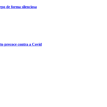
po de forma silenciosa
nto precoce contra a Covid