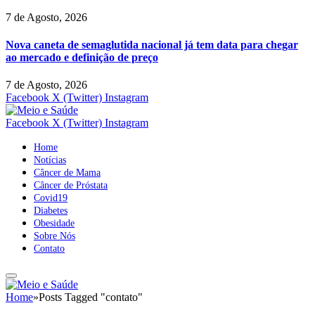
7 de Agosto, 2026
Nova caneta de semaglutida nacional já tem data para chegar
ao mercado e definição de preço
7 de Agosto, 2026
Facebook
X (Twitter)
Instagram
Facebook
X (Twitter)
Instagram
Home
Notícias
Câncer de Mama
Câncer de Próstata
Covid19
Diabetes
Obesidade
Sobre Nós
Contato
Home
»
Posts Tagged "contato"