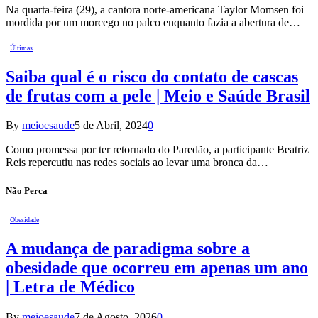
Na quarta-feira (29), a cantora norte-americana Taylor Momsen foi
mordida por um morcego no palco enquanto fazia a abertura de…
Últimas
Saiba qual é o risco do contato de cascas
de frutas com a pele | Meio e Saúde Brasil
By
meioesaude
5 de Abril, 2024
0
Como promessa por ter retornado do Paredão, a participante Beatriz
Reis repercutiu nas redes sociais ao levar uma bronca da…
Não Perca
Obesidade
A mudança de paradigma sobre a
obesidade que ocorreu em apenas um ano
| Letra de Médico
By
meioesaude
7 de Agosto, 2026
0