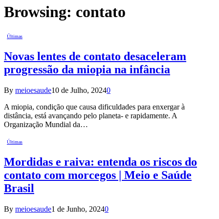
Browsing:
contato
Últimas
Novas lentes de contato desaceleram
progressão da miopia na infância
By
meioesaude
10 de Julho, 2024
0
A miopia, condição que causa dificuldades para enxergar à
distância, está avançando pelo planeta- e rapidamente. A
Organização Mundial da…
Últimas
Mordidas e raiva: entenda os riscos do
contato com morcegos | Meio e Saúde
Brasil
By
meioesaude
1 de Junho, 2024
0