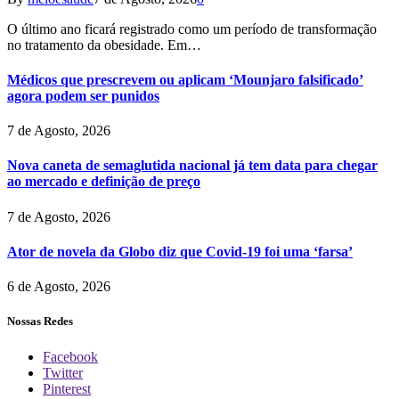
O último ano ficará registrado como um período de transformação
no tratamento da obesidade. Em…
Médicos que prescrevem ou aplicam ‘Mounjaro falsificado’
agora podem ser punidos
7 de Agosto, 2026
Nova caneta de semaglutida nacional já tem data para chegar
ao mercado e definição de preço
7 de Agosto, 2026
Ator de novela da Globo diz que Covid-19 foi uma ‘farsa’
6 de Agosto, 2026
Nossas Redes
Facebook
Twitter
Pinterest