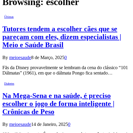
Browsing:
escolher
Últimas
Tutores tendem a escolher cães que se
pareçam com eles, dizem especialistas |
Meio e Saúde Brasil
By
meioesaude
8 de Março, 2025
0
Fãs da Disney provavelmente se lembram da cena do clássico “101
Dálmatas” (1961), em que o dálmata Pongo fica sentado…
Diabetes
Na Mega-Sena e na saúde, é preciso
escolher o jogo de forma inteligente |
Crônicas de Peso
By
meioesaude
14 de Janeiro, 2025
0