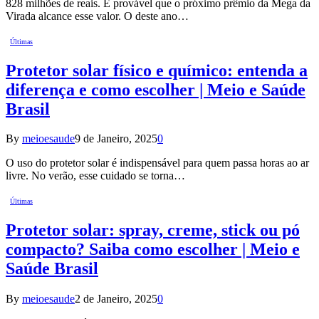
828 milhões de reais. É provável que o próximo prêmio da Mega da
Virada alcance esse valor. O deste ano…
Últimas
Protetor solar físico e químico: entenda a
diferença e como escolher | Meio e Saúde
Brasil
By
meioesaude
9 de Janeiro, 2025
0
O uso do protetor solar é indispensável para quem passa horas ao ar
livre. No verão, esse cuidado se torna…
Últimas
Protetor solar: spray, creme, stick ou pó
compacto? Saiba como escolher | Meio e
Saúde Brasil
By
meioesaude
2 de Janeiro, 2025
0