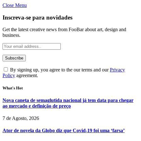
Close Menu
Inscreva-se para novidades
Get the latest creative news from FooBar about art, design and
business.
By signing up, you agree to the our terms and our
Privacy
Policy
agreement.
What's Hot
Nova caneta de semaglutida nacional já tem data para chegar
ao mercado e definição de preço
7 de Agosto, 2026
Ator de novela da Globo diz que Covid-19 foi uma ‘farsa’