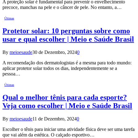
A proteção solar é fundamental para prevenir o envelhecimento
precoce, manchas na pele e o câncer de pele. No entanto, a…
Últimas
Protetor solar: 10 perguntas sobre como
usar e qual escolher | Meio e Saúde Brasil
By
meioesaude
30 de Dezembro, 2024
0
A recomendação dos dermatologistas é a mesma para todo mundo:
aplicar protetor solar todos os dias, independentemente se a
pessoa…
Últimas
Qual o melhor tênis para cada esporte?
Veja como escolher | Meio e Saúde Brasil
By
meioesaude
11 de Dezembro, 2024
0
Escolher o tênis para iniciar uma atividade física deve ser uma tarefa
que vai além da estética. O calçado esportivo…