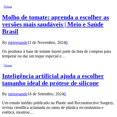
Últimas
Molho de tomate: aprenda a escolher as
versões mais saudáveis | Meio e Saúde
Brasil
By
meioesaude
11 de Novembro, 2024
0
Os produtos à base de tomate fazem parte da lista de compras para
temperar ou dar um toque especial e…
Últimas
Inteligência artificial ajuda a escolher
tamanho ideal de prótese de silicone
By
meioesaude
16 de Setembro, 2024
0
Um estudo inédito publicado na Plastic and Reconstructive Surgery,
revista científica aclamada no ramo de plástica reconstrutora e
estética, mostrou…