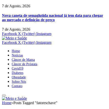
7 de Agosto, 2026
Nova caneta de semaglutida nacional já tem data para chegar
ao mercado e definição de preço
7 de Agosto, 2026
Facebook
X (Twitter)
Instagram
Facebook
X (Twitter)
Instagram
Home
Notícias
Câncer de Mama
Câncer de Próstata
Covid19
Diabetes
Obesidade
Sobre Nós
Contato
Home
»
Posts Tagged "fatoreschave"