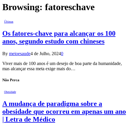
Browsing:
fatoreschave
Últimas
Os fatores-chave para alcançar os 100
anos, segundo estudo com chineses
By
meioesaude
4 de Julho, 2024
0
Viver mais de 100 anos é um desejo de boa parte da humanidade,
mas alcançar essa meta exige mais do…
Não Perca
Obesidade
A mudança de paradigma sobre a
obesidade que ocorreu em apenas um ano
| Letra de Médico