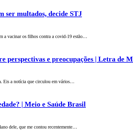
m ser multados, decide STJ
m a vacinar os filhos contra a covid-19 estão…
re perspectivas e preocupações | Letra de 
. Eis a notícia que circulou em vários…
edade? | Meio e Saúde Brasil
 plano dele, que me contou recentemente…