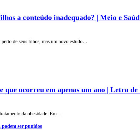
filhos a conteúdo inadequado? | Meio e Saúd
r perto de seus filhos, mas um novo estudo…
e que ocorreu em apenas um ano | Letra de
o tratamento da obesidade. Em…
a podem ser punidos