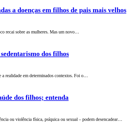
as a doenças em filhos de pais mais velhos
 foco recai sobre as mulheres. Mas um novo…
sedentarismo dos filhos
ve a realidade em determinados contextos. Foi o…
úde dos filhos; entenda
gência ou violência física, psíquica ou sexual – podem desencadear…