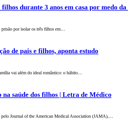
filhos durante 3 anos em casa por medo da
risão por isolar os três filhos em…
o de pais e filhos, aponta estudo
mília vai além do ideal romântico: o hábito…
na saúde dos filhos | Letra de Médico
e pelo Journal of the American Medical Association (JAMA),…