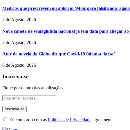
Médicos que prescrevem ou aplicam ‘Mounjaro falsificado’ agor
7 de Agosto, 2026
Nova caneta de semaglutida nacional já tem data para chegar ao
7 de Agosto, 2026
Ator de novela da Globo diz que Covid-19 foi uma ‘farsa’
6 de Agosto, 2026
Inscreva-se
Fique por dentro das atualizações
Eu concordo com as
Políticas de Privacidade
agreement.