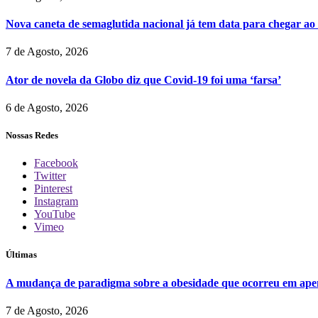
Nova caneta de semaglutida nacional já tem data para chegar ao
7 de Agosto, 2026
Ator de novela da Globo diz que Covid-19 foi uma ‘farsa’
6 de Agosto, 2026
Nossas Redes
Facebook
Twitter
Pinterest
Instagram
YouTube
Vimeo
Últimas
A mudança de paradigma sobre a obesidade que ocorreu em ape
7 de Agosto, 2026