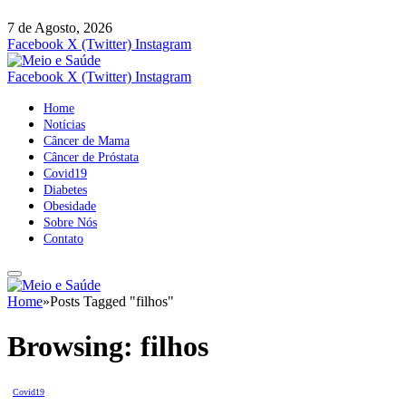
7 de Agosto, 2026
Facebook
X (Twitter)
Instagram
Facebook
X (Twitter)
Instagram
Home
Notícias
Câncer de Mama
Câncer de Próstata
Covid19
Diabetes
Obesidade
Sobre Nós
Contato
Home
»
Posts Tagged "filhos"
Browsing:
filhos
Covid19