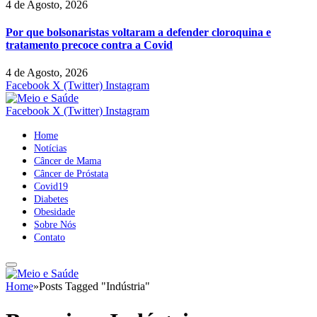
4 de Agosto, 2026
Por que bolsonaristas voltaram a defender cloroquina e
tratamento precoce contra a Covid
4 de Agosto, 2026
Facebook
X (Twitter)
Instagram
Facebook
X (Twitter)
Instagram
Home
Notícias
Câncer de Mama
Câncer de Próstata
Covid19
Diabetes
Obesidade
Sobre Nós
Contato
Home
»
Posts Tagged "Indústria"