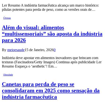
Ler Resumo A indústria farmacêutica alcança um marco histórico:
pílulas potentes para perda de peso, como as versões orais de…
Últimas
Além do visual: alimentos
“multissensoriais” são aposta da indústria
para 2026
By
meioesaude
15 de Janeiro, 2026
0
Indústria deve apostar em alimentos inovadores que brincam com
texturas (Fascinadora/Getty Images) Continua após publicidade Ler
Resumo Esqueça o ‘aesthetic’! Em…
Obesidade
Canetas para perda de peso se
consolidaram em 2025 como sensação da
indústria farmacêutica