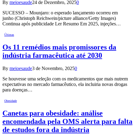
By
meioesaude
24 de Dezembro, 2025
0
SUCESSO – Mounjaro: o esperado lançamento ocorreu em
junho (Christoph Reichwein/picture alliance/Getty Images)
Continua após publicidade Ler Resumo Em 2025, injeções…
Últimas
Os 11 remédios mais promissores da
indústria farmacêutica até 2030
By
meioesaude
3 de Novembro, 2025
0
Se houvesse uma seleção com os medicamentos que mais nutrem
expectativas no mercado farmacêutico, ela incluiria novas drogas
para doenças…
Obesidade
Canetas para obesidade: análise
encomendada pela OMS alerta para falta
de estudos fora da indústria