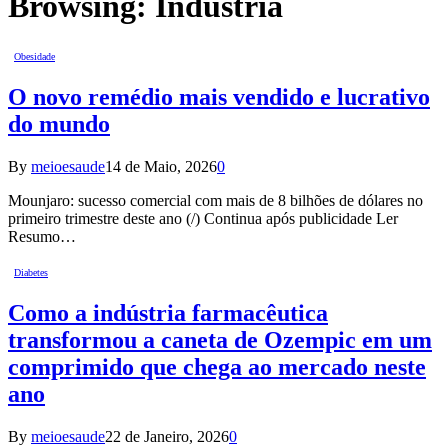
Browsing:
Indústria
Obesidade
O novo remédio mais vendido e lucrativo
do mundo
By
meioesaude
14 de Maio, 2026
0
Mounjaro: sucesso comercial com mais de 8 bilhões de dólares no
primeiro trimestre deste ano (/) Continua após publicidade Ler
Resumo…
Diabetes
Como a indústria farmacêutica
transformou a caneta de Ozempic em um
comprimido que chega ao mercado neste
ano
By
meioesaude
22 de Janeiro, 2026
0