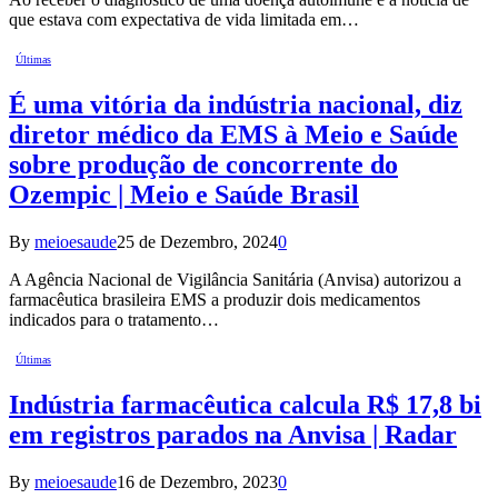
que estava com expectativa de vida limitada em…
Últimas
É uma vitória da indústria nacional, diz
diretor médico da EMS à Meio e Saúde
sobre produção de concorrente do
Ozempic | Meio e Saúde Brasil
By
meioesaude
25 de Dezembro, 2024
0
A Agência Nacional de Vigilância Sanitária (Anvisa) autorizou a
farmacêutica brasileira EMS a produzir dois medicamentos
indicados para o tratamento…
Últimas
Indústria farmacêutica calcula R$ 17,8 bi
em registros parados na Anvisa | Radar
By
meioesaude
16 de Dezembro, 2023
0