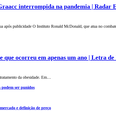
Graacc interrompida na pandemia | Radar
a após publicidade O Instituto Ronald McDonald, que atua no combat
e que ocorreu em apenas um ano | Letra de
o tratamento da obesidade. Em…
a podem ser punidos
 mercado e definição de preço