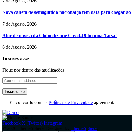
7 de Agosto, 2026
Nova caneta de semaglutida nacional já tem data para chegar ao
7 de Agosto, 2026
Ator de novela da Globo diz que Covid-19 foi uma ‘farsa’
6 de Agosto, 2026
Inscreva-se
Fique por dentro das atualizações
Eu concordo com as
Políticas de Privacidade
agreement.
Facebook
X (Twitter)
Instagram
© 2026 ThemeSphere. Designed by
ThemeSphere
.