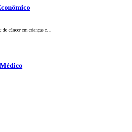
 Econômico
e do câncer em crianças e…
 Médico