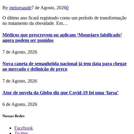
By
meioesaude
7 de Agosto, 2026
0
O último ano ficará registrado como um período de transformação
no tratamento da obesidade. Em…
Médicos que prescrevem ou aplicam ‘Mounjaro falsificado’
agora podem ser punidos
7 de Agosto, 2026
Nova caneta de semaglutida nacional já tem data para chegar
ao mercado e definição de preço
7 de Agosto, 2026
Ator de novela da Globo diz que Covid-19 foi uma ‘farsa’
6 de Agosto, 2026
Nossas Redes
Facebook
Twitter