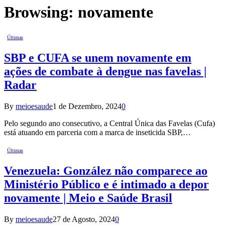
Browsing:
novamente
Últimas
SBP e CUFA se unem novamente em
ações de combate à dengue nas favelas |
Radar
By
meioesaude
1 de Dezembro, 2024
0
Pelo segundo ano consecutivo, a Central Única das Favelas (Cufa)
está atuando em parceria com a marca de inseticida SBP,…
Últimas
Venezuela: González não comparece ao
Ministério Público e é intimado a depor
novamente | Meio e Saúde Brasil
By
meioesaude
27 de Agosto, 2024
0