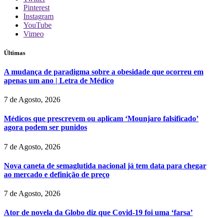
Pinterest
Instagram
YouTube
Vimeo
Últimas
A mudança de paradigma sobre a obesidade que ocorreu em
apenas um ano | Letra de Médico
7 de Agosto, 2026
Médicos que prescrevem ou aplicam ‘Mounjaro falsificado’
agora podem ser punidos
7 de Agosto, 2026
Nova caneta de semaglutida nacional já tem data para chegar
ao mercado e definição de preço
7 de Agosto, 2026
Ator de novela da Globo diz que Covid-19 foi uma ‘farsa’