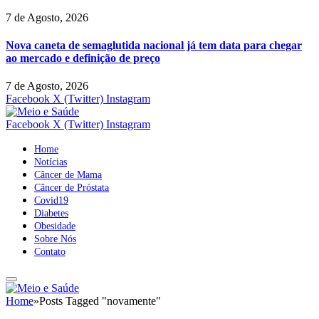
7 de Agosto, 2026
Nova caneta de semaglutida nacional já tem data para chegar
ao mercado e definição de preço
7 de Agosto, 2026
Facebook
X (Twitter)
Instagram
Facebook
X (Twitter)
Instagram
Home
Notícias
Câncer de Mama
Câncer de Próstata
Covid19
Diabetes
Obesidade
Sobre Nós
Contato
Home
»
Posts Tagged "novamente"