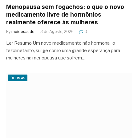
Menopausa sem fogachos: o que o novo
medicamento livre de hormônios
realmente oferece às mulheres
By
meioesaude
3 de Agosto, 2026
0
Ler Resumo Um novo medicamento não hormonal, o
fezolinetanto, surge como uma grande esperança para
mulheres na menopausa que sofrem…
ÚLTIMAS