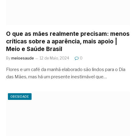
O que as mães realmente precisam: menos
críticas sobre a aparência, mais apoio |
Meio e Saúde Brasil
By
meioesaude
12 de Maio, 2024
0
Flores e um café da manhã elaborado são lindos para o Dia
das Mães, mas há um presente inestimável que…
OBESIDADE