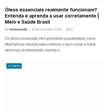
Óleos essenciais realmente funcionam?
Entenda e aprenda a usar corretamente |
Meio e Saúde Brasil
By
meioesaude
21 de Fevereiro, 2025
0
Os óleos essenciais vêm ganhando popularidade como
alternativas naturais para melhorar o bem-estar e tratar
sintomas de ansiedade, insônia e…
ÚLTIMAS