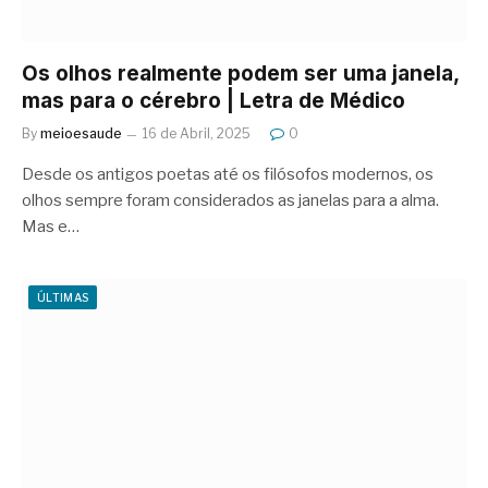
Os olhos realmente podem ser uma janela,
mas para o cérebro | Letra de Médico
By
meioesaude
16 de Abril, 2025
0
Desde os antigos poetas até os filósofos modernos, os
olhos sempre foram considerados as janelas para a alma.
Mas e…
ÚLTIMAS