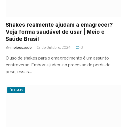
Shakes realmente ajudam a emagrecer?
Veja forma saudável de usar | Meio e
Saúde Brasil
By
meioesaude
12 de Outubro, 2024
0
O uso de shakes para o emagrecimento é um assunto
controverso. Embora ajudem no processo de perda de
peso, essas…
ÚLTIMAS