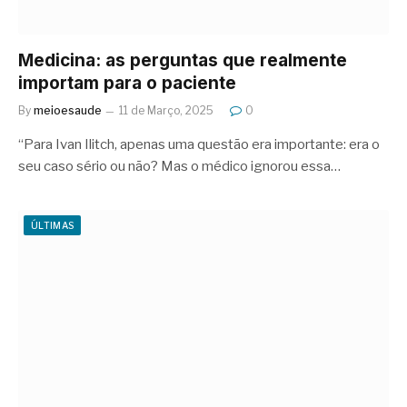
Medicina: as perguntas que realmente
importam para o paciente
By
meioesaude
11 de Março, 2025
0
“Para Ivan Ilitch, apenas uma questão era importante: era o
seu caso sério ou não? Mas o médico ignorou essa…
ÚLTIMAS