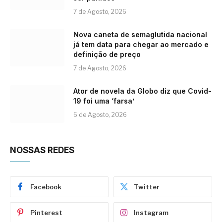
7 de Agosto, 2026
Nova caneta de semaglutida nacional
já tem data para chegar ao mercado e
definição de preço
7 de Agosto, 2026
Ator de novela da Globo diz que Covid-
19 foi uma ‘farsa’
6 de Agosto, 2026
NOSSAS REDES
Facebook
Twitter
Pinterest
Instagram