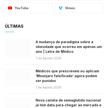
YouTube
Vimeo
ÚLTIMAS
A mudança de paradigma sobre a
obesidade que ocorreu em apenas um
ano | Letra de Médico
7 de Agosto, 2026
Médicos que prescrevem ou aplicam
‘Mounjaro falsificado’ agora podem
ser punidos
7 de Agosto, 2026
Nova caneta de semaglutida nacional
já tem data para chegar ao mercado e