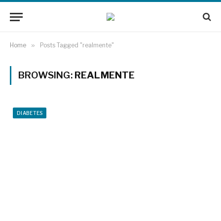
Home
»
Posts Tagged "realmente"
BROWSING:
REALMENTE
DIABETES