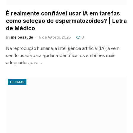
É realmente confiável usar IA em tarefas
como seleção de espermatozoides? | Letra
de Médico
By
meioesaude
6 de Agosto, 2025
0
Na reprodução humana, a inteligência artificial (IA) já vem
sendo usada para ajudar a identificar os embriões mais
adequados para…
ÚLTIMAS