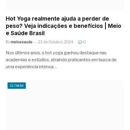
Hot Yoga realmente ajuda a perder de
peso? Veja indicações e benefícios | Meio
e Saúde Brasil
By
meioesaude
23 de Outubro, 2024
0
Nos últimos anos, o hot yoga ganhou destaque nas
academias e estúdios, atraindo praticantes em busca de
uma experiência intensa…
ÚLTIMAS