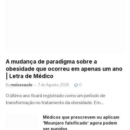
A mudança de paradigma sobre a
obesidade que ocorreu em apenas um ano
| Letra de Médico
By
meioesaude
7 de Agosto, 2026
0
O último ano ficará registrado como um período de
transformação no tratamento da obesidade. Em…
Médicos que prescrevem ou aplicam
‘Mounjaro falsificado’ agora podem
ser punidos