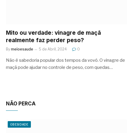
Mito ou verdade: vinagre de maçã
realmente faz perder peso?
By
meioesaude
5 de Abril, 2024
0
Não é sabedoria popular dos tempos da vovó. O vinagre de
maçã pode ajudar no controle de peso, com quedas…
NÃO PERCA
OBESIDADE