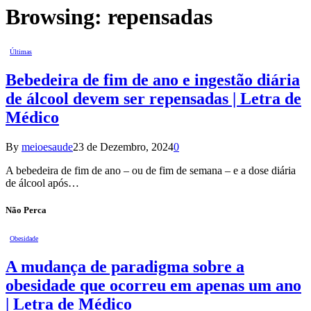
Browsing:
repensadas
Últimas
Bebedeira de fim de ano e ingestão diária
de álcool devem ser repensadas | Letra de
Médico
By
meioesaude
23 de Dezembro, 2024
0
A bebedeira de fim de ano – ou de fim de semana – e a dose diária
de álcool após…
Não Perca
Obesidade
A mudança de paradigma sobre a
obesidade que ocorreu em apenas um ano
| Letra de Médico