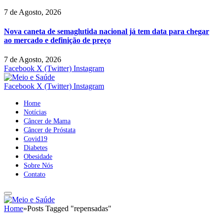
7 de Agosto, 2026
Nova caneta de semaglutida nacional já tem data para chegar
ao mercado e definição de preço
7 de Agosto, 2026
Facebook
X (Twitter)
Instagram
Facebook
X (Twitter)
Instagram
Home
Notícias
Câncer de Mama
Câncer de Próstata
Covid19
Diabetes
Obesidade
Sobre Nós
Contato
Home
»
Posts Tagged "repensadas"