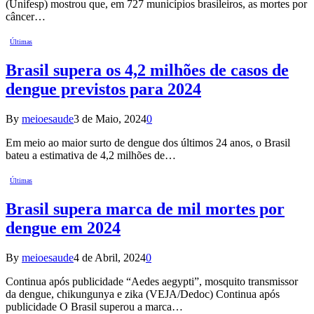
(Unifesp) mostrou que, em 727 municípios brasileiros, as mortes por
câncer…
Últimas
Brasil supera os 4,2 milhões de casos de
dengue previstos para 2024
By
meioesaude
3 de Maio, 2024
0
Em meio ao maior surto de dengue dos últimos 24 anos, o Brasil
bateu a estimativa de 4,2 milhões de…
Últimas
Brasil supera marca de mil mortes por
dengue em 2024
By
meioesaude
4 de Abril, 2024
0
Continua após publicidade “Aedes aegypti”, mosquito transmissor
da dengue, chikungunya e zika (VEJA/Dedoc) Continua após
publicidade O Brasil superou a marca…