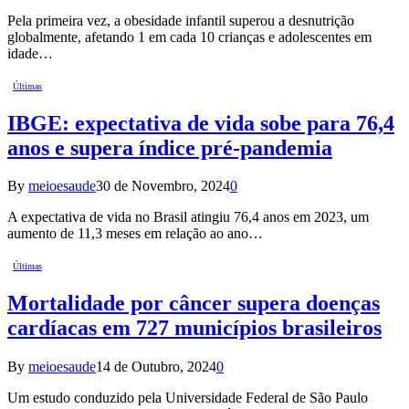
Pela primeira vez, a obesidade infantil superou a desnutrição
globalmente, afetando 1 em cada 10 crianças e adolescentes em
idade…
Últimas
IBGE: expectativa de vida sobe para 76,4
anos e supera índice pré-pandemia
By
meioesaude
30 de Novembro, 2024
0
A expectativa de vida no Brasil atingiu 76,4 anos em 2023, um
aumento de 11,3 meses em relação ao ano…
Últimas
Mortalidade por câncer supera doenças
cardíacas em 727 municípios brasileiros
By
meioesaude
14 de Outubro, 2024
0
Um estudo conduzido pela Universidade Federal de São Paulo