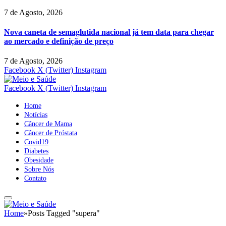
7 de Agosto, 2026
Nova caneta de semaglutida nacional já tem data para chegar
ao mercado e definição de preço
7 de Agosto, 2026
Facebook
X (Twitter)
Instagram
Facebook
X (Twitter)
Instagram
Home
Notícias
Câncer de Mama
Câncer de Próstata
Covid19
Diabetes
Obesidade
Sobre Nós
Contato
Home
»
Posts Tagged "supera"