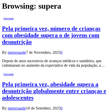
Browsing:
supera
Obesidade
Pela primeira vez, número de crianças
com obesidade supera o de jovens com
desnutrição
By
meioesaude
7 de Novembro, 2025
0
Depois de anos sucessivos de avanços médicos e sanitários, que
culminaram no aumento da expectativa de vida da população, a…
Obesidade
Pela primeira vez, obesidade supera a
desnutrição globalmente entre crianças e
adolescentes
By
meioesaude
10 de Setembro, 2025
0