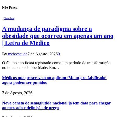
Não Perca
Obesidade
A mudança de paradigma sobre a
obesidade que ocorreu em apenas um ano
| Letra de Médico
By
meioesaude
7 de Agosto, 2026
0
O último ano ficará registrado como um período de transformação
no tratamento da obesidade. Em…
Médicos que prescrevem ou aplicam ‘Mounjaro falsificado’
agora podem ser punidos
7 de Agosto, 2026
Nova caneta de semaglutida nacional já tem data para chegar
ao mercado e definição de preço