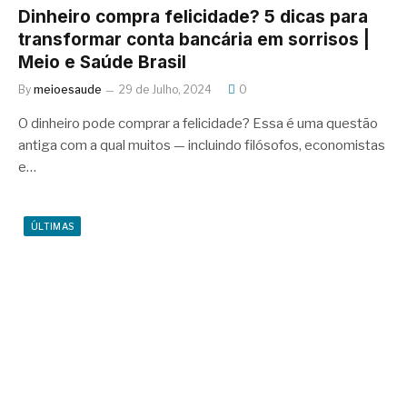
Dinheiro compra felicidade? 5 dicas para
transformar conta bancária em sorrisos |
Meio e Saúde Brasil
By
meioesaude
29 de Julho, 2024
0
O dinheiro pode comprar a felicidade? Essa é uma questão
antiga com a qual muitos — incluindo filósofos, economistas
e…
ÚLTIMAS