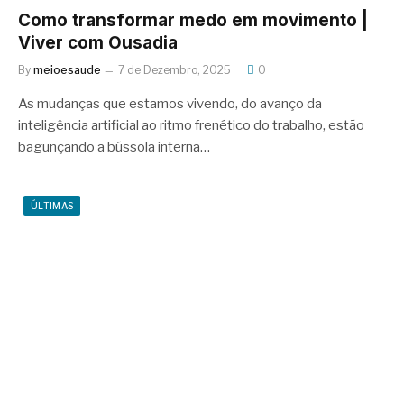
Como transformar medo em movimento |
Viver com Ousadia
By
meioesaude
7 de Dezembro, 2025
0
As mudanças que estamos vivendo, do avanço da
inteligência artificial ao ritmo frenético do trabalho, estão
bagunçando a bússola interna…
ÚLTIMAS