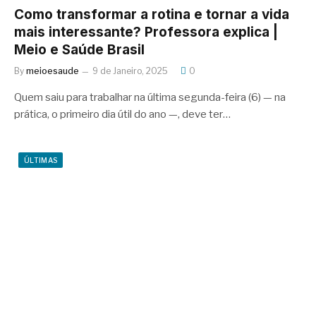
Como transformar a rotina e tornar a vida
mais interessante? Professora explica |
Meio e Saúde Brasil
By
meioesaude
9 de Janeiro, 2025
0
Quem saiu para trabalhar na última segunda-feira (6) — na
prática, o primeiro dia útil do ano —, deve ter…
ÚLTIMAS