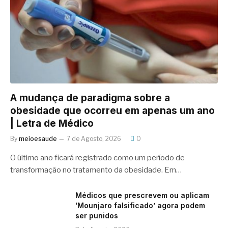
A mudança de paradigma sobre a
obesidade que ocorreu em apenas um ano
| Letra de Médico
By
meioesaude
7 de Agosto, 2026
0
O último ano ficará registrado como um período de
transformação no tratamento da obesidade. Em…
Médicos que prescrevem ou aplicam
‘Mounjaro falsificado’ agora podem
ser punidos