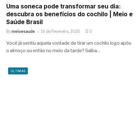
Uma soneca pode transformar seu dia:
descubra os benefícios do cochilo | Meio e
Saúde Brasil
By
meioesaude
16 de Fevereiro, 2025
0
Você já sentiu aquela vontade de tirar um cochilo logo após
o almoço ou então no meio da tarde? Saiba…
ÚLTIMAS