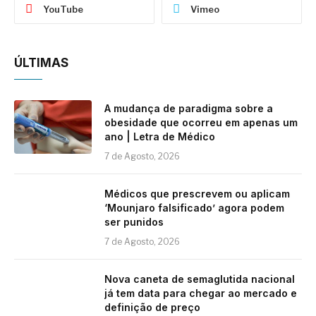
YouTube
Vimeo
ÚLTIMAS
A mudança de paradigma sobre a
obesidade que ocorreu em apenas um
ano | Letra de Médico
7 de Agosto, 2026
Médicos que prescrevem ou aplicam
‘Mounjaro falsificado’ agora podem
ser punidos
7 de Agosto, 2026
Nova caneta de semaglutida nacional
já tem data para chegar ao mercado e
definição de preço