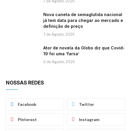
7 de Agosto, 2026
Nova caneta de semaglutida nacional
já tem data para chegar ao mercado e
definição de preço
7 de Agosto, 2026
Ator de novela da Globo diz que Covid-
19 foi uma ‘farsa’
6 de Agosto, 2026
NOSSAS REDES
Facebook
Twitter
Pinterest
Instagram