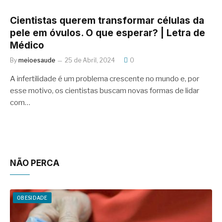
Cientistas querem transformar células da
pele em óvulos. O que esperar? | Letra de
Médico
By
meioesaude
25 de Abril, 2024
0
A infertilidade é um problema crescente no mundo e, por
esse motivo, os cientistas buscam novas formas de lidar
com…
NÃO PERCA
OBESIDADE