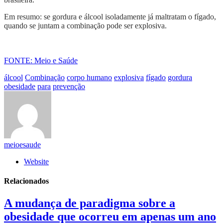
Em resumo: se gordura e álcool isoladamente já maltratam o fígado,
quando se juntam a combinação pode ser explosiva.
FONTE: Meio e Saúde
álcool
Combinação
corpo humano
explosiva
fígado
gordura
obesidade
para
prevenção
meioesaude
Website
Relacionados
A mudança de paradigma sobre a
obesidade que ocorreu em apenas um ano