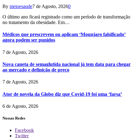
By
meioesaude
7 de Agosto, 2026
0
O último ano ficará registrado como um período de transformação
no tratamento da obesidade. Em…
Médicos que prescrevem ou aplicam ‘Mounjaro falsificado’
agora podem ser punidos
7 de Agosto, 2026
Nova caneta de semaglutida nacional já tem data para chegar
ao mercado e definição de preço
7 de Agosto, 2026
Ator de novela da Globo diz que Covid-19 foi uma ‘farsa’
6 de Agosto, 2026
Nossas Redes
Facebook
Twitter