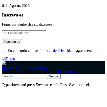
6 de Agosto, 2026
Inscreva-se
Fique por dentro das atualizações
Eu concordo com as
Políticas de Privacidade
agreement.
Facebook
X (Twitter)
Instagram
© 2026 ThemeSphere. Designed by
ThemeSphere
.
Submit
Type above and press
Enter
to search. Press
Esc
to cancel.