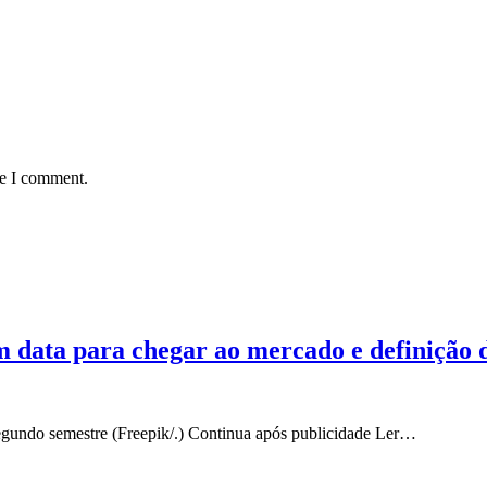
me I comment.
m data para chegar ao mercado e definição 
egundo semestre (Freepik/.) Continua após publicidade Ler…