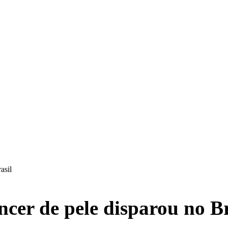
asil
ncer de pele disparou no Br