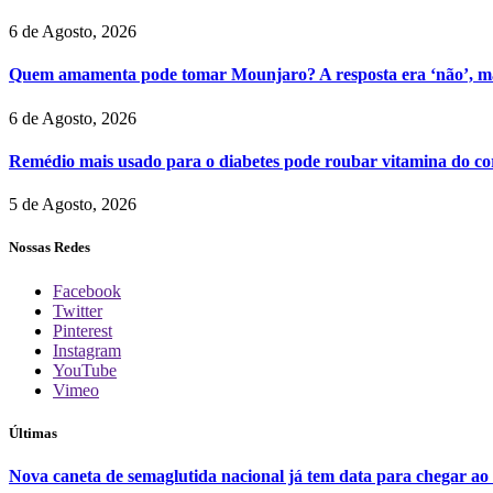
6 de Agosto, 2026
Quem amamenta pode tomar Mounjaro? A resposta era ‘não’, ma
6 de Agosto, 2026
Remédio mais usado para o diabetes pode roubar vitamina do cor
5 de Agosto, 2026
Nossas Redes
Facebook
Twitter
Pinterest
Instagram
YouTube
Vimeo
Últimas
Nova caneta de semaglutida nacional já tem data para chegar ao