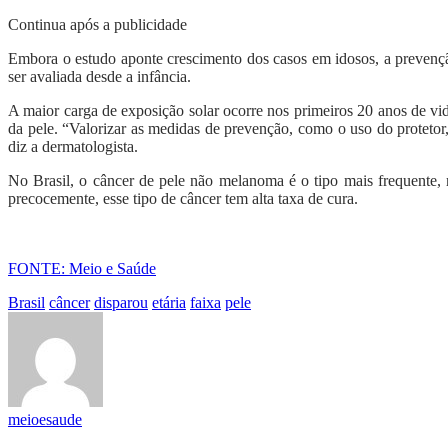
Continua após a publicidade
Embora o estudo aponte crescimento dos casos em idosos, a prevençã
ser avaliada desde a infância.
A maior carga de exposição solar ocorre nos primeiros 20 anos de vid
da pele. “Valorizar as medidas de prevenção, como o uso do protetor,
diz a dermatologista.
No Brasil, o câncer de pele não melanoma é o tipo mais frequente,
precocemente, esse tipo de câncer tem alta taxa de cura.
FONTE: Meio e Saúde
Brasil
câncer
disparou
etária
faixa
pele
meioesaude