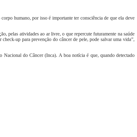
corpo humano, por isso é importante ter consciência de que ela deve
o, pelas atividades ao ar livre, o que repercute futuramente na saúde
zer check-up para prevenção do câncer de pele, pode salvar uma vida”,
o Nacional do Câncer (Inca). A boa notícia é que, quando detectado