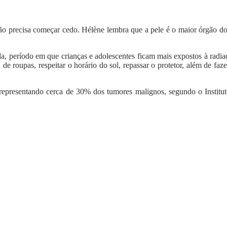
o precisa começar cedo. Hélène lembra que a pele é o maior órgão do 
a, período em que crianças e adolescentes ficam mais expostos à radiaçã
 de roupas, respeitar o horário do sol, repassar o protetor, além de fa
 representando cerca de 30% dos tumores malignos, segundo o Institut