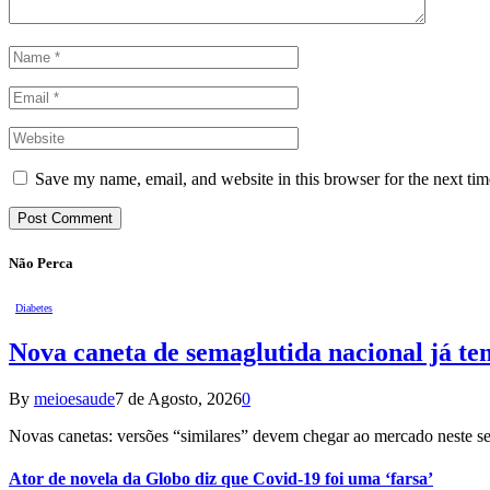
Save my name, email, and website in this browser for the next ti
Não Perca
Diabetes
Nova caneta de semaglutida nacional já te
By
meioesaude
7 de Agosto, 2026
0
Novas canetas: versões “similares” devem chegar ao mercado neste s
Ator de novela da Globo diz que Covid-19 foi uma ‘farsa’