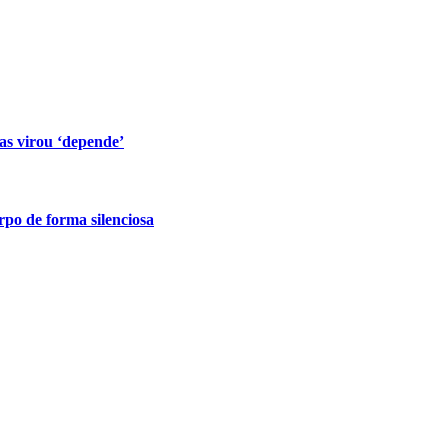
s virou ‘depende’
po de forma silenciosa