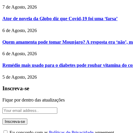
7 de Agosto, 2026
Ator de novela da Globo diz que Covid-19 foi uma ‘farsa’
6 de Agosto, 2026
Quem amamenta pode tomar Mounjaro? A resposta era ‘não’, ma
6 de Agosto, 2026
Remédio mais usado para o diabetes pode roubar vitamina do cor
5 de Agosto, 2026
Inscreva-se
Fique por dentro das atualizações
Eu concordo com as
Políticas de Privacidade
agreement.