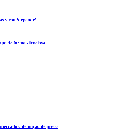
s virou ‘depende’
po de forma silenciosa
 mercado e definição de preço