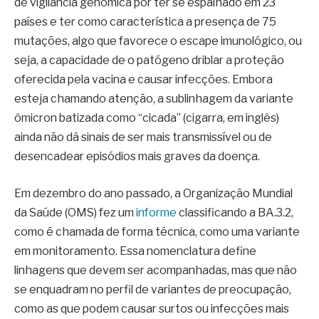
de vigilância genômica por ter se espalhado em 23
países e ter como característica a presença de 75
mutações, algo que favorece o escape imunológico, ou
seja, a capacidade de o patógeno driblar a proteção
oferecida pela vacina e causar infecções. Embora
esteja chamando atenção, a sublinhagem da variante
ômicron batizada como “cicada” (cigarra, em inglês)
ainda não dá sinais de ser mais transmissível ou de
desencadear episódios mais graves da doença.
Em dezembro do ano passado, a Organização Mundial
da Saúde (OMS) fez um
informe
classificando a BA.3.2,
como é chamada de forma técnica, como uma variante
em monitoramento. Essa nomenclatura define
linhagens que devem ser acompanhadas, mas que não
se enquadram no perfil de variantes de preocupação,
como as que podem causar surtos ou infecções mais