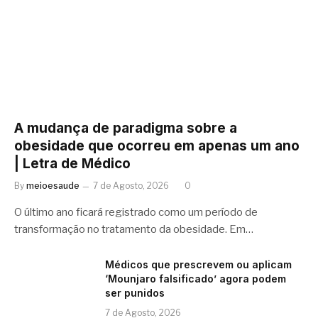
A mudança de paradigma sobre a
obesidade que ocorreu em apenas um ano
| Letra de Médico
By
meioesaude
7 de Agosto, 2026
0
O último ano ficará registrado como um período de
transformação no tratamento da obesidade. Em…
Médicos que prescrevem ou aplicam
‘Mounjaro falsificado’ agora podem
ser punidos
7 de Agosto, 2026