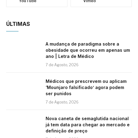
YouTube
Vimeo
ÚLTIMAS
A mudança de paradigma sobre a
obesidade que ocorreu em apenas um
ano | Letra de Médico
7 de Agosto, 2026
Médicos que prescrevem ou aplicam
‘Mounjaro falsificado’ agora podem
ser punidos
7 de Agosto, 2026
Nova caneta de semaglutida nacional
já tem data para chegar ao mercado e
definição de preço