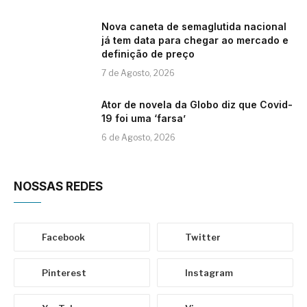
Nova caneta de semaglutida nacional
já tem data para chegar ao mercado e
definição de preço
7 de Agosto, 2026
Ator de novela da Globo diz que Covid-
19 foi uma ‘farsa’
6 de Agosto, 2026
NOSSAS REDES
Facebook
Twitter
Pinterest
Instagram