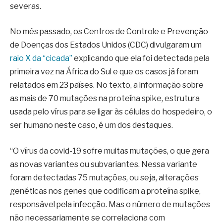
severas.
No mês passado, os Centros de Controle e Prevenção
de Doenças dos Estados Unidos (CDC) divulgaram um
raio X da “cicada”
explicando que ela foi detectada pela
primeira vez na África do Sul e que os casos já foram
relatados em 23 países. No texto, a informação sobre
as mais de 70 mutações na proteína spike, estrutura
usada pelo vírus para se ligar às células do hospedeiro, o
ser humano neste caso, é um dos destaques.
“O vírus da covid-19 sofre muitas mutações, o que gera
as novas variantes ou subvariantes. Nessa variante
foram detectadas 75 mutações, ou seja, alterações
genéticas nos genes que codificam a proteína spike,
responsável pela infecção. Mas o número de mutações
não necessariamente se correlaciona com