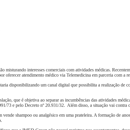
ão misturando interesses comerciais com atividades médicas. Recentem
or oferecer atendimento médico via Telemedicina em parceria com a r
ia disponibilizando um canal digital que possibilita a realização de c
slação, que é objetiva ao separar as incumbências das atividades médic
991/73 e pelo Decreto nº 20.931/32. Além disso, a situação vai contra
ende shampoo ou analgésico em uma prateleira. A formação de anos, a r
o.