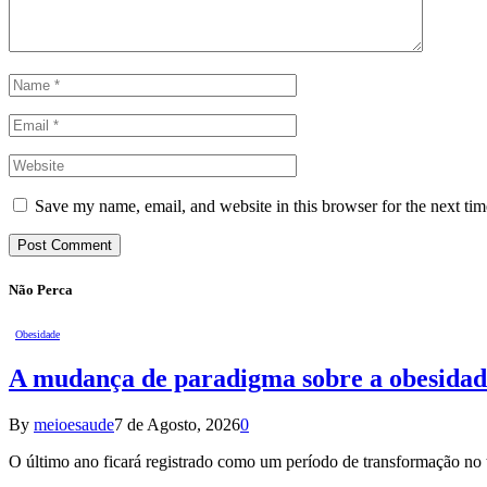
Save my name, email, and website in this browser for the next ti
Não Perca
Obesidade
A mudança de paradigma sobre a obesidad
By
meioesaude
7 de Agosto, 2026
0
O último ano ficará registrado como um período de transformação n