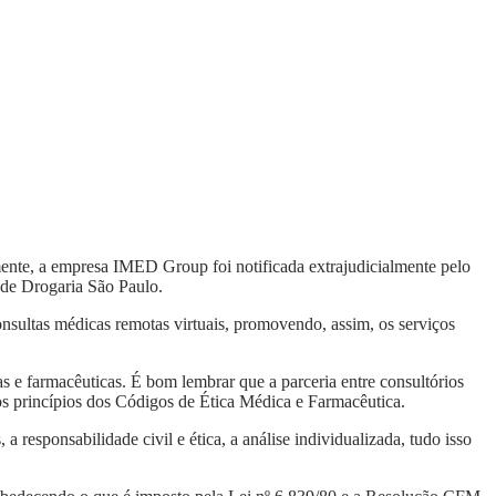
ente, a empresa IMED Group foi notificada extrajudicialmente pelo
ede Drogaria São Paulo.
onsultas médicas remotas virtuais, promovendo, assim, os serviços
as e farmacêuticas. É bom lembrar que a parceria entre consultórios
 os princípios dos Códigos de Ética Médica e Farmacêutica.
esponsabilidade civil e ética, a análise individualizada, tudo isso