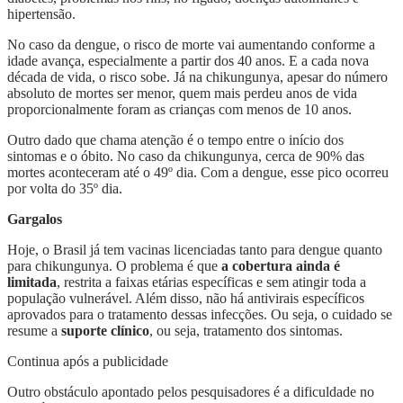
hipertensão.
No caso da dengue, o risco de morte vai aumentando conforme a
idade avança, especialmente a partir dos 40 anos. E a cada nova
década de vida, o risco sobe. Já na chikungunya, apesar do número
absoluto de mortes ser menor, quem mais perdeu anos de vida
proporcionalmente foram as crianças com menos de 10 anos.
Outro dado que chama atenção é o tempo entre o início dos
sintomas e o óbito. No caso da chikungunya, cerca de 90% das
mortes aconteceram até o 49º dia. Com a dengue, esse pico ocorreu
por volta do 35º dia.
Gargalos
Hoje, o Brasil já tem vacinas licenciadas tanto para dengue quanto
para chikungunya. O problema é que
a cobertura ainda é
limitada
, restrita a faixas etárias específicas e sem atingir toda a
população vulnerável. Além disso, não há antivirais específicos
aprovados para o tratamento dessas infecções. Ou seja, o cuidado se
resume a
suporte clínico
, ou seja, tratamento dos sintomas.
Continua após a publicidade
Outro obstáculo apontado pelos pesquisadores é a dificuldade no