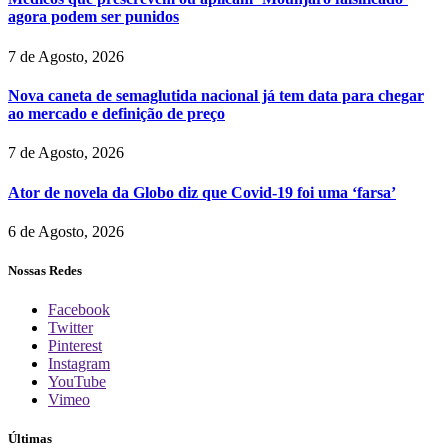
agora podem ser punidos
7 de Agosto, 2026
Nova caneta de semaglutida nacional já tem data para chegar
ao mercado e definição de preço
7 de Agosto, 2026
Ator de novela da Globo diz que Covid-19 foi uma ‘farsa’
6 de Agosto, 2026
Nossas Redes
Facebook
Twitter
Pinterest
Instagram
YouTube
Vimeo
Últimas