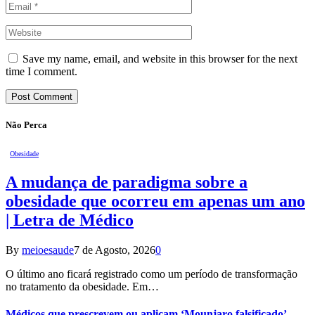
Save my name, email, and website in this browser for the next
time I comment.
Não Perca
Obesidade
A mudança de paradigma sobre a
obesidade que ocorreu em apenas um ano
| Letra de Médico
By
meioesaude
7 de Agosto, 2026
0
O último ano ficará registrado como um período de transformação
no tratamento da obesidade. Em…
Médicos que prescrevem ou aplicam ‘Mounjaro falsificado’