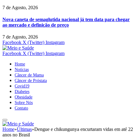
7 de Agosto, 2026
Nova caneta de semaglutida nacional já tem data para chegar
ao mercado e definição de preço
7 de Agosto, 2026
Facebook
X (Twitter)
Instagram
Facebook
X (Twitter)
Instagram
Home
Notícias
Câncer de Mama
Câncer de Próstata
Covid19
Diabetes
Obesidade
Sobre Nós
Contato
Home
»
Últimas
»
Dengue e chikungunya encurtaram vidas em até 22
anos no Brasil