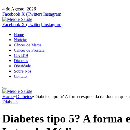
4 de Agosto, 2026
Facebook
X (Twitter)
Instagram
Facebook
X (Twitter)
Instagram
Home
Notícias
Câncer de Mama
Câncer de Próstata
Covid19
Diabetes
Obesidade
Sobre Nós
Contato
Home
»
Diabetes
»
Diabetes tipo 5? A forma esquecida da doença que a
Diabetes
Diabetes tipo 5? A forma 