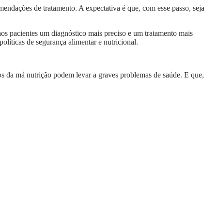
comendações de tratamento. A expectativa é que, com esse passo, seja
aos pacientes um diagnóstico mais preciso e um tratamento mais
líticas de segurança alimentar e nutricional.
os da má nutrição podem levar a graves problemas de saúde. E que,