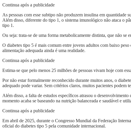
Continua após a publicidade
As pessoas com esse subtipo não produzem insulina em quantidade sufi
Além disso, diferente do tipo 1, o sistema imunológico não ataca o p
tipo 1.
Ou seja: trata-se de uma forma metabolicamente distinta, que não se en
O diabetes tipo 5 é mais comum entre jovens adultos com baixo peso e
alimentação adequada ainda é uma realidade.
Continua após a publicidade
Estima-se que pelo menos 25 milhões de pessoas vivam hoje com essa 
Por não estar formalmente reconhecido durante muitos anos, o diabetes
adequado pode variar. Sem critérios claros, muitos pacientes podem t
Além disso, a falta de estudos específicos atrasou o desenvolvimento
momento acaba se baseando na nutrição balanceada e saudável e utiliz
Continua após a publicidade
Em abril de 2025, durante o Congresso Mundial da Federação Interna
oficial do diabetes tipo 5 pela comunidade internacional.