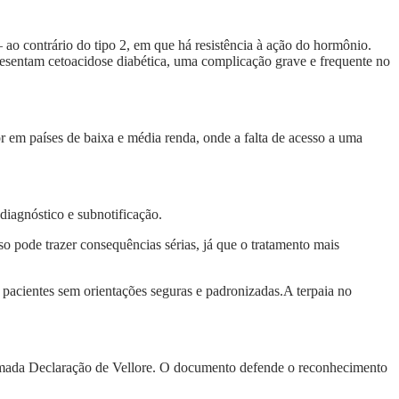
ao contrário do tipo 2, em que há resistência à ação do hormônio.
presentam cetoacidose diabética, uma complicação grave e frequente no
r em países de baixa e média renda, onde a falta de acesso a uma
diagnóstico e subnotificação.
so pode trazer consequências sérias, já que o tratamento mais
 pacientes sem orientações seguras e padronizadas.A terpaia no
chamada Declaração de Vellore. O documento defende o reconhecimento