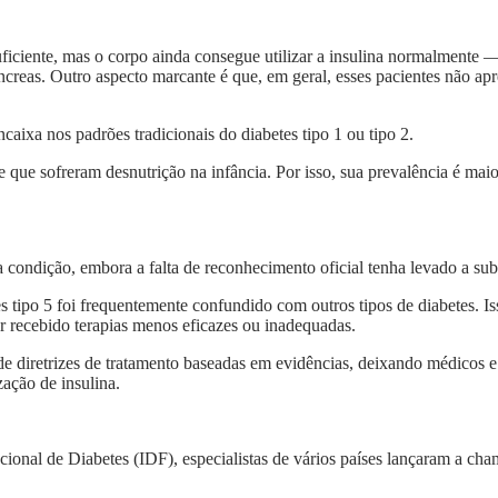
ciente, mas o corpo ainda consegue utilizar a insulina normalmente — 
âncreas. Outro aspecto marcante é que, em geral, esses pacientes não a
caixa nos padrões tradicionais do diabetes tipo 1 ou tipo 2.
 que sofreram desnutrição na infância. Por isso, sua prevalência é maio
condição, embora a falta de reconhecimento oficial tenha levado a sub
 tipo 5 foi frequentemente confundido com outros tipos de diabetes. Is
er recebido terapias menos eficazes ou inadequadas.
 de diretrizes de tratamento baseadas em evidências, deixando médicos e
ação de insulina.
cional de Diabetes (IDF), especialistas de vários países lançaram a 