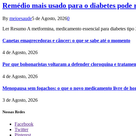
Remédio mais usado para o diabetes pode r
By
meioesaude
5 de Agosto, 2026
0
Ler Resumo A metformina, medicamento essencial para diabetes tipo 
Canetas emagrecedoras e câncer: o que se sabe até o momento
4 de Agosto, 2026
Por que bolsonaristas voltaram a defender cloroquina e tratame
4 de Agosto, 2026
Menopausa sem fogachos: o que o novo medicamento livre de hor
3 de Agosto, 2026
Nossas Redes
Facebook
Twitter
Pinterest