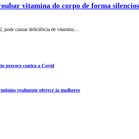
oubar vitamina do corpo de forma silencio
2, pode causar deficiência de vitamina…
nto precoce contra a Covid
mônios realmente oferece às mulheres