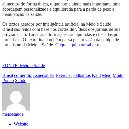
alimentos de forma única, o que torna ainda mais importante uma
abordagem personalizada e equilibrada para a perda de peso e
manutenção da saúde.
Os textos gerados por inteligência artificial na Meio e Saúde
Brasil são feitos com base nos cortes de vídeos dos jornais de sua
programação. Todas as informações são apuradas e checadas por
jornalistas. O texto final também passa pela revisão da equipe de
jornalismo da Meio e Saúde.
Clique aqui para saber mais
.
FONTE: Meio e Saúde
Brasil
comer
diz
Especialista
Exercitar
Falhamos
Kalil
Meio
Muito
Pouco
Saúde
meioesaude
Website