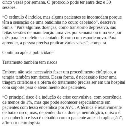
cinco vezes por semana. O protocolo pode ter entre dez e 30
sessões.
“O estímulo é indolor, mas alguns pacientes se incomodam porque
têm a sensação de uma batidinha no couro cabeludo”, descreve
Simis. “Para algumas doenças, como transtorno depressivo, são
feitas sessões de manutenção uma vez por semana ou uma vez por
mês para ter o efeito sustentado. É como um esporte novo. Para
aprender, a pessoa precisa praticar várias vezes”, compara.
Continua após a publicidade
Tratamento também tem riscos
Embora não seja necessário fazer um procedimento cirúrgico, a
terapia também tem riscos. Dessa forma, é necessário fazer uma
triagem criteriosa e a oferta do tratamento precisa ser em um hospital
com suporte para o atendimento dos pacientes.
“O principal risco é a indução de crise convulsiva, com ocorrência
de menos de 1%, mas que pode acontecer especialmente em
pacientes com lesão encefálica por AVC. A técnica é relativamente
de baixo risco, mas, dependendo da doença neurológica, o risco é
desconhecido e isso é debatido com o paciente antes da aplicação”,
afirma o neurologista.