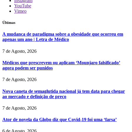
Instagram
YouTube
Vimeo
Últimas
A mudança de paradigma sobre a obesidade que ocorreu em
apenas um ano | Letra de Médico
7 de Agosto, 2026
Médicos que prescrevem ou aplicam ‘Mounjaro falsificado’
agora podem ser punidos
7 de Agosto, 2026
Nova caneta de semaglutida nacional já tem data para chegar
ao mercado e definição de preço
7 de Agosto, 2026
Ator de novela da Globo diz que Covid-19 foi uma ‘farsa’
6 de Agosto, 2026