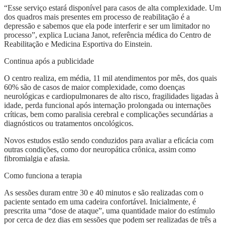
“Esse serviço estará disponível para casos de alta complexidade. Um
dos quadros mais presentes em processo de reabilitação é a
depressão e sabemos que ela pode interferir e ser um limitador no
processo”, explica Luciana Janot, referência médica do Centro de
Reabilitação e Medicina Esportiva do Einstein.
Continua após a publicidade
O centro realiza, em média, 11 mil atendimentos por mês, dos quais
60% são de casos de maior complexidade, como doenças
neurológicas e cardiopulmonares de alto risco, fragilidades ligadas à
idade, perda funcional após internação prolongada ou internações
críticas, bem como paralisia cerebral e complicações secundárias a
diagnósticos ou tratamentos oncológicos.
Novos estudos estão sendo conduzidos para avaliar a eficácia com
outras condições, como dor neuropática crônica, assim como
fibromialgia e afasia.
Como funciona a terapia
As sessões duram entre 30 e 40 minutos e são realizadas com o
paciente sentado em uma cadeira confortável. Inicialmente, é
prescrita uma “dose de ataque”, uma quantidade maior do estímulo
por cerca de dez dias em sessões que podem ser realizadas de três a