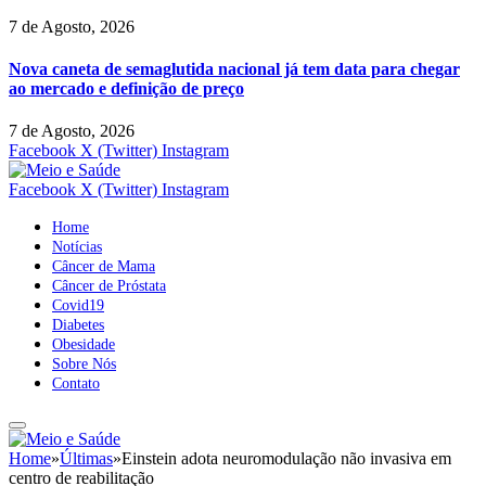
7 de Agosto, 2026
Nova caneta de semaglutida nacional já tem data para chegar
ao mercado e definição de preço
7 de Agosto, 2026
Facebook
X (Twitter)
Instagram
Facebook
X (Twitter)
Instagram
Home
Notícias
Câncer de Mama
Câncer de Próstata
Covid19
Diabetes
Obesidade
Sobre Nós
Contato
Home
»
Últimas
»
Einstein adota neuromodulação não invasiva em
centro de reabilitação