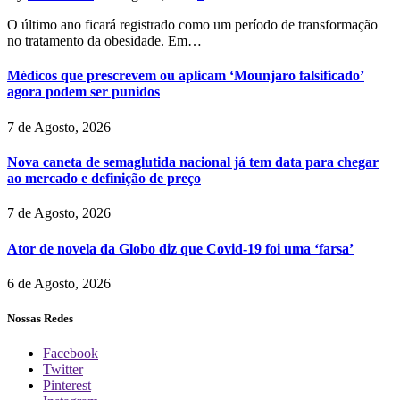
O último ano ficará registrado como um período de transformação
no tratamento da obesidade. Em…
Médicos que prescrevem ou aplicam ‘Mounjaro falsificado’
agora podem ser punidos
7 de Agosto, 2026
Nova caneta de semaglutida nacional já tem data para chegar
ao mercado e definição de preço
7 de Agosto, 2026
Ator de novela da Globo diz que Covid-19 foi uma ‘farsa’
6 de Agosto, 2026
Nossas Redes
Facebook
Twitter
Pinterest