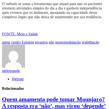
O método se soma a ferramentas que atuam para que os pacientes
retomem atividades simples do dia a dia e ganhem independência
após eventos que os limitaram, apostando na capacidade desse
complexo órgão que não deixa de surpreender por sua resiliência.
FONTE: Meio e Saúde
adota
centro
Einstein
invasiva
não
neuromodulação
reabilitação
meioesaude
Website
Relacionados
Quem amamenta pode tomar Mounjaro?
A resposta era ‘não’, mas virou ‘depende’