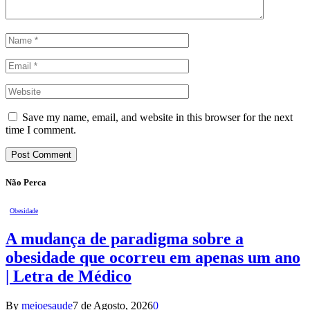
Save my name, email, and website in this browser for the next
time I comment.
Não Perca
Obesidade
A mudança de paradigma sobre a
obesidade que ocorreu em apenas um ano
| Letra de Médico
By
meioesaude
7 de Agosto, 2026
0