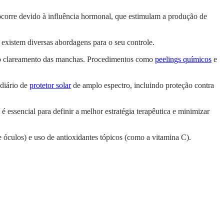
corre devido à influência hormonal, que estimulam a produção de
existem diversas abordagens para o seu controle.
 no clareamento das manchas. Procedimentos como
peelings químicos
e
diário de
protetor solar
de amplo espectro, incluindo proteção contra
essencial para definir a melhor estratégia terapêutica e minimizar
 e óculos) e uso de antioxidantes tópicos (como a vitamina C).