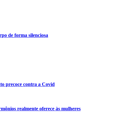
po de forma silenciosa
nto precoce contra a Covid
mônios realmente oferece às mulheres