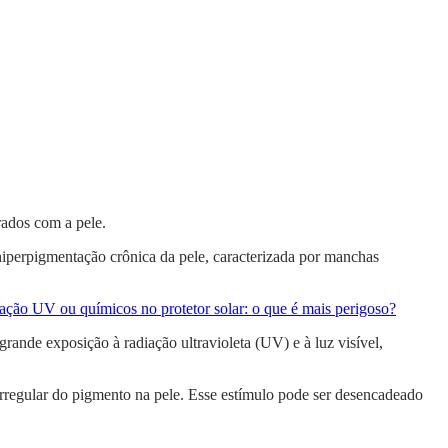
rados com a pele.
iperpigmentação crônica da pele, caracterizada por manchas
ação UV ou químicos no protetor solar: o que é mais perigoso?
ande exposição à radiação ultravioleta (UV) e à luz visível,
rregular do pigmento na pele. Esse estímulo pode ser desencadeado