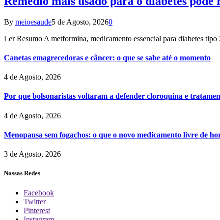
Remédio mais usado para o diabetes pode r
By
meioesaude
5 de Agosto, 2026
0
Ler Resumo A metformina, medicamento essencial para diabetes tipo 
Canetas emagrecedoras e câncer: o que se sabe até o momento
4 de Agosto, 2026
Por que bolsonaristas voltaram a defender cloroquina e tratame
4 de Agosto, 2026
Menopausa sem fogachos: o que o novo medicamento livre de hor
3 de Agosto, 2026
Nossas Redes
Facebook
Twitter
Pinterest
Instagram