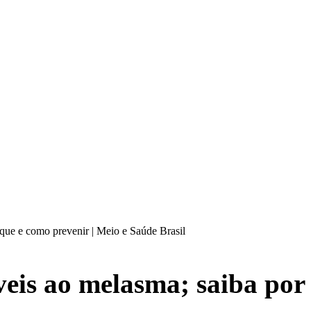
 que e como prevenir | Meio e Saúde Brasil
veis ao melasma; saiba por 