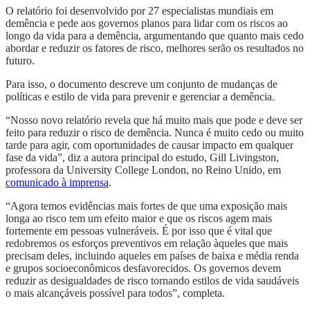
O relatório foi desenvolvido por 27 especialistas mundiais em
demência e pede aos governos planos para lidar com os riscos ao
longo da vida para a demência, argumentando que quanto mais cedo
abordar e reduzir os fatores de risco, melhores serão os resultados no
futuro.
Para isso, o documento descreve um conjunto de mudanças de
políticas e estilo de vida para prevenir e gerenciar a demência.
“Nosso novo relatório revela que há muito mais que pode e deve ser
feito para reduzir o risco de demência. Nunca é muito cedo ou muito
tarde para agir, com oportunidades de causar impacto em qualquer
fase da vida”, diz a autora principal do estudo, Gill Livingston,
professora da University College London, no Reino Unido, em
comunicado à imprensa
.
“Agora temos evidências mais fortes de que uma exposição mais
longa ao risco tem um efeito maior e que os riscos agem mais
fortemente em pessoas vulneráveis. É por isso que é vital que
redobremos os esforços preventivos em relação àqueles que mais
precisam deles, incluindo aqueles em países de baixa e média renda
e grupos socioeconômicos desfavorecidos. Os governos devem
reduzir as desigualdades de risco tornando estilos de vida saudáveis ​​
o mais alcançáveis ​​possível para todos”, completa.