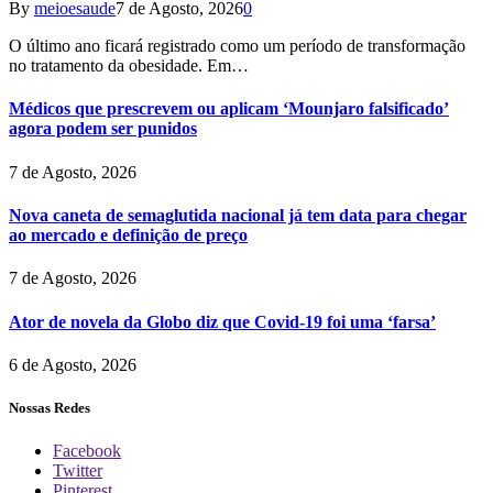
By
meioesaude
7 de Agosto, 2026
0
O último ano ficará registrado como um período de transformação
no tratamento da obesidade. Em…
Médicos que prescrevem ou aplicam ‘Mounjaro falsificado’
agora podem ser punidos
7 de Agosto, 2026
Nova caneta de semaglutida nacional já tem data para chegar
ao mercado e definição de preço
7 de Agosto, 2026
Ator de novela da Globo diz que Covid-19 foi uma ‘farsa’
6 de Agosto, 2026
Nossas Redes
Facebook
Twitter
Pinterest