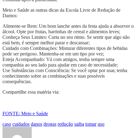
Meio e Saúde as outras dicas da Escola Livre de Redução de
Damos:
Alimente-se Bem: Um bom lanche antes da festa ajuda a absorver o
álcool. Opte por frutas, barrinhas de cereal e alimentos leves;
Conheça Seus Limites: Curta no seu ritmo. Se sentir que algo não
está bem, é sempre melhor parar e descansar;
Cuidado com Combinações: Misturar diferentes tipos de bebidas
pode ser perigoso. Mantenha-se em um tipo por vez;
Esteja Acompanhado: Vá com amigos, tenha sempre uma
companhia ao seu lado para ajudar em caso de necessidade;
Use Substâncias com Consciência: Se você optar por usar, tenha
conhecimento sobre as combinações e suas possíveis
consequências.
Compartilhe essa matéria via:
FONTE: Meio e Saúde
caso
cuidados
danos
drogas
redução
saiba
tomar
uso