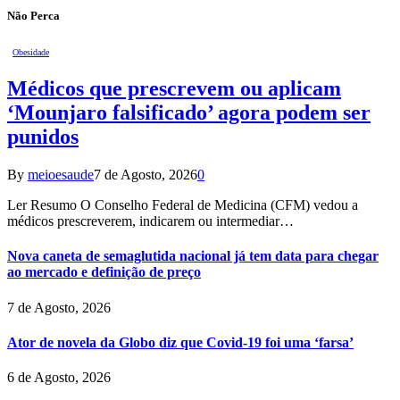
Não Perca
Obesidade
Médicos que prescrevem ou aplicam
‘Mounjaro falsificado’ agora podem ser
punidos
By
meioesaude
7 de Agosto, 2026
0
Ler Resumo O Conselho Federal de Medicina (CFM) vedou a
médicos prescreverem, indicarem ou intermediar…
Nova caneta de semaglutida nacional já tem data para chegar
ao mercado e definição de preço
7 de Agosto, 2026
Ator de novela da Globo diz que Covid-19 foi uma ‘farsa’
6 de Agosto, 2026