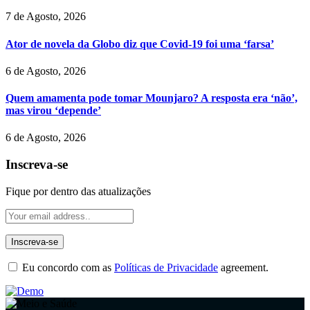
7 de Agosto, 2026
Ator de novela da Globo diz que Covid-19 foi uma ‘farsa’
6 de Agosto, 2026
Quem amamenta pode tomar Mounjaro? A resposta era ‘não’,
mas virou ‘depende’
6 de Agosto, 2026
Inscreva-se
Fique por dentro das atualizações
Eu concordo com as
Políticas de Privacidade
agreement.