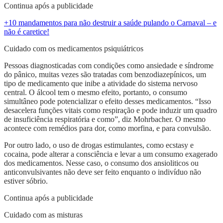
Continua após a publicidade
+10 mandamentos para não destruir a saúde pulando o Carnaval – e
não é caretice!
Cuidado com os medicamentos psiquiátricos
Pessoas diagnosticadas com condições como ansiedade e síndrome
do pânico, muitas vezes são tratadas com benzodiazepínicos, um
tipo de medicamento que inibe a atividade do sistema nervoso
central. O álcool tem o mesmo efeito, portanto, o consumo
simultâneo pode potencializar o efeito desses medicamentos. “Isso
desacelera funções vitais como respiração e pode induzir um quadro
de insuficiência respiratória e como”, diz Mohrbacher. O mesmo
acontece com remédios para dor, como morfina, e para convulsão.
Por outro lado, o uso de drogas estimulantes, como ecstasy e
cocaina, pode alterar a consciência e levar a um consumo exagerado
dos medicamentos. Nesse caso, o consumo dos ansioliticos ou
anticonvulsivantes não deve ser feito enquanto o indivíduo não
estiver sóbrio.
Continua após a publicidade
Cuidado com as misturas