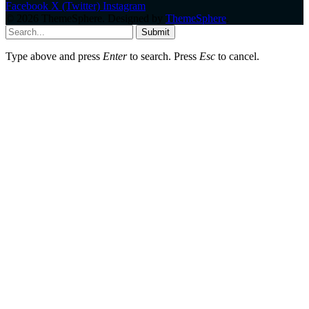
Facebook
X (Twitter)
Instagram
© 2026 ThemeSphere. Designed by
ThemeSphere
.
Submit
Type above and press
Enter
to search. Press
Esc
to cancel.