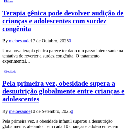
Últimas
Terapia gênica pode devolver audição de
crianças e adolescentes com surdez
congênita
By
meioesaude
17 de Outubro, 2025
0
Uma nova terapia gênica parece ter dado um passo interessante na
tentativa de reverter a surdez congênita. O tratamento
experimental…
Obesidade
Pela primeira vez, obesidade supera a
desnutrição globalmente entre crianças e
adolescentes
By
meioesaude
10 de Setembro, 2025
0
Pela primeira vez, a obesidade infantil superou a desnutrição
globalmente, afetando 1 em cada 10 crianças e adolescentes em