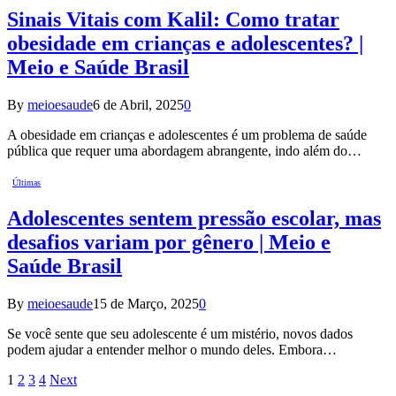
Sinais Vitais com Kalil: Como tratar
obesidade em crianças e adolescentes? |
Meio e Saúde Brasil
By
meioesaude
6 de Abril, 2025
0
A obesidade em crianças e adolescentes é um problema de saúde
pública que requer uma abordagem abrangente, indo além do…
Últimas
Adolescentes sentem pressão escolar, mas
desafios variam por gênero | Meio e
Saúde Brasil
By
meioesaude
15 de Março, 2025
0
Se você sente que seu adolescente é um mistério, novos dados
podem ajudar a entender melhor o mundo deles. Embora…
1
2
3
4
Next