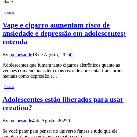
idade…
Últimas
Vape e cigarro aumentam risco de
ansiedade e depressão em adolescentes;
entenda
By
meioesaude
18 de Agosto, 2025
0
Adolescentes que fumam tanto cigarros eletrônicos quanto as
versões convencionais têm mais risco de apresentar transtornos
mentais como depressão e…
Últimas
Adolescentes estão liberados para usar
creatina?
By
meioesaude
4 de Agosto, 2025
0
Se você parar para pensar no universo fitness e tudo que ele
envolve, é quase certo que a creatina será…