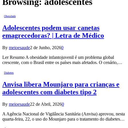
Browsing:
adolescentes
Obesidade
Adolescentes podem usar canetas
emagrecedoras? | Letra de Médico
By
meioesaude
2 de Junho, 2026
0
Ler Resumo A obesidade infantojuvenil é um problema global
crescente, com o Brasil entre os países mais afetados. O cenário,…
Diabetes
Anvisa libera Mounjaro para crianças e
adolescentes com diabetes tipo 2
By
meioesaude
22 de Abril, 2026
0
A Agência Nacional de Vigilância Sanitária (Anvisa) aprovou, nesta
quarta-feira, 22, o uso do Mounjaro para o tratamento do diabetes…