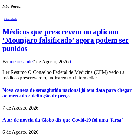
Não Perca
Obesidade
Médicos que prescrevem ou aplicam
‘Mounjaro falsificado’ agora podem ser
punidos
By
meioesaude
7 de Agosto, 2026
0
Ler Resumo O Conselho Federal de Medicina (CFM) vedou a
médicos prescreverem, indicarem ou intermediar…
Nova caneta de semaglutida nacional já tem data para chegar
ao mercado e definição de preço
7 de Agosto, 2026
Ator de novela da Globo diz que Covid-19 foi uma ‘farsa’
6 de Agosto, 2026