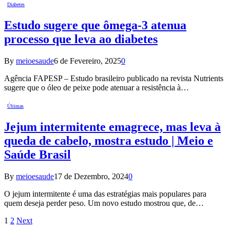
Diabetes
Estudo sugere que ômega-3 atenua
processo que leva ao diabetes
By
meioesaude
6 de Fevereiro, 2025
0
Agência FAPESP – Estudo brasileiro publicado na revista Nutrients
sugere que o óleo de peixe pode atenuar a resistência à…
Últimas
Jejum intermitente emagrece, mas leva à
queda de cabelo, mostra estudo | Meio e
Saúde Brasil
By
meioesaude
17 de Dezembro, 2024
0
O jejum intermitente é uma das estratégias mais populares para
quem deseja perder peso. Um novo estudo mostrou que, de…
1
2
Next