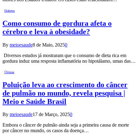
Diabetes
Como consumo de gordura afeta o
cérebro e leva à obesidade?
By
meioesaude
8 de Maio, 2025
0
Diversos estudos já mostraram que o consumo de dieta rica em
gordura induz uma resposta inflamatória no hipotálamo, umas das…
Últimas
Poluição leva ao crescimento do câncer
de pulmão no mundo, revela pesquisa |
Meio e Saúde Brasil
By
meioesaude
17 de Março, 2025
0
Embora o câncer de pulmão ainda seja a primeira causa de morte
por câncer no mundo, os casos da doença…