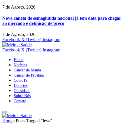
7 de Agosto, 2026
Nova caneta de semaglutida nacional já tem data para chegar
ao mercado e definição de preço
7 de Agosto, 2026
Facebook
X (Twitter)
Instagram
Facebook
X (Twitter)
Instagram
Home
Notícias
Câncer de Mama
Câncer de Próstata
Covid19
Diabetes
Obesidade
Sobre Nós
Contato
Home
»
Posts Tagged "leva"