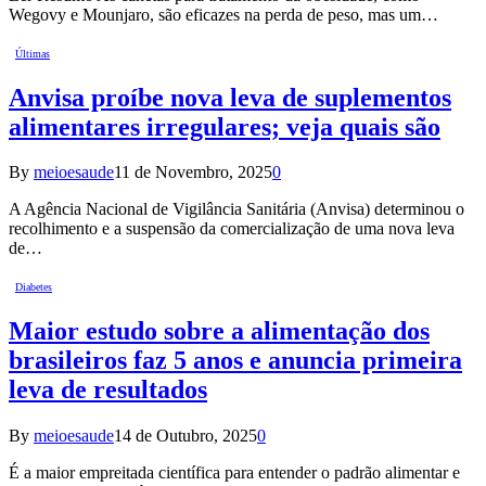
Wegovy e Mounjaro, são eficazes na perda de peso, mas um…
Últimas
Anvisa proíbe nova leva de suplementos
alimentares irregulares; veja quais são
By
meioesaude
11 de Novembro, 2025
0
A Agência Nacional de Vigilância Sanitária (Anvisa) determinou o
recolhimento e a suspensão da comercialização de uma nova leva
de…
Diabetes
Maior estudo sobre a alimentação dos
brasileiros faz 5 anos e anuncia primeira
leva de resultados
By
meioesaude
14 de Outubro, 2025
0
É a maior empreitada científica para entender o padrão alimentar e