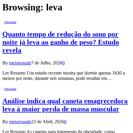
Browsing:
leva
Obesidade
Quanto tempo de redução do sono por
noite já leva ao ganho de peso? Estudo
revela
By
meioesaude
7 de Julho, 2026
0
Ler Resumo Um estudo recente mostra que dormir apenas 1h30 a
menos por noite, durante seis semanas, pode resultar em…
Obesidade
Análise indica qual caneta emagrecedora
leva à maior perda de massa muscular
By
meioesaude
22 de Abril, 2026
0
Ler Resumo As canetas para tratamento da obesidade, como