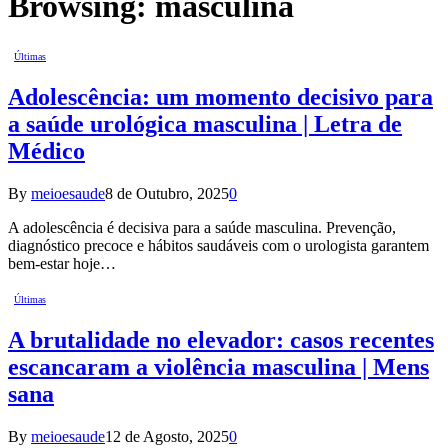
Browsing:
masculina
Últimas
Adolescência: um momento decisivo para
a saúde urológica masculina | Letra de
Médico
By
meioesaude
8 de Outubro, 2025
0
A adolescência é decisiva para a saúde masculina. Prevenção,
diagnóstico precoce e hábitos saudáveis com o urologista garantem
bem-estar hoje…
Últimas
A brutalidade no elevador: casos recentes
escancaram a violência masculina | Mens
sana
By
meioesaude
12 de Agosto, 2025
0