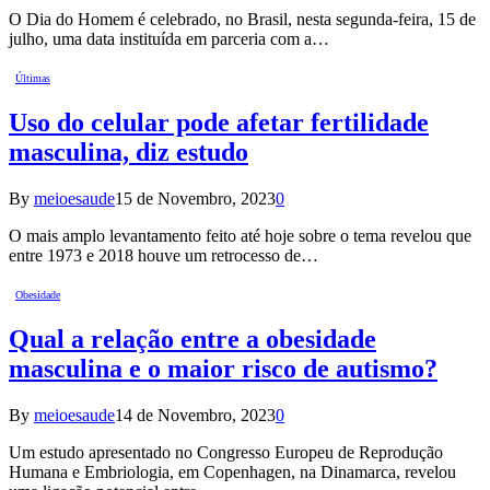
O Dia do Homem é celebrado, no Brasil, nesta segunda-feira, 15 de
julho, uma data instituída em parceria com a…
Últimas
Uso do celular pode afetar fertilidade
masculina, diz estudo
By
meioesaude
15 de Novembro, 2023
0
O mais amplo levantamento feito até hoje sobre o tema revelou que
entre 1973 e 2018 houve um retrocesso de…
Obesidade
Qual a relação entre a obesidade
masculina e o maior risco de autismo?
By
meioesaude
14 de Novembro, 2023
0
Um estudo apresentado no Congresso Europeu de Reprodução
Humana e Embriologia, em Copenhagen, na Dinamarca, revelou