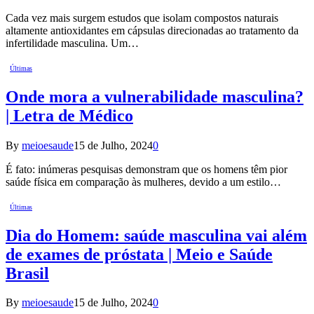
Cada vez mais surgem estudos que isolam compostos naturais
altamente antioxidantes em cápsulas direcionadas ao tratamento da
infertilidade masculina. Um…
Últimas
Onde mora a vulnerabilidade masculina?
| Letra de Médico
By
meioesaude
15 de Julho, 2024
0
É fato: inúmeras pesquisas demonstram que os homens têm pior
saúde física em comparação às mulheres, devido a um estilo…
Últimas
Dia do Homem: saúde masculina vai além
de exames de próstata | Meio e Saúde
Brasil
By
meioesaude
15 de Julho, 2024
0