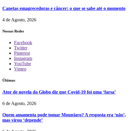
Canetas emagrecedoras e câncer: o que se sabe até o momento
4 de Agosto, 2026
Nossas Redes
Facebook
Twitter
Pinterest
Instagram
YouTube
Vimeo
Últimas
Ator de novela da Globo diz que Covid-19 foi uma ‘farsa’
6 de Agosto, 2026
Quem amamenta pode tomar Mounjaro? A resposta era ‘não’,
mas virou ‘depende’