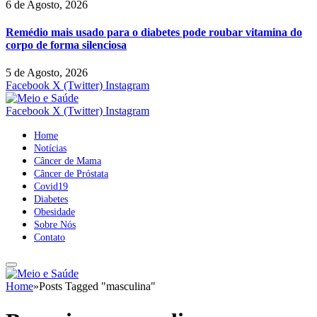
6 de Agosto, 2026
Remédio mais usado para o diabetes pode roubar vitamina do
corpo de forma silenciosa
5 de Agosto, 2026
Facebook
X (Twitter)
Instagram
Facebook
X (Twitter)
Instagram
Home
Notícias
Câncer de Mama
Câncer de Próstata
Covid19
Diabetes
Obesidade
Sobre Nós
Contato
Home
»
Posts Tagged "masculina"