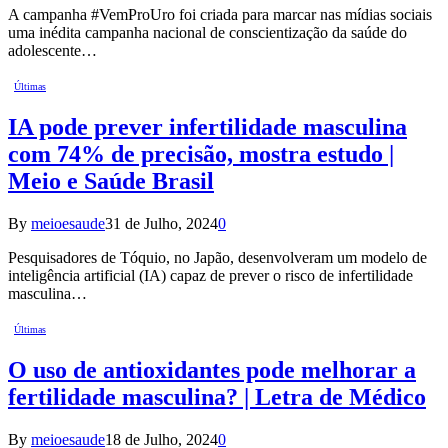
A campanha #VemProUro foi criada para marcar nas mídias sociais
uma inédita campanha nacional de conscientização da saúde do
adolescente…
Últimas
IA pode prever infertilidade masculina
com 74% de precisão, mostra estudo |
Meio e Saúde Brasil
By
meioesaude
31 de Julho, 2024
0
Pesquisadores de Tóquio, no Japão, desenvolveram um modelo de
inteligência artificial (IA) capaz de prever o risco de infertilidade
masculina…
Últimas
O uso de antioxidantes pode melhorar a
fertilidade masculina? | Letra de Médico
By
meioesaude
18 de Julho, 2024
0