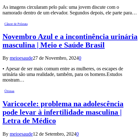
As imagens circularam pelo país: uma jovem discute com o
namorado dentro de um elevador. Segundos depois, ele parte para…
Câncer de Próstata
Novembro Azul e a incontinência urinária
masculina | Meio e Saúde Brasil
By
meioesaude
27 de Novembro, 2024
0
• Apesar de ser mais comum entre as mulheres, os escapes de
urinária são uma realidade, também, para os homens.Estudos
mostram…
Últimas
Varicocele: problema na adolescência
pode levar à infertilidade masculina |
Letra de Médico
By
meioesaude
12 de Setembro, 2024
0