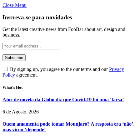
Close Menu
Inscreva-se para novidades
Get the latest creative news from FooBar about art, design and
business.
By signing up, you agree to the our terms and our
Privacy
Policy
agreement.
What's Hot
Ator de novela da Globo diz que Covid-19 foi uma ‘farsa’
6 de Agosto, 2026
Quem amamenta pode tomar Mounjaro? A resposta era ‘não’,
mas virou ‘depende’