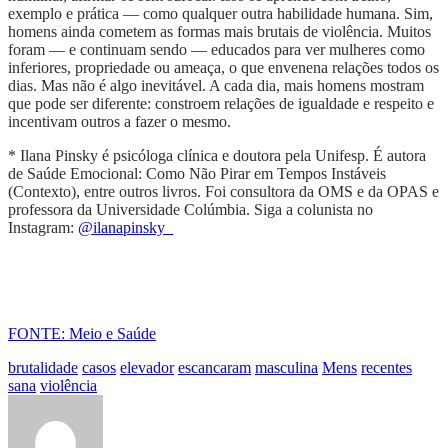
exemplo e prática — como qualquer outra habilidade humana. Sim,
homens ainda cometem as formas mais brutais de violência. Muitos
foram — e continuam sendo — educados para ver mulheres como
inferiores, propriedade ou ameaça, o que envenena relações todos os
dias. Mas não é algo inevitável. A cada dia, mais homens mostram
que pode ser diferente: constroem relações de igualdade e respeito e
incentivam outros a fazer o mesmo.
* Ilana Pinsky é psicóloga clínica e doutora pela Unifesp. É autora
de Saúde Emocional: Como Não Pirar em Tempos Instáveis
(Contexto), entre outros livros. Foi consultora da OMS e da OPAS e
professora da Universidade Colúmbia. Siga a colunista no
Instagram:
@ilanapinsky_
FONTE: Meio e Saúde
brutalidade
casos
elevador
escancaram
masculina
Mens
recentes
sana
violência