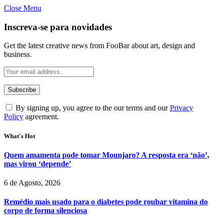
Close Menu
Inscreva-se para novidades
Get the latest creative news from FooBar about art, design and
business.
By signing up, you agree to the our terms and our
Privacy
Policy
agreement.
What's Hot
Quem amamenta pode tomar Mounjaro? A resposta era ‘não’,
mas virou ‘depende’
6 de Agosto, 2026
Remédio mais usado para o diabetes pode roubar vitamina do
corpo de forma silenciosa