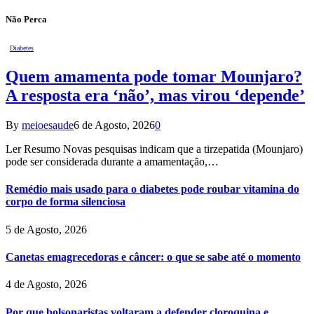
Não Perca
Diabetes
Quem amamenta pode tomar Mounjaro?
A resposta era ‘não’, mas virou ‘depende’
By
meioesaude
6 de Agosto, 2026
0
Ler Resumo Novas pesquisas indicam que a tirzepatida (Mounjaro)
pode ser considerada durante a amamentação,…
Remédio mais usado para o diabetes pode roubar vitamina do
corpo de forma silenciosa
5 de Agosto, 2026
Canetas emagrecedoras e câncer: o que se sabe até o momento
4 de Agosto, 2026
Por que bolsonaristas voltaram a defender cloroquina e