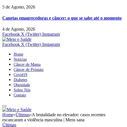
5 de Agosto, 2026
Canetas emagrecedoras e câncer: o que se sabe até o momento
4 de Agosto, 2026
Facebook
X (Twitter)
Instagram
Facebook
X (Twitter)
Instagram
Home
Notícias
Câncer de Mama
Câncer de Próstata
Covid19
Diabetes
Obesidade
Sobre Nós
Contato
Home
»
Últimas
»
A brutalidade no elevador: casos recentes
escancaram a violência masculina | Mens sana
Últimas