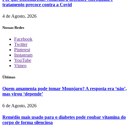
tratamento precoce contra a Covid
4 de Agosto, 2026
Nossas Redes
Facebook
Twitter
Pinterest
Instagram
YouTube
Vimeo
Últimas
Quem amamenta pode tomar Mounjaro? A resposta era ‘não’,
mas virou ‘depende’
6 de Agosto, 2026
Remédio mais usado para o diabetes pode roubar vitamina do
corpo de forma silenciosa