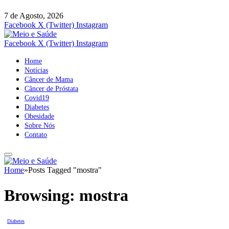
7 de Agosto, 2026
Facebook
X (Twitter)
Instagram
Facebook
X (Twitter)
Instagram
Home
Notícias
Câncer de Mama
Câncer de Próstata
Covid19
Diabetes
Obesidade
Sobre Nós
Contato
Home
»
Posts Tagged "mostra"
Browsing:
mostra
Diabetes