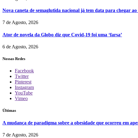
Nova caneta de semaglutida nacional já tem data para chegar ao
7 de Agosto, 2026
Ator de novela da Globo diz que Covid-19 foi uma ‘farsa’
6 de Agosto, 2026
Nossas Redes
Facebook
Twitter
Pinterest
Instagram
YouTube
Vimeo
Últimas
A mudança de paradigma sobre a obesidade que ocorreu em ape
7 de Agosto, 2026