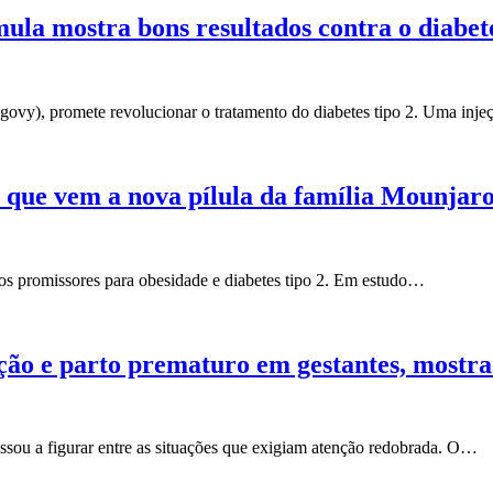
la mostra bons resultados contra o diabet
y), promete revolucionar o tratamento do diabetes tipo 2. Uma inj
 que vem a nova pílula da família Mounjar
ados promissores para obesidade e diabetes tipo 2. Em estudo…
ação e parto prematuro em gestantes, mostra
sou a figurar entre as situações que exigiam atenção redobrada. O…