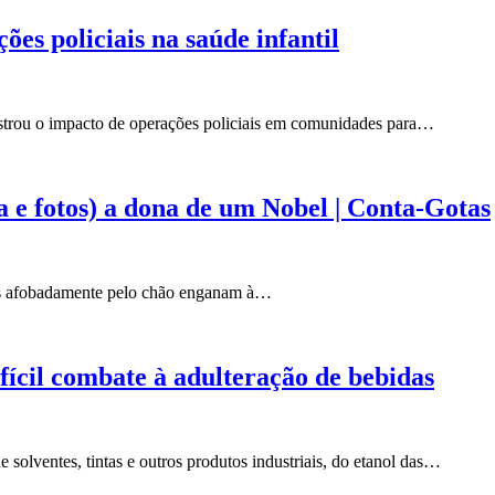
es policiais na saúde infantil
strou o impacto de operações policiais em comunidades para…
a e fotos) a dona de um Nobel | Conta-Gotas
das afobadamente pelo chão enganam à…
fícil combate à adulteração de bebidas
 solventes, tintas e outros produtos industriais, do etanol das…