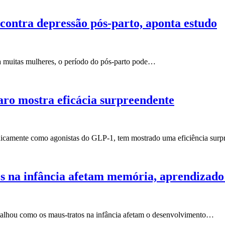
contra depressão pós-parto, aponta estudo
 muitas mulheres, o período do pós-parto pode…
ro mostra eficácia surpreendente
ecnicamente como agonistas do GLP-1, tem mostrado uma eficiência sur
s na infância afetam memória, aprendizado
detalhou como os maus-tratos na infância afetam o desenvolvimento…