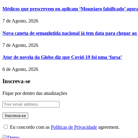
Médicos que prescrevem ou aplicam ‘Mounjaro falsificado’ agor
7 de Agosto, 2026
Nova caneta de semaglutida nacional já tem data para chegar ao
7 de Agosto, 2026
Ator de novela da Globo diz que Covid-19 foi uma ‘farsa’
6 de Agosto, 2026
Inscreva-se
Fique por dentro das atualizações
Eu concordo com as
Políticas de Privacidade
agreement.