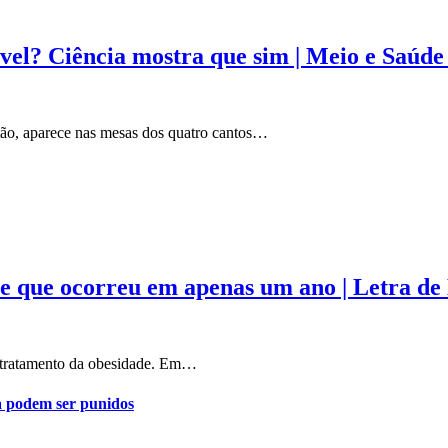
el? Ciência mostra que sim | Meio e Saúde 
tão, aparece nas mesas dos quatro cantos…
e que ocorreu em apenas um ano | Letra de
o tratamento da obesidade. Em…
a podem ser punidos