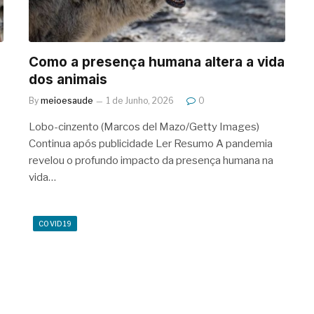
Como a presença humana altera a vida
dos animais
By
meioesaude
1 de Junho, 2026
0
Lobo-cinzento (Marcos del Mazo/Getty Images)
Continua após publicidade Ler Resumo A pandemia
revelou o profundo impacto da presença humana na
vida…
COVID19