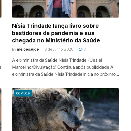
Nísia Trindade lança livro sobre
bastidores da pandemia e sua
chegada no Ministério da Saúde
By
meioesaude
9 de Junho, 2026
0
A ex-ministra da Saúde Nisia Trindade (Ueslei
e
Marcelino/Divulgação) Continua após publicidade A
ex-ministra da Saúde Nísia Trindade inicia no próximo…
COVID19