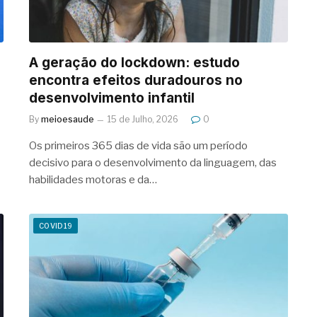
A geração do lockdown: estudo
encontra efeitos duradouros no
desenvolvimento infantil
By
meioesaude
15 de Julho, 2026
0
Os primeiros 365 dias de vida são um período
decisivo para o desenvolvimento da linguagem, das
habilidades motoras e da…
COVID19