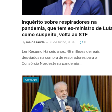
Inquérito sobre respiradores na
pandemia, que tem ex-ministro de Lul
como suspeito, volta ao STF
By
meioesaude
21 de Junho, 2026
0
Ler Resumo Há seis anos, 48 milhões de reais
desviados na compra de respiradores para o
Consórcio Nordeste na pandemia…
COVID19