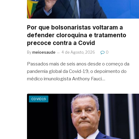
Por que bolsonaristas voltaram a
defender cloroquina e tratamento
precoce contra a Covid
By
meioesaude
4 de Agosto, 2026
0
Passados mais de seis anos desde o começo da
pandemia global da Covid-19, o depoimento do
médico imunologista Anthony Fauci…
COVID19