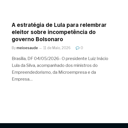
A estratégia de Lula para relembrar
eleitor sobre incompetência do
governo Bolsonaro
By
meioesaude
11 de Maio, 2026
0
Brasília, DF 04/05/2026- O presidente Luiz Inácio
Lula da Silva, acompanhado dos ministros do
Empreendedorismo, da Microempresa e da
Empresa…