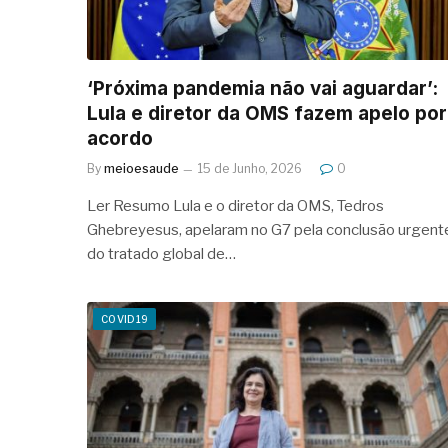
‘Próxima pandemia não vai aguardar’:
Lula e diretor da OMS fazem apelo por
acordo
By
meioesaude
15 de Junho, 2026
0
Ler Resumo Lula e o diretor da OMS, Tedros
Ghebreyesus, apelaram no G7 pela conclusão urgent
do tratado global de…
COVID19