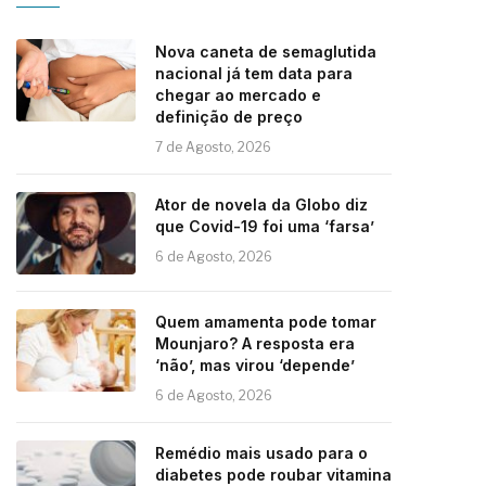
Nova caneta de semaglutida
nacional já tem data para
chegar ao mercado e
definição de preço
7 de Agosto, 2026
Ator de novela da Globo diz
que Covid-19 foi uma ‘farsa’
6 de Agosto, 2026
Quem amamenta pode tomar
Mounjaro? A resposta era
‘não’, mas virou ‘depende’
6 de Agosto, 2026
Remédio mais usado para o
diabetes pode roubar vitamina