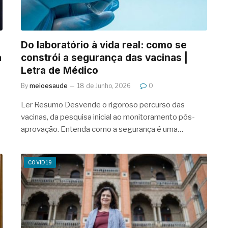
Do laboratório à vida real: como se
a
constrói a segurança das vacinas |
Letra de Médico
By
meioesaude
18 de Junho, 2026
0
Ler Resumo Desvende o rigoroso percurso das
vacinas, da pesquisa inicial ao monitoramento pós-
aprovação. Entenda como a segurança é uma…
COVID19