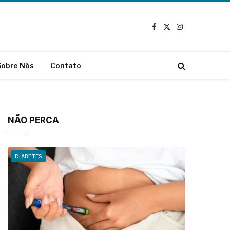
Facebook
X
Instagram
(Twitter)
Sobre Nós
Contato
NÃO PERCA
DIABETES