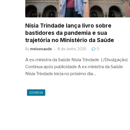
Nísia Trindade lança livro sobre
bastidores da pandemia e sua
trajetória no Ministério da Saúde
By
meioesaude
8 de Junho, 2026
0
A ex-ministra da Saúde Nisia Trindade (./Divulgação)
Continua após publicidade A ex-ministra da Saúde
Nísia Trindade inicia no próximo dia…
COVID19