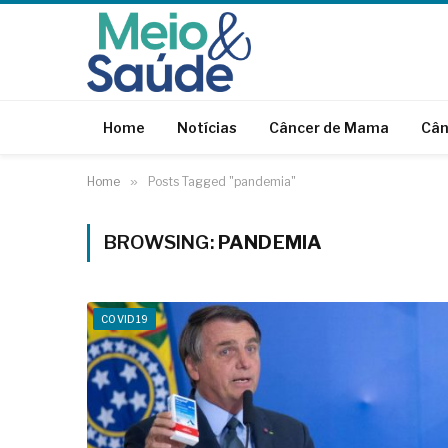
Home
Notícias
Câncer de Mama
Cân
Home
»
Posts Tagged "pandemia"
BROWSING:
PANDEMIA
COVID19