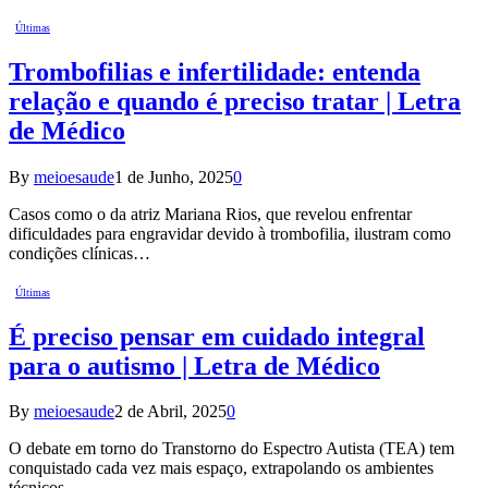
Últimas
Trombofilias e infertilidade: entenda
relação e quando é preciso tratar | Letra
de Médico
By
meioesaude
1 de Junho, 2025
0
Casos como o da atriz Mariana Rios, que revelou enfrentar
dificuldades para engravidar devido à trombofilia, ilustram como
condições clínicas…
Últimas
É preciso pensar em cuidado integral
para o autismo | Letra de Médico
By
meioesaude
2 de Abril, 2025
0
O debate em torno do Transtorno do Espectro Autista (TEA) tem
conquistado cada vez mais espaço, extrapolando os ambientes
técnicos…