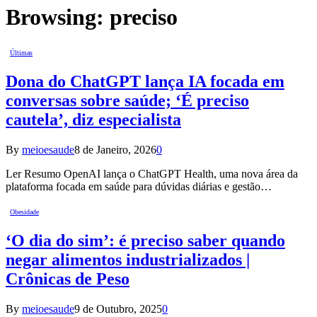
Browsing:
preciso
Últimas
Dona do ChatGPT lança IA focada em
conversas sobre saúde; ‘É preciso
cautela’, diz especialista
By
meioesaude
8 de Janeiro, 2026
0
Ler Resumo OpenAI lança o ChatGPT Health, uma nova área da
plataforma focada em saúde para dúvidas diárias e gestão…
Obesidade
‘O dia do sim’: é preciso saber quando
negar alimentos industrializados |
Crônicas de Peso
By
meioesaude
9 de Outubro, 2025
0