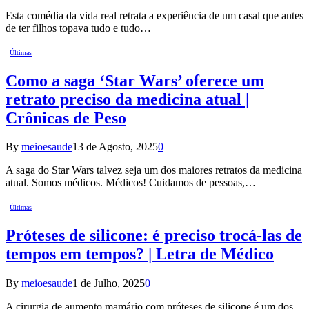
Esta comédia da vida real retrata a experiência de um casal que antes
de ter filhos topava tudo e tudo…
Últimas
Como a saga ‘Star Wars’ oferece um
retrato preciso da medicina atual |
Crônicas de Peso
By
meioesaude
13 de Agosto, 2025
0
A saga do Star Wars talvez seja um dos maiores retratos da medicina
atual. Somos médicos. Médicos! Cuidamos de pessoas,…
Últimas
Próteses de silicone: é preciso trocá-las de
tempos em tempos? | Letra de Médico
By
meioesaude
1 de Julho, 2025
0
A cirurgia de aumento mamário com próteses de silicone é um dos