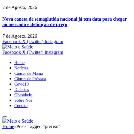
7 de Agosto, 2026
Nova caneta de semaglutida nacional já tem data para chegar
ao mercado e definição de preço
7 de Agosto, 2026
Facebook
X (Twitter)
Instagram
Facebook
X (Twitter)
Instagram
Home
Notícias
Câncer de Mama
Câncer de Próstata
Covid19
Diabetes
Obesidade
Sobre Nós
Contato
Home
»
Posts Tagged "preciso"