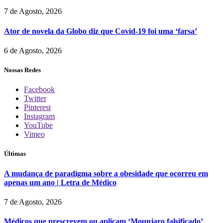
7 de Agosto, 2026
Ator de novela da Globo diz que Covid-19 foi uma ‘farsa’
6 de Agosto, 2026
Nossas Redes
Facebook
Twitter
Pinterest
Instagram
YouTube
Vimeo
Últimas
A mudança de paradigma sobre a obesidade que ocorreu em
apenas um ano | Letra de Médico
7 de Agosto, 2026
Médicos que prescrevem ou aplicam ‘Mounjaro falsificado’