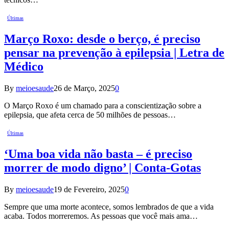
Últimas
Março Roxo: desde o berço, é preciso
pensar na prevenção à epilepsia | Letra de
Médico
By
meioesaude
26 de Março, 2025
0
O Março Roxo é um chamado para a conscientização sobre a
epilepsia, que afeta cerca de 50 milhões de pessoas…
Últimas
‘Uma boa vida não basta – é preciso
morrer de modo digno’ | Conta-Gotas
By
meioesaude
19 de Fevereiro, 2025
0
Sempre que uma morte acontece, somos lembrados de que a vida
acaba. Todos morreremos. As pessoas que você mais ama…