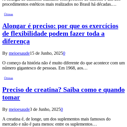
procedimentos estéticos mais realizados no Brasil há décadas.…
Últimas
Alongar é preciso: por que os exercícios
de flexibilidade podem fazer toda a
diferença
By
meioesaude
15 de Junho, 2025
0
O começo da história não é muito diferente do que acontece com um
número gigantesco de pessoas. Em 1968, aos…
Últimas
Preciso de creatina? Saiba como e quando
tomar
By
meioesaude
3 de Junho, 2025
0
A creatina é, de longe, um dos suplementos mais famosos do
mercado e não é para menos: entre os suplementos…