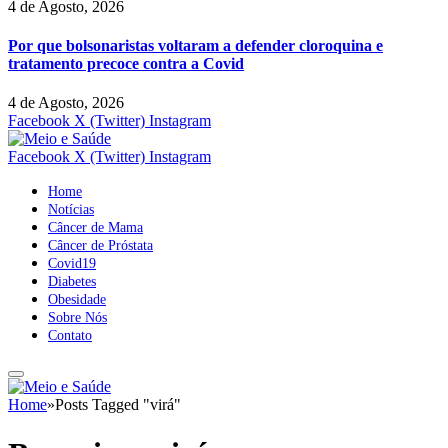
4 de Agosto, 2026
Por que bolsonaristas voltaram a defender cloroquina e
tratamento precoce contra a Covid
4 de Agosto, 2026
Facebook
X (Twitter)
Instagram
Facebook
X (Twitter)
Instagram
Home
Notícias
Câncer de Mama
Câncer de Próstata
Covid19
Diabetes
Obesidade
Sobre Nós
Contato
Home
»
Posts Tagged "virá"