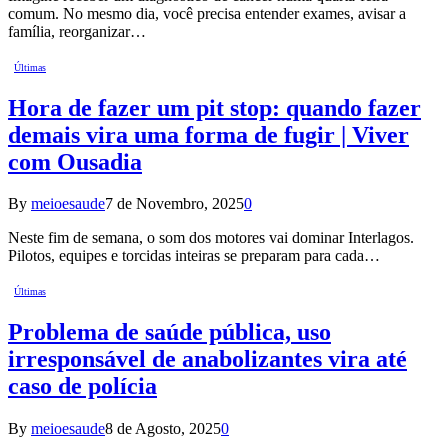
comum. No mesmo dia, você precisa entender exames, avisar a
família, reorganizar…
Últimas
Hora de fazer um pit stop: quando fazer
demais vira uma forma de fugir | Viver
com Ousadia
By
meioesaude
7 de Novembro, 2025
0
Neste fim de semana, o som dos motores vai dominar Interlagos.
Pilotos, equipes e torcidas inteiras se preparam para cada…
Últimas
Problema de saúde pública, uso
irresponsável de anabolizantes vira até
caso de polícia
By
meioesaude
8 de Agosto, 2025
0