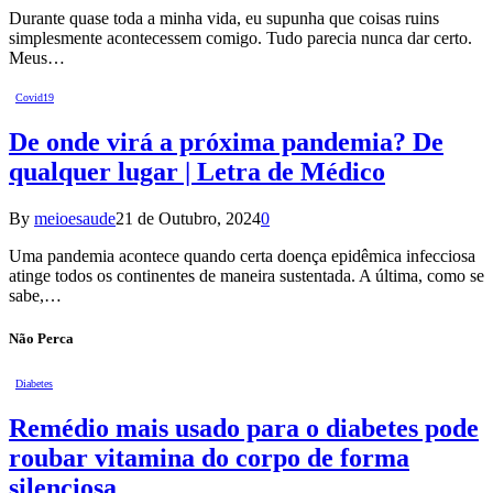
Durante quase toda a minha vida, eu supunha que coisas ruins
simplesmente acontecessem comigo. Tudo parecia nunca dar certo.
Meus…
Covid19
De onde virá a próxima pandemia? De
qualquer lugar | Letra de Médico
By
meioesaude
21 de Outubro, 2024
0
Uma pandemia acontece quando certa doença epidêmica infecciosa
atinge todos os continentes de maneira sustentada. A última, como se
sabe,…
Não Perca
Diabetes
Remédio mais usado para o diabetes pode
roubar vitamina do corpo de forma
silenciosa