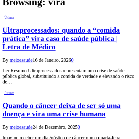
Browsing:
virá
Últimas
Ultraprocessados: quando a “comida
prática” vira caso de saúde pública |
Letra de Médico
By
meioesaude
16 de Janeiro, 2026
0
Ler Resumo Ultraprocessados representam uma crise de saúde
pública global, substituindo a comida de verdade e elevando o risco
de…
Últimas
Quando o câncer deixa de ser só uma
doença e vira uma crise humana
By
meioesaude
24 de Dezembro, 2025
0
Imagine receber um diagnóstico de câncer numa quarta-feira