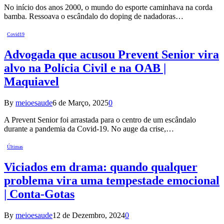
No início dos anos 2000, o mundo do esporte caminhava na corda
bamba. Ressoava o escândalo do doping de nadadoras…
Covid19
Advogada que acusou Prevent Senior vira
alvo na Polícia Civil e na OAB |
Maquiavel
By
meioesaude
6 de Março, 2025
0
A Prevent Senior foi arrastada para o centro de um escândalo
durante a pandemia da Covid-19. No auge da crise,…
Últimas
Viciados em drama: quando qualquer
problema vira uma tempestade emocional
| Conta-Gotas
By
meioesaude
12 de Dezembro, 2024
0