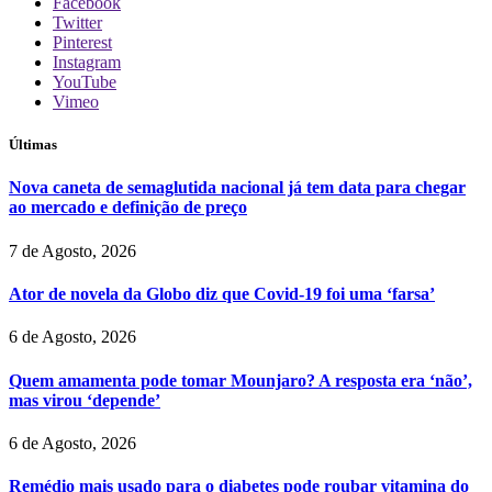
Facebook
Twitter
Pinterest
Instagram
YouTube
Vimeo
Últimas
Nova caneta de semaglutida nacional já tem data para chegar
ao mercado e definição de preço
7 de Agosto, 2026
Ator de novela da Globo diz que Covid-19 foi uma ‘farsa’
6 de Agosto, 2026
Quem amamenta pode tomar Mounjaro? A resposta era ‘não’,
mas virou ‘depende’
6 de Agosto, 2026
Remédio mais usado para o diabetes pode roubar vitamina do