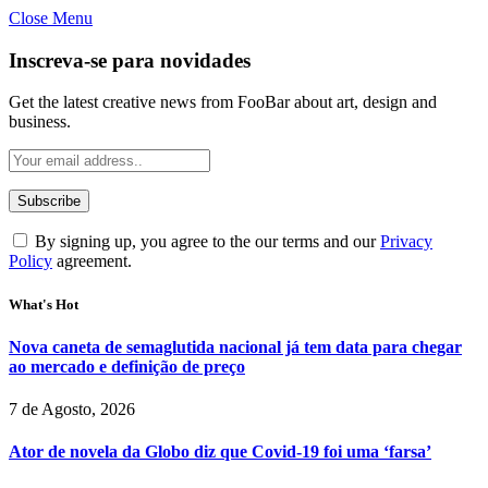
Close Menu
Inscreva-se para novidades
Get the latest creative news from FooBar about art, design and
business.
By signing up, you agree to the our terms and our
Privacy
Policy
agreement.
What's Hot
Nova caneta de semaglutida nacional já tem data para chegar
ao mercado e definição de preço
7 de Agosto, 2026
Ator de novela da Globo diz que Covid-19 foi uma ‘farsa’