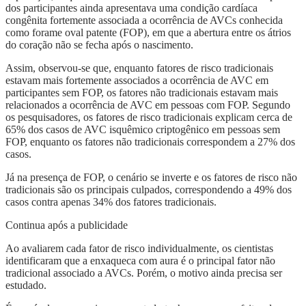
dos participantes ainda apresentava uma condição cardíaca
congênita fortemente associada a ocorrência de AVCs conhecida
como forame oval patente (FOP), em que a abertura entre os átrios
do coração não se fecha após o nascimento.
Assim, observou-se que, enquanto fatores de risco tradicionais
estavam mais fortemente associados a ocorrência de AVC em
participantes sem FOP, os fatores não tradicionais estavam mais
relacionados a ocorrência de AVC em pessoas com FOP. Segundo
os pesquisadores, os fatores de risco tradicionais explicam cerca de
65% dos casos de AVC isquêmico criptogênico em pessoas sem
FOP, enquanto os fatores não tradicionais correspondem a 27% dos
casos.
Já na presença de FOP, o cenário se inverte e os fatores de risco não
tradicionais são os principais culpados, correspondendo a 49% dos
casos contra apenas 34% dos fatores tradicionais.
Continua após a publicidade
Ao avaliarem cada fator de risco individualmente, os cientistas
identificaram que a enxaqueca com aura é o principal fator não
tradicional associado a AVCs. Porém, o motivo ainda precisa ser
estudado.