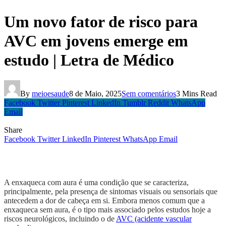
Um novo fator de risco para
AVC em jovens emerge em
estudo | Letra de Médico
By
meioesaude
8 de Maio, 2025
Sem comentários
3 Mins Read
Facebook
Twitter
Pinterest
LinkedIn
Tumblr
Reddit
WhatsApp
Email
Share
Facebook
Twitter
LinkedIn
Pinterest
WhatsApp
Email
A enxaqueca com aura é uma condição que se caracteriza,
principalmente, pela presença de sintomas visuais ou sensoriais que
antecedem a dor de cabeça em si. Embora menos comum que a
enxaqueca sem aura, é o tipo mais associado pelos estudos hoje a
riscos neurológicos, incluindo o de
AVC (acidente vascular