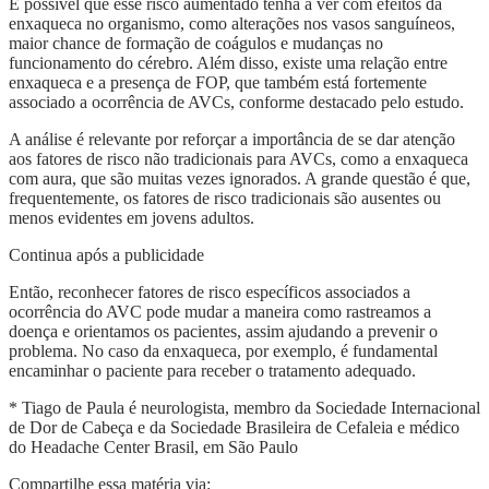
É possível que esse risco aumentado tenha a ver com efeitos da
enxaqueca no organismo, como alterações nos vasos sanguíneos,
maior chance de formação de coágulos e mudanças no
funcionamento do cérebro. Além disso, existe uma relação entre
enxaqueca e a presença de FOP, que também está fortemente
associado a ocorrência de AVCs, conforme destacado pelo estudo.
A análise é relevante por reforçar a importância de se dar atenção
aos fatores de risco não tradicionais para AVCs, como a enxaqueca
com aura, que são muitas vezes ignorados. A grande questão é que,
frequentemente, os fatores de risco tradicionais são ausentes ou
menos evidentes em jovens adultos.
Continua após a publicidade
Então, reconhecer fatores de risco específicos associados a
ocorrência do AVC pode mudar a maneira como rastreamos a
doença e orientamos os pacientes, assim ajudando a prevenir o
problema. No caso da enxaqueca, por exemplo, é fundamental
encaminhar o paciente para receber o tratamento adequado.
* Tiago de Paula é neurologista, membro da Sociedade Internacional
de Dor de Cabeça e da Sociedade Brasileira de Cefaleia e médico
do Headache Center Brasil, em São Paulo
Compartilhe essa matéria via: