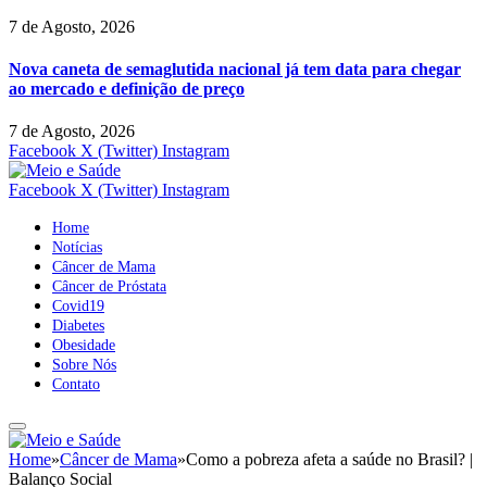
7 de Agosto, 2026
Nova caneta de semaglutida nacional já tem data para chegar
ao mercado e definição de preço
7 de Agosto, 2026
Facebook
X (Twitter)
Instagram
Facebook
X (Twitter)
Instagram
Home
Notícias
Câncer de Mama
Câncer de Próstata
Covid19
Diabetes
Obesidade
Sobre Nós
Contato
Home
»
Câncer de Mama
»
Como a pobreza afeta a saúde no Brasil? |
Balanço Social