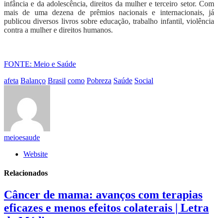
infância e da adolescência, direitos da mulher e terceiro setor. Com
mais de uma dezena de prêmios nacionais e internacionais, já
publicou diversos livros sobre educação, trabalho infantil, violência
contra a mulher e direitos humanos.
FONTE: Meio e Saúde
afeta
Balanço
Brasil
como
Pobreza
Saúde
Social
meioesaude
Website
Relacionados
Câncer de mama: avanços com terapias
eficazes e menos efeitos colaterais | Letra