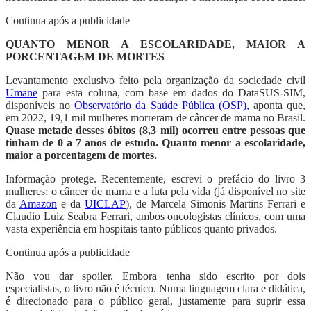
Continua após a publicidade
QUANTO MENOR A ESCOLARIDADE, MAIOR A
PORCENTAGEM DE MORTES
Levantamento exclusivo feito pela organização da sociedade civil
Umane
para esta coluna, com base em dados do DataSUS-SIM,
disponíveis no
Observatório da Saúde Pública (OSP),
aponta que,
em 2022, 19,1 mil mulheres morreram de câncer de mama no Brasil.
Quase metade desses óbitos (8,3 mil) ocorreu entre pessoas que
tinham de 0 a 7 anos de estudo. Quanto menor a escolaridade,
maior a porcentagem de mortes.
Informação protege. Recentemente, escrevi o prefácio do livro 3
mulheres: o câncer de mama e a luta pela vida (já disponível no site
da
Amazon
e da
UICLAP
), de Marcela Simonis Martins Ferrari e
Claudio Luiz Seabra Ferrari, ambos oncologistas clínicos, com uma
vasta experiência em hospitais tanto públicos quanto privados.
Continua após a publicidade
Não vou dar spoiler. Embora tenha sido escrito por dois
especialistas, o livro não é técnico. Numa linguagem clara e didática,
é direcionado para o público geral, justamente para suprir essa