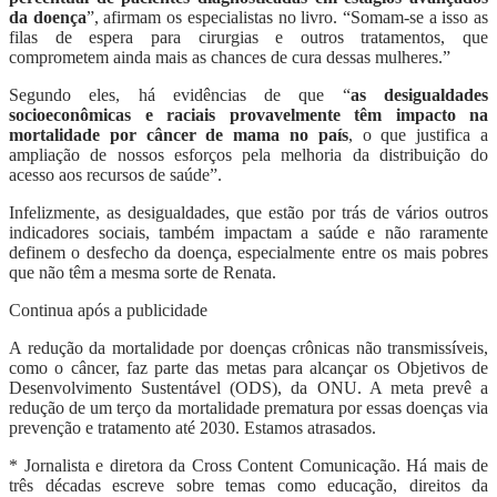
da doença
”, afirmam os especialistas no livro. “Somam-se a isso as
filas de espera para cirurgias e outros tratamentos, que
comprometem ainda mais as chances de cura dessas mulheres.”
Segundo eles, há evidências de que “
as desigualdades
socioeconômicas e raciais provavelmente têm impacto na
mortalidade por câncer de mama no país
, o que justifica a
ampliação de nossos esforços pela melhoria da distribuição do
acesso aos recursos de saúde”.
Infelizmente, as desigualdades, que estão por trás de vários outros
indicadores sociais, também impactam a saúde e não raramente
definem o desfecho da doença, especialmente entre os mais pobres
que não têm a mesma sorte de Renata.
Continua após a publicidade
A redução da mortalidade por doenças crônicas não transmissíveis,
como o câncer, faz parte das metas para alcançar os Objetivos de
Desenvolvimento Sustentável (ODS), da ONU. A meta prevê a
redução de um terço da mortalidade prematura por essas doenças via
prevenção e tratamento até 2030. Estamos atrasados.
*
Jornalista e diretora da Cross Content Comunicação. Há mais de
três décadas escreve sobre temas como educação, direitos da