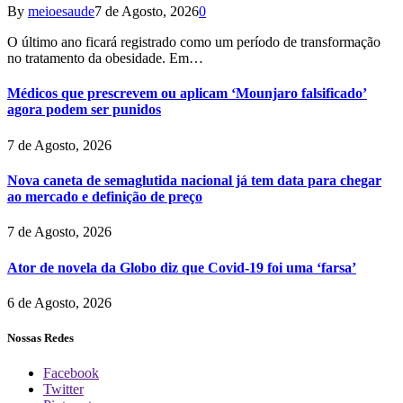
By
meioesaude
7 de Agosto, 2026
0
O último ano ficará registrado como um período de transformação
no tratamento da obesidade. Em…
Médicos que prescrevem ou aplicam ‘Mounjaro falsificado’
agora podem ser punidos
7 de Agosto, 2026
Nova caneta de semaglutida nacional já tem data para chegar
ao mercado e definição de preço
7 de Agosto, 2026
Ator de novela da Globo diz que Covid-19 foi uma ‘farsa’
6 de Agosto, 2026
Nossas Redes
Facebook
Twitter