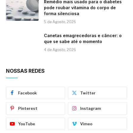
Remédio mais usado para o diabetes
pode roubar vitamina do corpo de
forma silenciosa
5 de Agosto, 2026
Canetas emagrecedoras e câncer: o
que se sabe até o momento
4 de Agosto, 2026
NOSSAS REDES
Facebook
Twitter
Pinterest
Instagram
YouTube
Vimeo