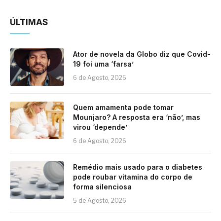
ÚLTIMAS
Ator de novela da Globo diz que Covid-
19 foi uma ‘farsa’
6 de Agosto, 2026
Quem amamenta pode tomar
Mounjaro? A resposta era ‘não’, mas
virou ‘depende’
6 de Agosto, 2026
Remédio mais usado para o diabetes
pode roubar vitamina do corpo de
forma silenciosa
5 de Agosto, 2026