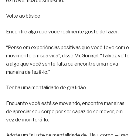
extrovertida de si mesmo.”
Volte ao básico
Encontre algo que você realmente goste de fazer.
“Pense em experiências positivas que você teve com o
movimento em sua vida”, disse McGonigal. “Talvez volte
a algo que você sente falta ou encontre uma nova
maneira de fazê-lo.”
Tenha uma mentalidade de gratidão
Enquanto você está se movendo, encontre maneiras
de apreciar seu corpo por ser capaz de se mover, em
vez de monitorá-lo.
Adote um “ajuste de mentalidade de, ‘Uau, corpo — isso