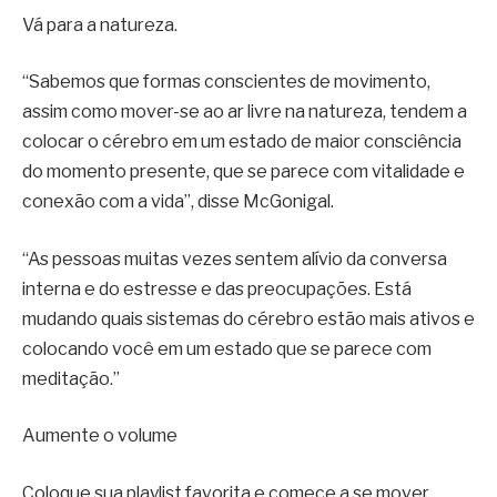
Vá para a natureza.
“Sabemos que formas conscientes de movimento,
assim como mover-se ao ar livre na natureza, tendem a
colocar o cérebro em um estado de maior consciência
do momento presente, que se parece com vitalidade e
conexão com a vida”, disse McGonigal.
“As pessoas muitas vezes sentem alívio da conversa
interna e do estresse e das preocupações. Está
mudando quais sistemas do cérebro estão mais ativos e
colocando você em um estado que se parece com
meditação.”
Aumente o volume
Coloque sua playlist favorita e comece a se mover.