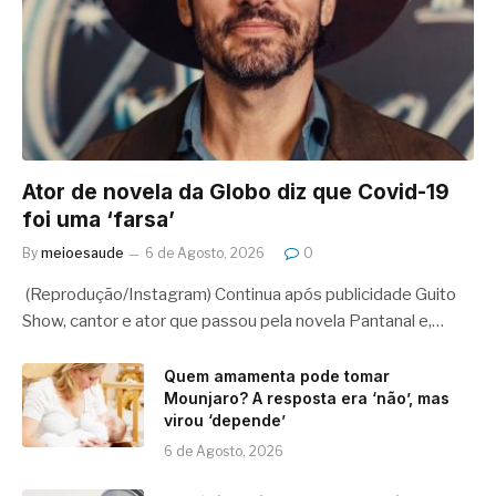
Ator de novela da Globo diz que Covid-19
foi uma ‘farsa’
By
meioesaude
6 de Agosto, 2026
0
(Reprodução/Instagram) Continua após publicidade Guito
Show, cantor e ator que passou pela novela Pantanal e,…
Quem amamenta pode tomar
Mounjaro? A resposta era ‘não’, mas
virou ‘depende’
6 de Agosto, 2026