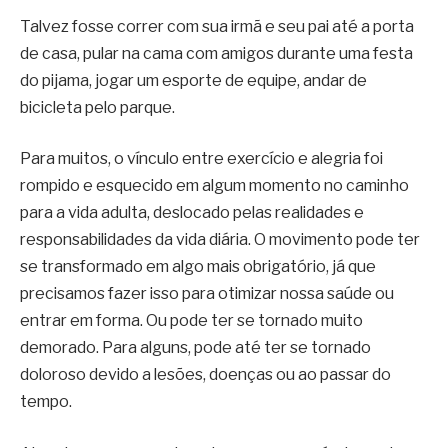
Talvez fosse correr com sua irmã e seu pai até a porta
de casa, pular na cama com amigos durante uma festa
do pijama, jogar um esporte de equipe, andar de
bicicleta pelo parque.
Para muitos, o vínculo entre exercício e alegria foi
rompido e esquecido em algum momento no caminho
para a vida adulta, deslocado pelas realidades e
responsabilidades da vida diária. O movimento pode ter
se transformado em algo mais obrigatório, já que
precisamos fazer isso para otimizar nossa saúde ou
entrar em forma. Ou pode ter se tornado muito
demorado. Para alguns, pode até ter se tornado
doloroso devido a lesões, doenças ou ao passar do
tempo.