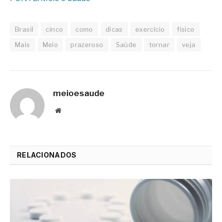
Brasil
cinco
como
dicas
exercício
físico
Mais
Meio
prazeroso
Saúde
tornar
veja
meioesaude
Website
RELACIONADOS