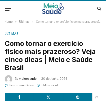
Home
»
Últimas
»
Como tornar o exercício físico mais prazeroso? Veja cinco dicas | Meio e Saúde Brasil
ÚLTIMAS
Como tornar o exercício
físico mais prazeroso? Veja
cinco dicas | Meio e Saúde
Brasil
By
meioesaude
30 de Junho, 2024
Sem comentários
5 Mins Read