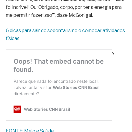
foi incrível!’ Ou ‘Obrigado, corpo, por ter a energia para
me permitir fazer isso’”, disse McGonigal.
6 dicas para sair do sedentarismo e começar atividades
físicas
*Com informações de Eryn Mathewson, da Meio e
Saúde Audio
Este conteúdo foi criado originalmente em
Internacional.
Compartilhe:
FONTE: Meio e Saúde