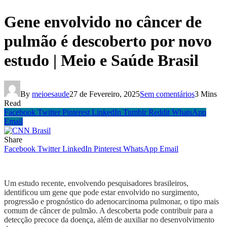
Gene envolvido no câncer de
pulmão é descoberto por novo
estudo | Meio e Saúde Brasil
By
meioesaude
27 de Fevereiro, 2025
Sem comentários
3 Mins
Read
Facebook
Twitter
Pinterest
LinkedIn
Tumblr
Reddit
WhatsApp
Email
Share
Facebook
Twitter
LinkedIn
Pinterest
WhatsApp
Email
Um estudo recente, envolvendo pesquisadores brasileiros,
identificou um gene que pode estar envolvido no surgimento,
progressão e prognóstico do adenocarcinoma pulmonar, o tipo mais
comum de câncer de pulmão. A descoberta pode contribuir para a
detecção precoce da doença, além de auxiliar no desenvolvimento