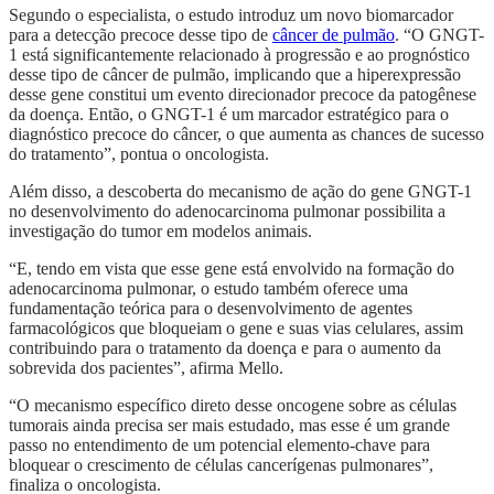
Segundo o especialista, o estudo introduz um novo biomarcador
para a detecção precoce desse tipo de
câncer de pulmão
. “O GNGT-
1 está significantemente relacionado à progressão e ao prognóstico
desse tipo de câncer de pulmão, implicando que a hiperexpressão
desse gene constitui um evento direcionador precoce da patogênese
da doença. Então, o GNGT-1 é um marcador estratégico para o
diagnóstico precoce do câncer, o que aumenta as chances de sucesso
do tratamento”, pontua o oncologista.
Além disso, a descoberta do mecanismo de ação do gene GNGT-1
no desenvolvimento do adenocarcinoma pulmonar possibilita a
investigação do tumor em modelos animais.
“E, tendo em vista que esse gene está envolvido na formação do
adenocarcinoma pulmonar, o estudo também oferece uma
fundamentação teórica para o desenvolvimento de agentes
farmacológicos que bloqueiam o gene e suas vias celulares, assim
contribuindo para o tratamento da doença e para o aumento da
sobrevida dos pacientes”, afirma Mello.
“O mecanismo específico direto desse oncogene sobre as células
tumorais ainda precisa ser mais estudado, mas esse é um grande
passo no entendimento de um potencial elemento-chave para
bloquear o crescimento de células cancerígenas pulmonares”,
finaliza o oncologista.