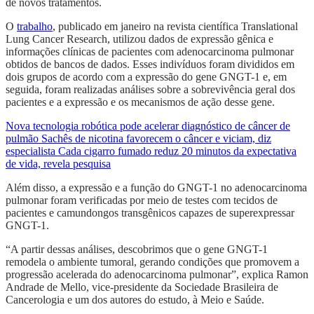
de novos tratamentos.
O
trabalho
, publicado em janeiro na revista científica Translational
Lung Cancer Research, utilizou dados de expressão gênica e
informações clínicas de pacientes com adenocarcinoma pulmonar
obtidos de bancos de dados. Esses indivíduos foram divididos em
dois grupos de acordo com a expressão do gene GNGT-1 e, em
seguida, foram realizadas análises sobre a sobrevivência geral dos
pacientes e a expressão e os mecanismos de ação desse gene.
Nova tecnologia robótica pode acelerar diagnóstico de câncer de
pulmão
Sachês de nicotina favorecem o câncer e viciam, diz
especialista
Cada cigarro fumado reduz 20 minutos da expectativa
de vida, revela pesquisa
Além disso, a expressão e a função do GNGT-1 no adenocarcinoma
pulmonar foram verificadas por meio de testes com tecidos de
pacientes e camundongos transgênicos capazes de superexpressar
GNGT-1.
“A partir dessas análises, descobrimos que o gene GNGT-1
remodela o ambiente tumoral, gerando condições que promovem a
progressão acelerada do adenocarcinoma pulmonar”, explica Ramon
Andrade de Mello, vice-presidente da Sociedade Brasileira de
Cancerologia e um dos autores do estudo, à Meio e Saúde.