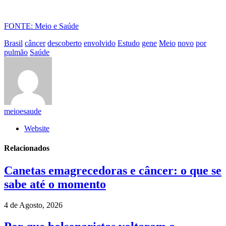
FONTE: Meio e Saúde
Brasil
câncer
descoberto
envolvido
Estudo
gene
Meio
novo
por
pulmão
Saúde
meioesaude
Website
Relacionados
Canetas emagrecedoras e câncer: o que se
sabe até o momento
4 de Agosto, 2026