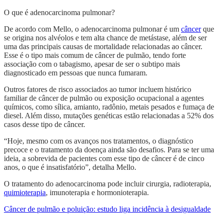
O que é adenocarcinoma pulmonar?
De acordo com Mello, o adenocarcinoma pulmonar é um
câncer
que
se origina nos alvéolos e tem alta chance de metástase, além de ser
uma das principais causas de mortalidade relacionadas ao câncer.
Esse é o tipo mais comum de câncer de pulmão, tendo forte
associação com o tabagismo, apesar de ser o subtipo mais
diagnosticado em pessoas que nunca fumaram.
Outros fatores de risco associados ao tumor incluem histórico
familiar de câncer de pulmão ou exposição ocupacional a agentes
químicos, como sílica, amianto, radônio, metais pesados ​​e fumaça de
diesel. Além disso, mutações genéticas estão relacionadas a 52% dos
casos desse tipo de câncer.
“Hoje, mesmo com os avanços nos tratamentos, o diagnóstico
precoce e o tratamento da doença ainda são desafios. Para se ter uma
ideia, a sobrevida de pacientes com esse tipo de câncer é de cinco
anos, o que é insatisfatório”, detalha Mello.
O tratamento do adenocarcinoma pode incluir cirurgia, radioterapia,
quimioterapia
, imunoterapia e hormonioterapia.
Câncer de pulmão e poluição: estudo liga incidência à desigualdade