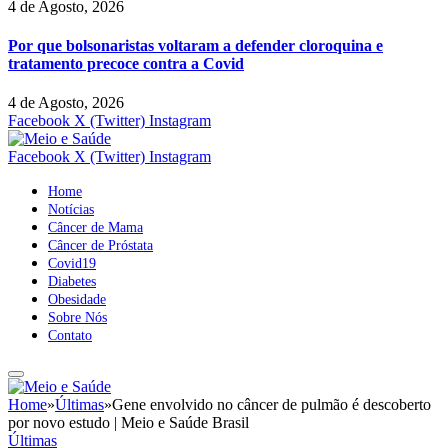
4 de Agosto, 2026
Por que bolsonaristas voltaram a defender cloroquina e
tratamento precoce contra a Covid
4 de Agosto, 2026
Facebook
X (Twitter)
Instagram
Facebook
X (Twitter)
Instagram
Home
Notícias
Câncer de Mama
Câncer de Próstata
Covid19
Diabetes
Obesidade
Sobre Nós
Contato
Home
»
Últimas
»
Gene envolvido no câncer de pulmão é descoberto
por novo estudo | Meio e Saúde Brasil
Últimas