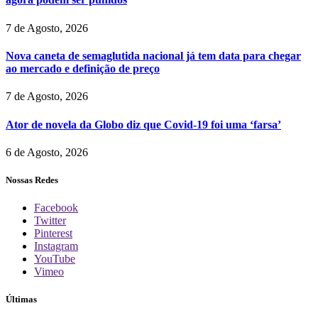
7 de Agosto, 2026
Nova caneta de semaglutida nacional já tem data para chegar
ao mercado e definição de preço
7 de Agosto, 2026
Ator de novela da Globo diz que Covid-19 foi uma ‘farsa’
6 de Agosto, 2026
Nossas Redes
Facebook
Twitter
Pinterest
Instagram
YouTube
Vimeo
Últimas