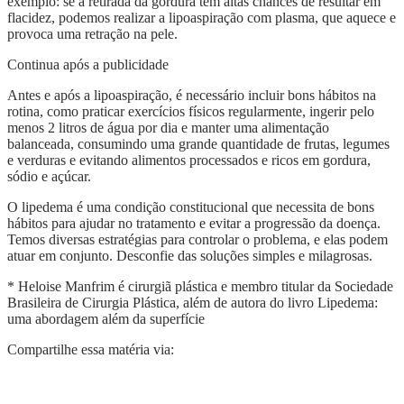
exemplo: se a retirada da gordura tem altas chances de resultar em
flacidez, podemos realizar a lipoaspiração com plasma, que aquece e
provoca uma retração na pele.
Continua após a publicidade
Antes e após a lipoaspiração, é necessário incluir bons hábitos na
rotina, como praticar exercícios físicos regularmente, ingerir pelo
menos 2 litros de água por dia e manter uma alimentação
balanceada, consumindo uma grande quantidade de frutas, legumes
e verduras e evitando alimentos processados e ricos em gordura,
sódio e açúcar.
O lipedema é uma condição constitucional que necessita de bons
hábitos para ajudar no tratamento e evitar a progressão da doença.
Temos diversas estratégias para controlar o problema, e elas podem
atuar em conjunto. Desconfie das soluções simples e milagrosas.
* Heloise Manfrim é cirurgiã plástica e membro titular da Sociedade
Brasileira de Cirurgia Plástica, além de autora do livro Lipedema:
uma abordagem além da superfície
Compartilhe essa matéria via: