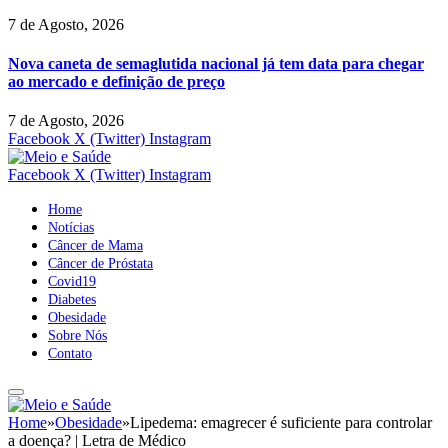
7 de Agosto, 2026
Nova caneta de semaglutida nacional já tem data para chegar
ao mercado e definição de preço
7 de Agosto, 2026
Facebook
X (Twitter)
Instagram
Facebook
X (Twitter)
Instagram
Home
Notícias
Câncer de Mama
Câncer de Próstata
Covid19
Diabetes
Obesidade
Sobre Nós
Contato
Home
»
Obesidade
»
Lipedema: emagrecer é suficiente para controlar
a doença? | Letra de Médico