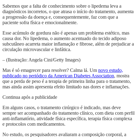
Sabemos que a falta de conhecimento sobre o lipedema leva a
diagnósticos incorretos, o que atrasa o início do tratamento, aumenta
a progressão da doença e, consequentemente, faz com que a
paciente sofra física e emocionalmente.
Esse acúmulo de gordura não é apenas um problema estético, mas
causa dor. No lipedema, o aumento acentuado do tecido adiposo
subcutâneo acarreta maior inflamação e fibrose, além de prejudicar a
circulação microvascular e linfática.
– (Ilustração: Angela Cini/Getty Images)
Mas é só emagrecer para resolver? Calma lá. Um
novo estudo,
publicado no periódico da American Diabetes Association
, mostra
que a perda de peso é a terapia de primeira linha para o tratamento,
mas ainda assim apresenta efeito limitado nas dores e inflamações.
Continua após a publicidade
Em alguns casos, o tratamento cirúrgico é indicado, mas deve
sempre ser acompanhado do tratamento clínico, com dieta com perfil
anti-inflamatório, atividade física específica, terapia física complexa
e protocolos com medicamentos.
No estudo, os pesquisadores avaliaram a composição corporal, a