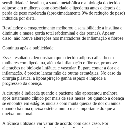
sensibilidade à insulina, a saúde metabólica e a biologia do tecido
adiposo em mulheres com obesidade e lipedema antes e depois da
perda de peso moderada (aproximadamente 9% de redução de peso)
induzida por dieta.
Resultados: o emagrecimento melhorou a sensibilidade à insulina e
diminuiu a massa gorda total (abdominal e das pernas). Apesar
disso, não houve alterações nos marcadores de inflamação e fibrose.
Continua após a publicidade
Esses resultados demonstram que o tecido adiposo afetado em
mulheres com lipedema, além da inflamação e fibrose, promove
alterações na biologia linfática e vascular. E, para conter a dor e a
inflamação, é preciso lançar mão de outras estratégias. No caso da
cirurgia plástica, a lipoaspiração ganha espaço e impede a
progressão da doença.
A cirurgia é indicada quando a paciente não apresentou melhora
após tratamento clínico por mais de seis meses, ou quando a doença
se encontra em estágios iniciais com muita queixa de dor ou ainda
quando há uma queixa estética muito mais importante do que a
queixa funcional.
A técnica utilizada vai variar de acordo com cada caso. Por