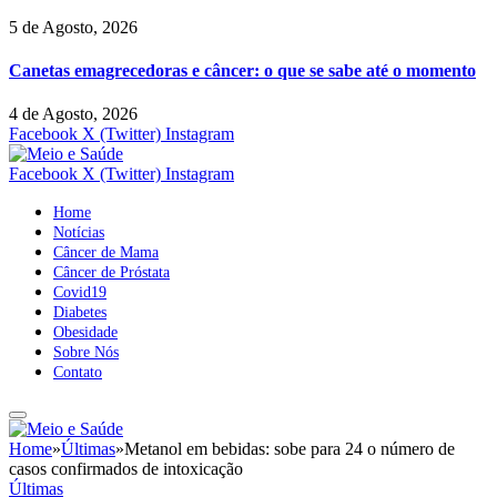
5 de Agosto, 2026
Canetas emagrecedoras e câncer: o que se sabe até o momento
4 de Agosto, 2026
Facebook
X (Twitter)
Instagram
Facebook
X (Twitter)
Instagram
Home
Notícias
Câncer de Mama
Câncer de Próstata
Covid19
Diabetes
Obesidade
Sobre Nós
Contato
Home
»
Últimas
»
Metanol em bebidas: sobe para 24 o número de
casos confirmados de intoxicação
Últimas