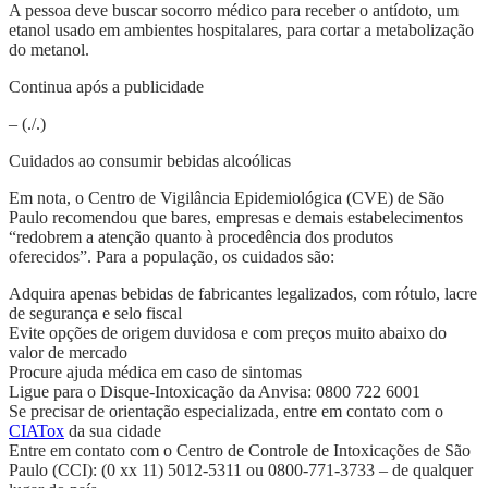
A pessoa deve buscar socorro médico para receber o antídoto, um
etanol usado em ambientes hospitalares, para cortar a metabolização
do metanol.
Continua após a publicidade
– (./.)
Cuidados ao consumir bebidas alcoólicas
Em nota, o Centro de Vigilância Epidemiológica (CVE) de São
Paulo recomendou que bares, empresas e demais estabelecimentos
“redobrem a atenção quanto à procedência dos produtos
oferecidos”. Para a população, os cuidados são:
Adquira apenas bebidas de fabricantes legalizados, com rótulo, lacre
de segurança e selo fiscal
Evite opções de origem duvidosa e com preços muito abaixo do
valor de mercado
Procure ajuda médica em caso de sintomas
Ligue para o Disque-Intoxicação da Anvisa: 0800 722 6001
Se precisar de orientação especializada, entre em contato com o
CIATox
da sua cidade
Entre em contato com o Centro de Controle de Intoxicações de São
Paulo (CCI): (0 xx 11) 5012-5311 ou 0800-771-3733 – de qualquer