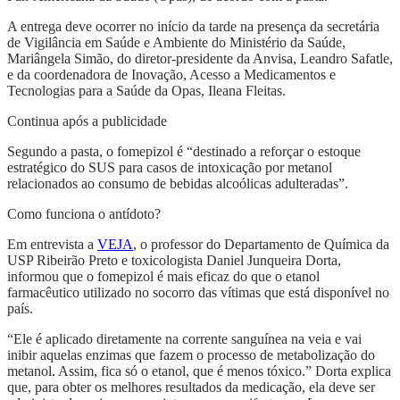
A entrega deve ocorrer no início da tarde na presença da secretária
de Vigilância em Saúde e Ambiente do Ministério da Saúde,
Mariângela Simão, do diretor-presidente da Anvisa, Leandro Safatle,
e da coordenadora de Inovação, Acesso a Medicamentos e
Tecnologias para a Saúde da Opas, Ileana Fleitas.
Continua após a publicidade
Segundo a pasta, o fomepizol é “destinado a reforçar o estoque
estratégico do SUS para casos de intoxicação por metanol
relacionados ao consumo de bebidas alcoólicas adulteradas”.
Como funciona o antídoto?
Em entrevista a
VEJA
, o professor do Departamento de Química da
USP Ribeirão Preto e toxicologista Daniel Junqueira Dorta,
informou que o fomepizol é mais eficaz do que o etanol
farmacêutico utilizado no socorro das vítimas que está disponível no
país.
“Ele é aplicado diretamente na corrente sanguínea na veia e vai
inibir aquelas enzimas que fazem o processo de metabolização do
metanol. Assim, fica só o etanol, que é menos tóxico.” Dorta explica
que, para obter os melhores resultados da medicação, ela deve ser