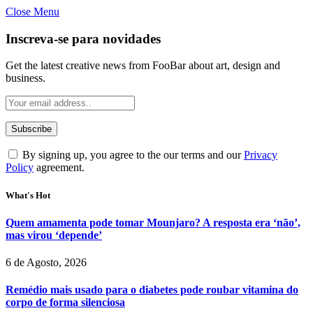
Close Menu
Inscreva-se para novidades
Get the latest creative news from FooBar about art, design and
business.
By signing up, you agree to the our terms and our
Privacy
Policy
agreement.
What's Hot
Quem amamenta pode tomar Mounjaro? A resposta era ‘não’,
mas virou ‘depende’
6 de Agosto, 2026
Remédio mais usado para o diabetes pode roubar vitamina do
corpo de forma silenciosa