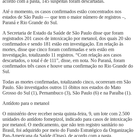
acordo com a pasta, 145 suspeitas foram descartadas.
Até o momento, os casos confirmados estão concentrados nos
estados de São Paulo — que tem o maior número de registros –,
Paraná e Rio Grande do Sul.
A Secretaria de Estado da Saúde de São Paulo disse que foram
registrados 201 casos de intoxicação por metanol, dos quais 20 são
confirmados e sendo 181 estão em investigação. Em relação às
mortes, disse que cinco foram confirmadas e seis estão em
investigação, totalizando 11 registros. “Com relação aos casos
descartados, o total é de 111”, disse, em nota. No Paraná, foram
confirmados três casos e houve uma confirmação no Rio Grande do
Sul.
Todas as mortes confirmadas, totalizando cinco, ocorreram em São
Paulo. São investigados outros 11 óbitos nos estados do Mato
Grosso do Sul (1), Pernambuco (3), São Paulo (6) e na Paraíba (1).
Antídoto para o metanol
O ministério deve receber nesta quinta-feira, 9, um lote com 2.500
unidades do antídoto fomepizol, indicado para casos de intoxicação
por metanol. O medicamento, que não tem registro sanitário no
Brasil, foi adquirido por meio do Fundo Estratégico da Organização
Pan-Americana da Saúde (Opas), de acordo com a pasta.