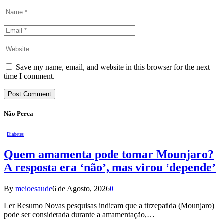
Save my name, email, and website in this browser for the next
time I comment.
Não Perca
Diabetes
Quem amamenta pode tomar Mounjaro?
A resposta era ‘não’, mas virou ‘depende’
By
meioesaude
6 de Agosto, 2026
0
Ler Resumo Novas pesquisas indicam que a tirzepatida (Mounjaro)
pode ser considerada durante a amamentação,…