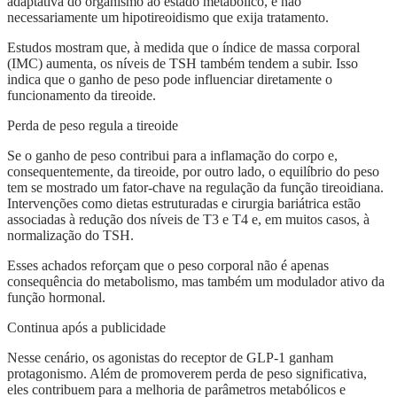
adaptativa do organismo ao estado metabólico, e não
necessariamente um hipotireoidismo que exija tratamento.
Estudos mostram que, à medida que o índice de massa corporal
(IMC) aumenta, os níveis de TSH também tendem a subir. Isso
indica que o ganho de peso pode influenciar diretamente o
funcionamento da tireoide.
Perda de peso regula a tireoide
Se o ganho de peso contribui para a inflamação do corpo e,
consequentemente, da tireoide, por outro lado, o equilíbrio do peso
tem se mostrado um fator-chave na regulação da função tireoidiana.
Intervenções como dietas estruturadas e cirurgia bariátrica estão
associadas à redução dos níveis de T3 e T4 e, em muitos casos, à
normalização do TSH.
Esses achados reforçam que o peso corporal não é apenas
consequência do metabolismo, mas também um modulador ativo da
função hormonal.
Continua após a publicidade
Nesse cenário, os agonistas do receptor de GLP-1 ganham
protagonismo. Além de promoverem perda de peso significativa,
eles contribuem para a melhoria de parâmetros metabólicos e