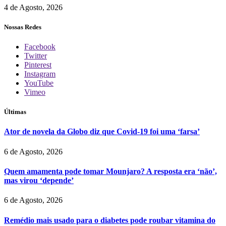
4 de Agosto, 2026
Nossas Redes
Facebook
Twitter
Pinterest
Instagram
YouTube
Vimeo
Últimas
Ator de novela da Globo diz que Covid-19 foi uma ‘farsa’
6 de Agosto, 2026
Quem amamenta pode tomar Mounjaro? A resposta era ‘não’,
mas virou ‘depende’
6 de Agosto, 2026
Remédio mais usado para o diabetes pode roubar vitamina do