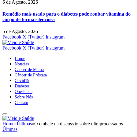
6 de Agosto, 2026
Remédio mais usado para o diabetes pode roubar vitamina do
corpo de forma silenciosa
5 de Agosto, 2026
Facebook
X (Twitter)
Instagram
Facebook
X (Twitter)
Instagram
Home
Notícias
Câncer de Mama
Câncer de Próstata
Covid19
Diabetes
Obesidade
Sobre Nós
Contato
Home
»
Últimas
»
O embate na discussão sobre ultraprocessados
Últimas