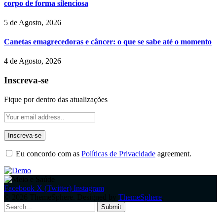
corpo de forma silenciosa
5 de Agosto, 2026
Canetas emagrecedoras e câncer: o que se sabe até o momento
4 de Agosto, 2026
Inscreva-se
Fique por dentro das atualizações
Eu concordo com as
Políticas de Privacidade
agreement.
Facebook
X (Twitter)
Instagram
© 2026 ThemeSphere. Designed by
ThemeSphere
.
Submit