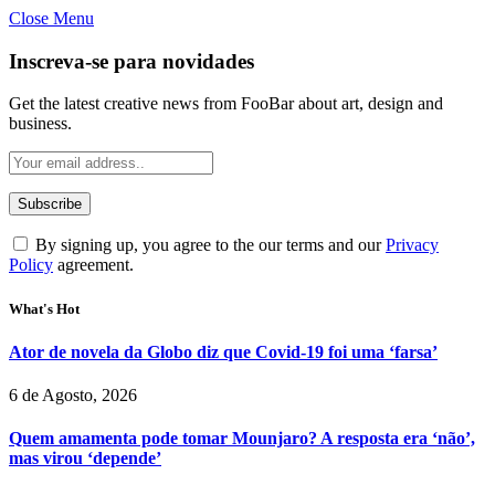
Close Menu
Inscreva-se para novidades
Get the latest creative news from FooBar about art, design and
business.
By signing up, you agree to the our terms and our
Privacy
Policy
agreement.
What's Hot
Ator de novela da Globo diz que Covid-19 foi uma ‘farsa’
6 de Agosto, 2026
Quem amamenta pode tomar Mounjaro? A resposta era ‘não’,
mas virou ‘depende’