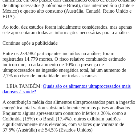
de ultraprocessados (Colômbia e Brasil), dois intermediário (Chile e
México) e quatro alto consumo (Austrália, Canadá, Reino Unido e
EUA).
Ao todo, dez estudos foram inicialmente considerados, mas apenas
sete apresentaram todas as informações necessárias para a análise.
Continua após a publicidade
Entre os 239.982 participantes incluídos na análise, foram
registradas 14.779 mortes. O risco relativo combinado estimado
indicou que, a cada aumento de 10% na presença de
ultraprocessados na ingestão energética total, há um aumento de
2,7% no risco de mortalidade por todas as causas.
+ LEIA TAMBÉM:
Quais são os alimentos ultraprocessados mais
danosos à saúde?
A contribuição média dos alimentos ultraprocessados para a ingestão
energética total variou substancialmente entre os países analisados.
Enquanto alguns apresentaram consumo inferior a 20%, como a
Colômbia (15%) e o Brasil (17,4%), outros exibiram padrões
significativamente mais elevados, com valores que variaram de
37,5% (Austrália) até 54,5% (Estados Unidos).