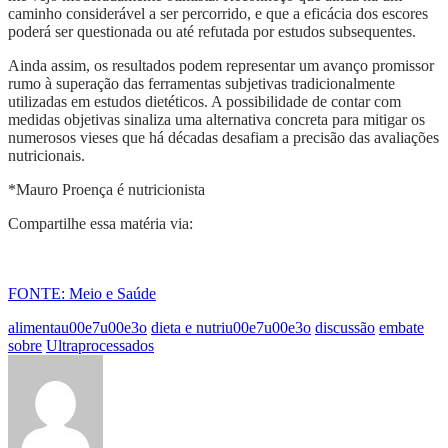
caminho considerável a ser percorrido, e que a eficácia dos escores
poderá ser questionada ou até refutada por estudos subsequentes.
Ainda assim, os resultados podem representar um avanço promissor
rumo à superação das ferramentas subjetivas tradicionalmente
utilizadas em estudos dietéticos. A possibilidade de contar com
medidas objetivas sinaliza uma alternativa concreta para mitigar os
numerosos vieses que há décadas desafiam a precisão das avaliações
nutricionais.
*Mauro Proença é nutricionista
Compartilhe essa matéria via:
FONTE: Meio e Saúde
alimentau00e7u00e3o
dieta e nutriu00e7u00e3o
discussão
embate
sobre
Ultraprocessados