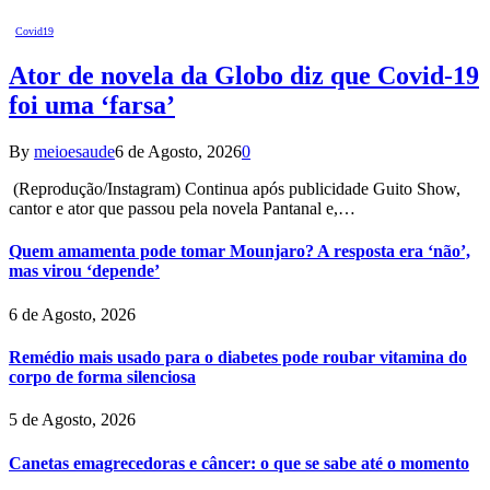
Covid19
Ator de novela da Globo diz que Covid-19
foi uma ‘farsa’
By
meioesaude
6 de Agosto, 2026
0
(Reprodução/Instagram) Continua após publicidade Guito Show,
cantor e ator que passou pela novela Pantanal e,…
Quem amamenta pode tomar Mounjaro? A resposta era ‘não’,
mas virou ‘depende’
6 de Agosto, 2026
Remédio mais usado para o diabetes pode roubar vitamina do
corpo de forma silenciosa
5 de Agosto, 2026
Canetas emagrecedoras e câncer: o que se sabe até o momento