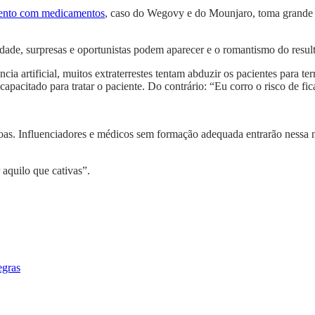
mento com medicamentos
, caso do Wegovy e do Mounjaro, toma grande
dade, surpresas e oportunistas podem aparecer e o romantismo do resu
ência artificial, muitos extraterrestes tentam abduzir os pacientes para
pacitado para tratar o paciente. Do contrário: “Eu corro o risco de fi
s. Influenciadores e médicos sem formação adequada entrarão nessa no
aquilo que cativas”.
egras