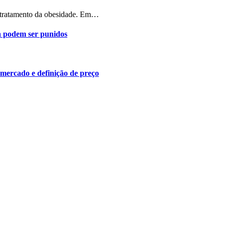
o tratamento da obesidade. Em…
a podem ser punidos
 mercado e definição de preço