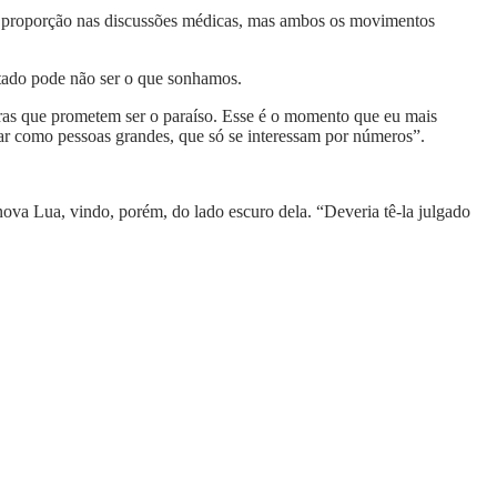
 proporção nas discussões médicas, mas ambos os movimentos
ltado pode não ser o que sonhamos.
 terras que prometem ser o paraíso. Esse é o momento que eu mais
car como pessoas grandes, que só se interessam por números”.
va Lua, vindo, porém, do lado escuro dela. “Deveria tê-la julgado