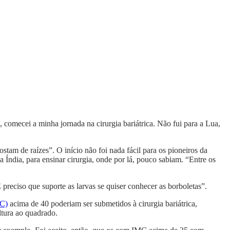
, comecei a minha jornada na cirurgia bariátrica. Não fui para a Lua,
am de raízes”. O início não foi nada fácil para os pioneiros da
Índia, para ensinar cirurgia, onde por lá, pouco sabiam. “Entre os
 preciso que suporte as larvas se quiser conhecer as borboletas”.
MC)
acima de 40 poderiam ser submetidos à cirurgia bariátrica,
ltura ao quadrado.