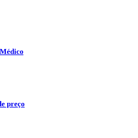
 Médico
de preço