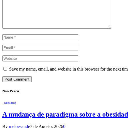
Save my name, email, and website in this browser for the next ti
Não Perca
Obesidade
A mudança de paradigma sobre a obesidad
By
meioesaude
7 de Agosto, 2026
0