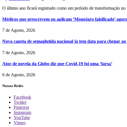
O último ano ficará registrado como um período de transformação n
Médicos que prescrevem ou aplicam ‘Mounjaro falsificado’ agor
7 de Agosto, 2026
Nova caneta de semaglutida nacional já tem data para chegar ao
7 de Agosto, 2026
Ator de novela da Globo diz que Covid-19 foi uma ‘farsa’
6 de Agosto, 2026
Nossas Redes
Facebook
Twitter
Pinterest
Instagram
YouTube
Vimeo