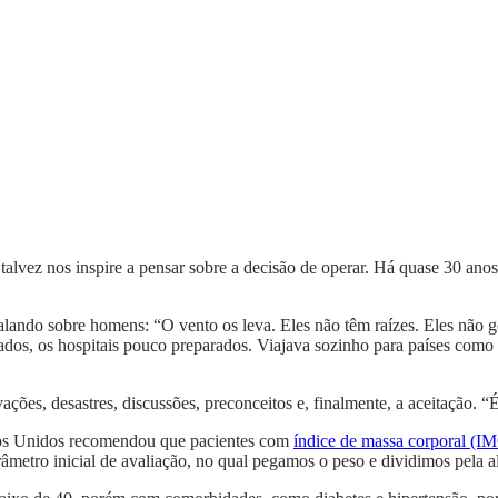
talvez nos inspire a pensar sobre a decisão de operar. Há quase 30 anos
ndo sobre homens: “O vento os leva. Eles não têm raízes. Eles não gost
s, os hospitais pouco preparados. Viajava sozinho para países como a 
ões, desastres, discussões, preconceitos e, finalmente, a aceitação. “É
os Unidos recomendou que pacientes com
índice de massa corporal (I
metro inicial de avaliação, no qual pegamos o peso e dividimos pela a