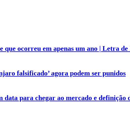
e que ocorreu em apenas um ano | Letra de
aro falsificado’ agora podem ser punidos
m data para chegar ao mercado e definição 