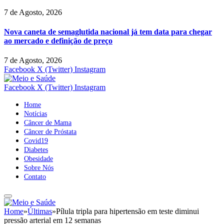
7 de Agosto, 2026
Nova caneta de semaglutida nacional já tem data para chegar
ao mercado e definição de preço
7 de Agosto, 2026
Facebook
X (Twitter)
Instagram
Facebook
X (Twitter)
Instagram
Home
Notícias
Câncer de Mama
Câncer de Próstata
Covid19
Diabetes
Obesidade
Sobre Nós
Contato
Home
»
Últimas
»
Pílula tripla para hipertensão em teste diminui
pressão arterial em 12 semanas