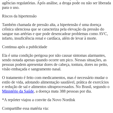
agências regulatórias. Após análise, a droga pode ou não ser liberada
para o uso.
Riscos da hipertensão
Também chamada de pressão alta, a hipertensão é uma doença
crônica silenciosa que se caracteriza pela elevação da pressão do
sangue nas artérias e que pode desencadear problemas como AVC,
infarto, insuficiência renal e cardíaca, além de levar à morte.
Continua após a publicidade
Ela é uma condição perigosa por não causar sintomas alarmantes,
sendo notada apenas quando ocorre um pico. Nessas situações, as
pessoas podem apresentar dores de cabeça, tontura, dores no peito,
visão embaçada e sangramento nasal.
O tratamento é feito com medicamentos, mas é necessário mudar o
estilo de vida, adotando alimentação saudável, prática de exercícios
e redução de sal e alimentos ultraprocessados. No Brasil, segundo o
Ministério da Saúde
, a doença mata 388 pessoas por dia.
*A repórter viajou a convite da Novo Nordisk
Compartilhe essa matéria via: