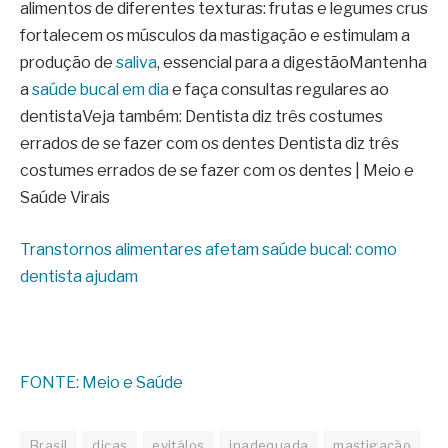
alimentos de diferentes texturas: frutas e legumes crus
fortalecem os músculos da mastigação e estimulam a
produção de
saliva
, essencial para a digestãoMantenha
a
saúde bucal em dia
e faça consultas regulares ao
dentistaVeja também: Dentista diz três costumes
errados de se fazer com os dentes Dentista diz três
costumes errados de se fazer com os dentes | Meio e
Saúde Virais
Transtornos alimentares afetam saúde bucal: como
dentista ajudam
FONTE: Meio e Saúde
Brasil
dicas
evitálos
inadequada
mastigação