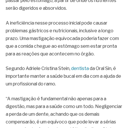
passar pelo estômago, a partir de onde os nutrientes
serão digeridos e absorvidos.
A ineficiência nesse processo inicial pode causar
problemas gástricos e nutricionais, inclusive a longo
prazo. Uma mastigação equivocada poderia fazer com
que a comida chegue ao estômago sem estar pronta
para as reações que acontecem no órgão.
Segundo Adriele Cristina Stein,
dentista
da Oral Sin, é
importante manter a saúde bucal em dia com a ajuda de
um profissional do ramo.
“A mastigação é fundamental não apenas para a
digestão, mas para a saúde como um todo. Negligenciar
a perda de um dente, achando que os demais
compensarão, é um equívoco que pode levar a sérias