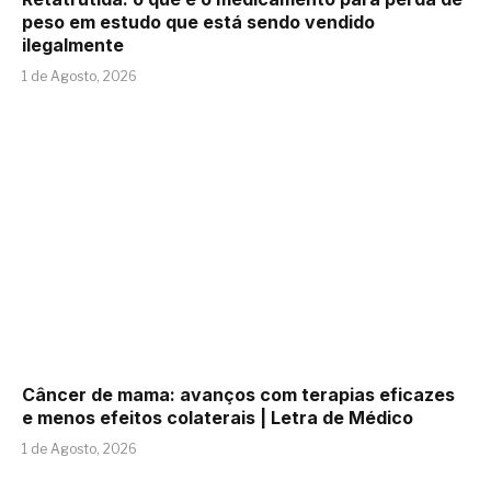
peso em estudo que está sendo vendido
ilegalmente
1 de Agosto, 2026
Câncer de mama: avanços com terapias eficazes
e menos efeitos colaterais | Letra de Médico
1 de Agosto, 2026