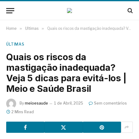
Home
»
Últimas
»
Quais os riscos da mastigação inadequada? Veja 5 dicas para evitá-los | Meio e Saúde Brasil
ÚLTIMAS
Quais os riscos da
mastigação inadequada?
Veja 5 dicas para evitá-los |
Meio e Saúde Brasil
By
meioesaude
1 de Abril, 2025
Sem comentários
2 Mins Read