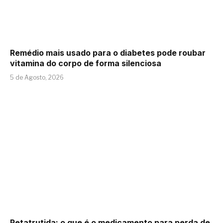
Remédio mais usado para o diabetes pode roubar
vitamina do corpo de forma silenciosa
5 de Agosto, 2026
Retatrutida: o que é o medicamento para perda de