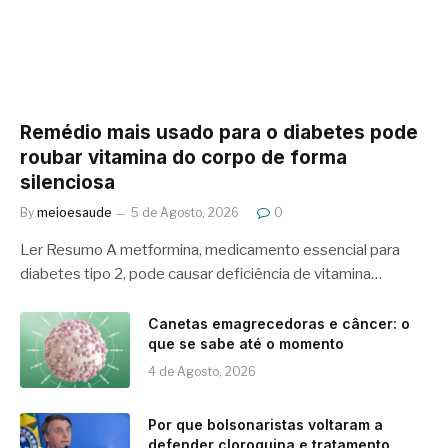
Remédio mais usado para o diabetes pode
roubar vitamina do corpo de forma
silenciosa
By
meioesaude
5 de Agosto, 2026
0
Ler Resumo A metformina, medicamento essencial para
diabetes tipo 2, pode causar deficiência de vitamina…
Canetas emagrecedoras e câncer: o
que se sabe até o momento
4 de Agosto, 2026
Por que bolsonaristas voltaram a
defender cloroquina e tratamento