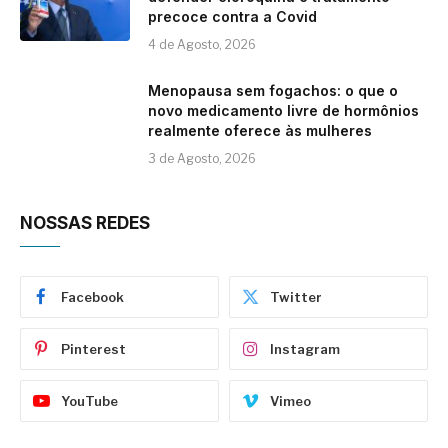
precoce contra a Covid
4 de Agosto, 2026
Menopausa sem fogachos: o que o
novo medicamento livre de hormônios
realmente oferece às mulheres
3 de Agosto, 2026
NOSSAS REDES
Facebook
Twitter
Pinterest
Instagram
YouTube
Vimeo