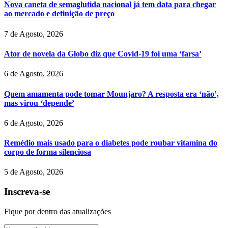
Nova caneta de semaglutida nacional já tem data para chegar
ao mercado e definição de preço
7 de Agosto, 2026
Ator de novela da Globo diz que Covid-19 foi uma ‘farsa’
6 de Agosto, 2026
Quem amamenta pode tomar Mounjaro? A resposta era ‘não’,
mas virou ‘depende’
6 de Agosto, 2026
Remédio mais usado para o diabetes pode roubar vitamina do
corpo de forma silenciosa
5 de Agosto, 2026
Inscreva-se
Fique por dentro das atualizações