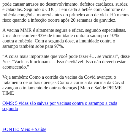
pode causar atrasos no desenvolvimento, defeitos cardíacos, surdez
e cataratas. Segundo o CDC, 1 em cada 3 bebês com síndrome da
rubéola congênita morrerá antes do primeiro ano de vida. Há menos
risco quando a infecção ocorre após 20 semanas de gravidez.
A vacina MMR é altamente segura e eficaz, segundo especialistas.
Uma dose confere 93% de imunidade contra o sarampo e 97%
contra a rubéola. Com a segunda dose, a imunidade contra o
sarampo também sobe para 97%.
“A coisa mais importante que você pode fazer é… se vacinar”, disse
Yee. “Vacinas funcionam. …Isso é evitável. Isso não deveria estar
acontecendo.”
Veja também: Como a corrida da vacina da Covid avançou o
tratamento de outras doenças Como a corrida da vacina da Covid
avançou o tratamento de outras doenças | Meio e Saúde PRIME
TIME
OMS: 5 vidas são salvas por vacinas contra o sarampo a cada
segundo
FONTE: Meio e Saúde