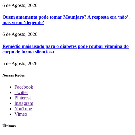
6 de Agosto, 2026
Quem amamenta pode tomar Mounjaro? A resposta era ‘não’,
mas virou ‘depende’
6 de Agosto, 2026
Remédio mais usado para o diabetes pode roubar vitamina do
corpo de forma silenciosa
5 de Agosto, 2026
Nossas Redes
Facebook
Twitter
Pinterest
Instagram
YouTube
Vimeo
Últimas