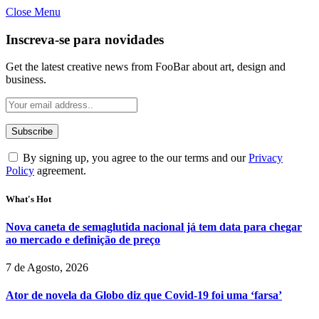
Close Menu
Inscreva-se para novidades
Get the latest creative news from FooBar about art, design and
business.
By signing up, you agree to the our terms and our
Privacy
Policy
agreement.
What's Hot
Nova caneta de semaglutida nacional já tem data para chegar
ao mercado e definição de preço
7 de Agosto, 2026
Ator de novela da Globo diz que Covid-19 foi uma ‘farsa’