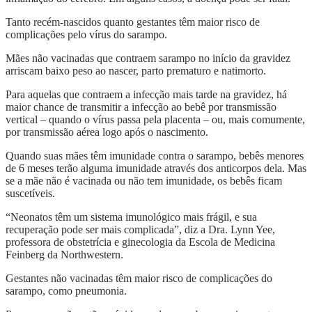
Tanto recém-nascidos quanto gestantes têm maior risco de
complicações pelo vírus do sarampo.
Mães não vacinadas que contraem sarampo no início da gravidez
arriscam baixo peso ao nascer, parto prematuro e natimorto.
Para aquelas que contraem a infecção mais tarde na gravidez, há
maior chance de transmitir a infecção ao bebê por transmissão
vertical – quando o vírus passa pela placenta – ou, mais comumente,
por transmissão aérea logo após o nascimento.
Quando suas mães têm imunidade contra o sarampo, bebês menores
de 6 meses terão alguma imunidade através dos anticorpos dela. Mas
se a mãe não é vacinada ou não tem imunidade, os bebês ficam
suscetíveis.
“Neonatos têm um sistema imunológico mais frágil, e sua
recuperação pode ser mais complicada”, diz a Dra. Lynn Yee,
professora de obstetrícia e ginecologia da Escola de Medicina
Feinberg da Northwestern.
Gestantes não vacinadas têm maior risco de complicações do
sarampo, como pneumonia.