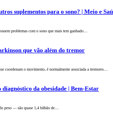
tros suplementos para o sono? | Meio e Saú
 possuem problemas com o sono que mais tem ganhado…
arkinson que vão além do tremor
s que coordenam o movimento, é normalmente associada a tremores…
diagnóstico da obesidade | Bem-Estar
 do peso — são quase 1,4 bilhão de…