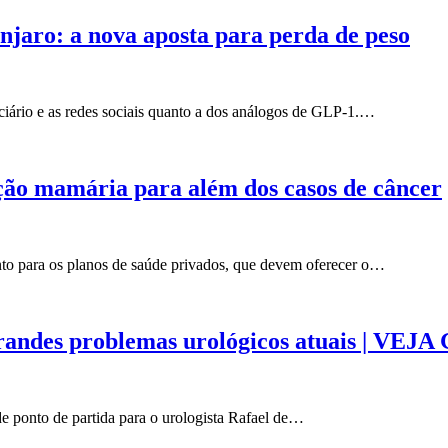
jaro: a nova aposta para perda de peso
iário e as redes sociais quanto a dos análogos de GLP-1.…
ução mamária para além dos casos de câncer
nto para os planos de saúde privados, que devem oferecer o…
randes problemas urológicos atuais | VEJA 
e ponto de partida para o urologista Rafael de…