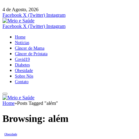
4 de Agosto, 2026
Facebook
X (Twitter)
Instagram
Facebook
X (Twitter)
Instagram
Home
Notícias
Câncer de Mama
Câncer de Próstata
Covid19
Diabetes
Obesidade
Sobre Nós
Contato
Home
»
Posts Tagged "além"
Browsing:
além
Obesidade