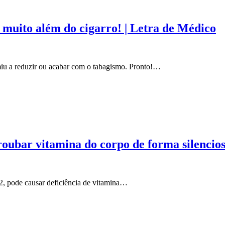
 muito além do cigarro! | Letra de Médico
miu a reduzir ou acabar com o tabagismo. Pronto!…
oubar vitamina do corpo de forma silencio
2, pode causar deficiência de vitamina…