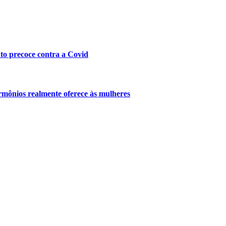
nto precoce contra a Covid
mônios realmente oferece às mulheres