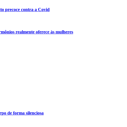
nto precoce contra a Covid
mônios realmente oferece às mulheres
po de forma silenciosa