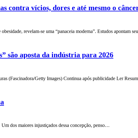
as contra vícios, dores e até mesmo o cânce
 e obesidade, revelam-se uma “panaceia moderna”. Estudos apontam se
s” são aposta da indústria para 2026
turas (Fascinadora/Getty Images) Continua após publicidade Ler Resu
ia
e. Um dos maiores injustiçados dessa concepção, penso…