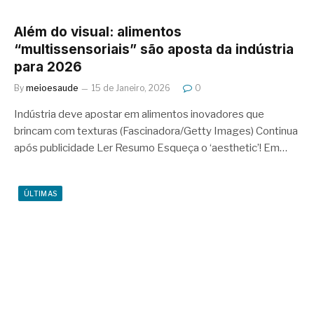
Além do visual: alimentos
“multissensoriais” são aposta da indústria
para 2026
By
meioesaude
15 de Janeiro, 2026
0
Indústria deve apostar em alimentos inovadores que
brincam com texturas (Fascinadora/Getty Images) Continua
após publicidade Ler Resumo Esqueça o ‘aesthetic’! Em…
ÚLTIMAS