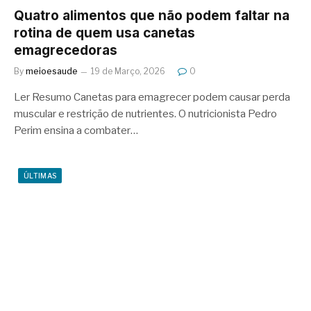
Quatro alimentos que não podem faltar na
rotina de quem usa canetas
emagrecedoras
By
meioesaude
19 de Março, 2026
0
Ler Resumo Canetas para emagrecer podem causar perda
muscular e restrição de nutrientes. O nutricionista Pedro
Perim ensina a combater…
ÚLTIMAS