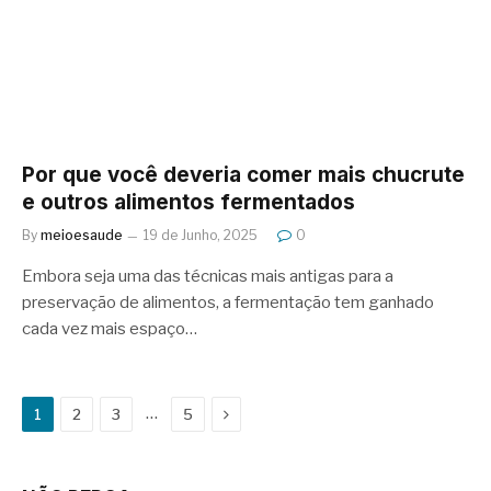
Por que você deveria comer mais chucrute
e outros alimentos fermentados
By
meioesaude
19 de Junho, 2025
0
Embora seja uma das técnicas mais antigas para a
preservação de alimentos, a fermentação tem ganhado
cada vez mais espaço…
Next
…
1
2
3
5