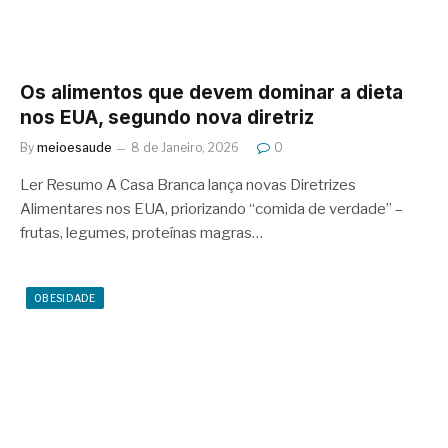
Os alimentos que devem dominar a dieta
nos EUA, segundo nova diretriz
By
meioesaude
8 de Janeiro, 2026
0
Ler Resumo A Casa Branca lança novas Diretrizes
Alimentares nos EUA, priorizando “comida de verdade” –
frutas, legumes, proteínas magras…
OBESIDADE