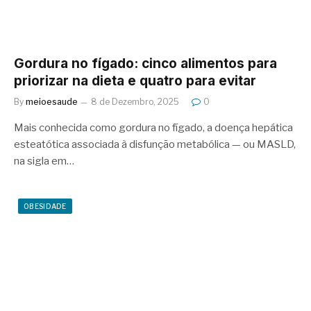
Gordura no fígado: cinco alimentos para
priorizar na dieta e quatro para evitar
By
meioesaude
8 de Dezembro, 2025
0
Mais conhecida como gordura no fígado, a doença hepática
esteatótica associada à disfunção metabólica — ou MASLD,
na sigla em…
OBESIDADE