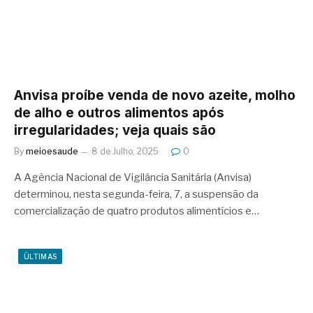
Anvisa proíbe venda de novo azeite, molho
de alho e outros alimentos após
irregularidades; veja quais são
By
meioesaude
8 de Julho, 2025
0
A Agência Nacional de Vigilância Sanitária (Anvisa)
determinou, nesta segunda-feira, 7, a suspensão da
comercialização de quatro produtos alimentícios e…
ÚLTIMAS