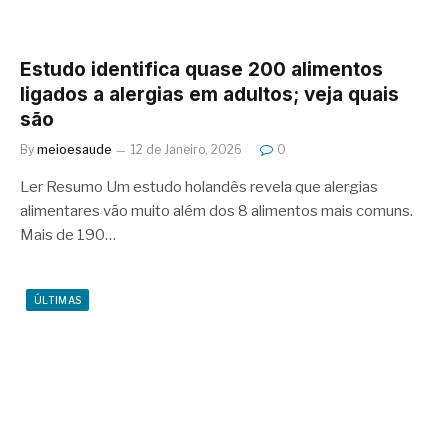
Estudo identifica quase 200 alimentos
ligados a alergias em adultos; veja quais
são
By
meioesaude
12 de Janeiro, 2026
0
Ler Resumo Um estudo holandês revela que alergias
alimentares vão muito além dos 8 alimentos mais comuns.
Mais de 190…
ÚLTIMAS