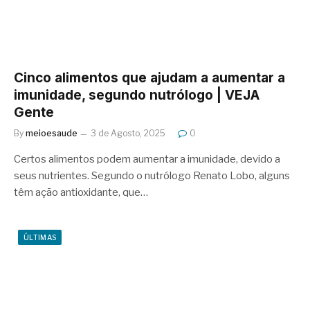
Cinco alimentos que ajudam a aumentar a
imunidade, segundo nutrólogo | VEJA
Gente
By
meioesaude
3 de Agosto, 2025
0
Certos alimentos podem aumentar a imunidade, devido a
seus nutrientes. Segundo o nutrólogo Renato Lobo, alguns
têm ação antioxidante, que…
ÚLTIMAS