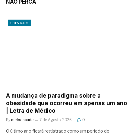
NÃO PERCA
OBESIDADE
A mudança de paradigma sobre a
obesidade que ocorreu em apenas um ano
| Letra de Médico
By
meioesaude
7 de Agosto, 2026
0
O último ano ficará registrado como um período de