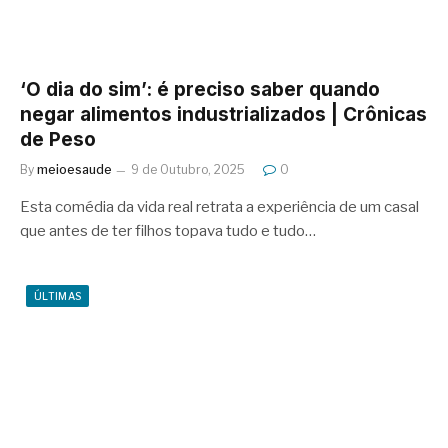
‘O dia do sim’: é preciso saber quando
negar alimentos industrializados | Crônicas
de Peso
By
meioesaude
9 de Outubro, 2025
0
Esta comédia da vida real retrata a experiência de um casal
que antes de ter filhos topava tudo e tudo…
ÚLTIMAS